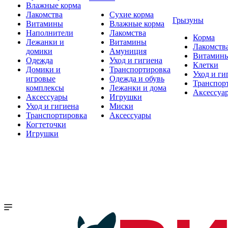
Влажные корма
Лакомства
Сухие корма
Грызуны
Витамины
Влажные корма
Наполнители
Лакомства
Корма
Лежанки и
Витамины
Лакомств
домики
Амуниция
Витамин
Одежда
Уход и гигиена
Клетки
Домики и
Транспортировка
Уход и ги
игровые
Одежда и обувь
Транспор
комплексы
Лежанки и дома
Аксессуа
Аксессуары
Игрушки
Уход и гигиена
Миски
Транспортировка
Аксессуары
Когтеточки
Игрушки