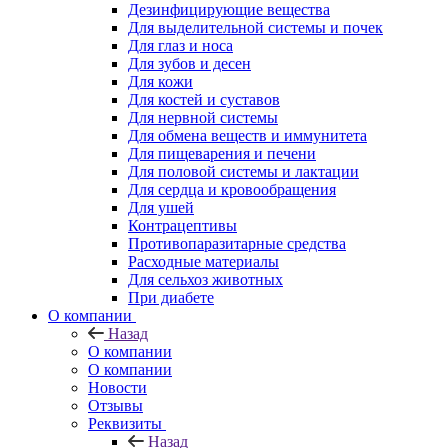
Дезинфицирующие вещества
Для выделительной системы и почек
Для глаз и носа
Для зубов и десен
Для кожи
Для костей и суставов
Для нервной системы
Для обмена веществ и иммунитета
Для пищеварения и печени
Для половой системы и лактации
Для сердца и кровообращения
Для ушей
Контрацептивы
Противопаразитарные средства
Расходные материалы
Для сельхоз животных
При диабете
О компании
Назад
О компании
О компании
Новости
Отзывы
Реквизиты
Назад