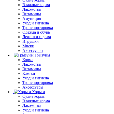
Сухие корма
Влажные корма
Лакомства
Витамины
Амуниция
Уход и гигиена
Транспортировка
Одежда и обувь
Лежанки и дома
Игрушки
Миски
Аксессуары
Грызуны
Корма
Лакомства
Витамины
Клетки
Уход и гигиена
Транспортировка
Аксессуары
Хорьки
Сухие корма
Влажные корма
Лакомства
Уход и гигиена