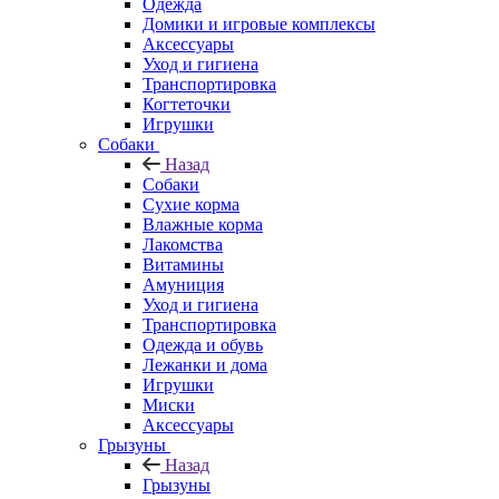
Одежда
Домики и игровые комплексы
Аксессуары
Уход и гигиена
Транспортировка
Когтеточки
Игрушки
Собаки
Назад
Собаки
Сухие корма
Влажные корма
Лакомства
Витамины
Амуниция
Уход и гигиена
Транспортировка
Одежда и обувь
Лежанки и дома
Игрушки
Миски
Аксессуары
Грызуны
Назад
Грызуны