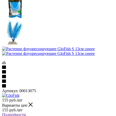
Артикул:
00013075
155
руб.
/шт
Варианты цен
155
руб.
/шт
Подробности