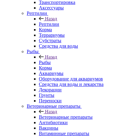
Транспортировка
Аксессуары
Рептилии
Назад
Рептилии
Корма
Террариумы
Субстраты
Средства для воды
Рыбы
Назад
Рыбы
Корма
Аквариумы
Оборудование для аквариумов
Средства для воды и лекарства
Декорации
Грунты
Переноски
Ветеринарные препараты
Назад
Ветеринарные препараты
Антибиотики
Вакцины
Витаминные препараты