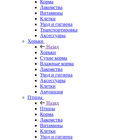
Корма
Лакомства
Витамины
Клетки
Уход и гигиена
Транспортировка
Аксессуары
Хорьки
Назад
Хорьки
Сухие корма
Влажные корма
Лакомства
Уход и гигиена
Аксессуары
Клетки
Амуниция
Птицы
Назад
Птицы
Корма
Лакомства
Витамины
Клетки
Уход и гигиена