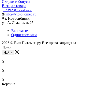
Скидки и бонусы
Возврат товара
+7 (923) 127-17-68
info@vip-pitomec.ru
г. Новосибирск,
ул. А. Лежена, д. 25
Вконтакте
Одноклассники
2026 © Вип Питомец.ру Все права защищены
Найти
0
0
0
Корзина