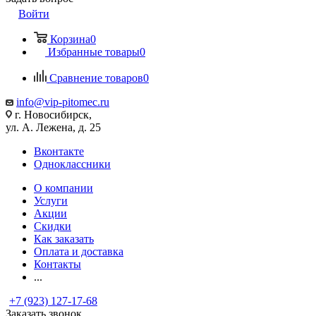
Войти
Корзина
0
Избранные товары
0
Сравнение товаров
0
info@vip-pitomec.ru
г. Новосибирск,
ул. А. Лежена, д. 25
Вконтакте
Одноклассники
О компании
Услуги
Акции
Скидки
Как заказать
Оплата и доставка
Контакты
...
+7 (923) 127-17-68
Заказать звонок