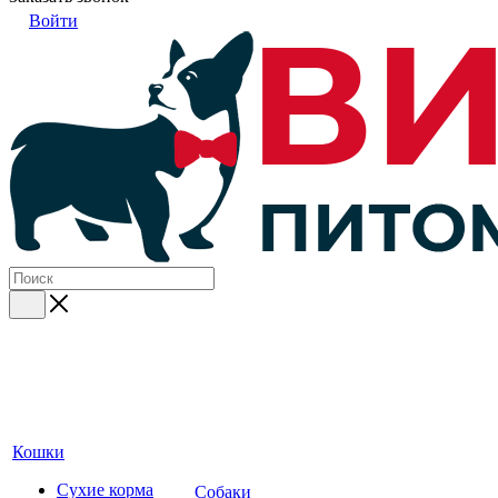
Войти
Кошки
Сухие корма
Собаки