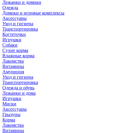
Лежанки и домики
Одежда
Домики и игровые комплексы
Аксессуары
Уход и гигиена
Транспортировка
Когтеточки
Игрушки
Собаки
Сухие корма
Влажные корма
Лакомства
Витамины
Амуниция
Уход и гигиена
Транспортировка
Одежда и обувь
Лежанки и дома
Игрушки
Миски
Аксессуары
Грызуны
Корма
Лакомства
Витамины