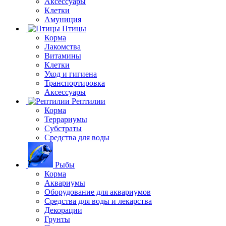
Аксессуары
Клетки
Амуниция
Птицы
Корма
Лакомства
Витамины
Клетки
Уход и гигиена
Транспортировка
Аксессуары
Рептилии
Корма
Террариумы
Субстраты
Средства для воды
Рыбы
Корма
Аквариумы
Оборудование для аквариумов
Средства для воды и лекарства
Декорации
Грунты