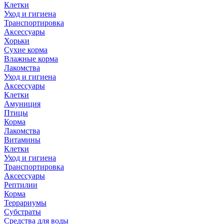
Клетки
Уход и гигиена
Транспортировка
Аксессуары
Хорьки
Сухие корма
Влажные корма
Лакомства
Уход и гигиена
Аксессуары
Клетки
Амуниция
Птицы
Корма
Лакомства
Витамины
Клетки
Уход и гигиена
Транспортировка
Аксессуары
Рептилии
Корма
Террариумы
Субстраты
Средства для воды