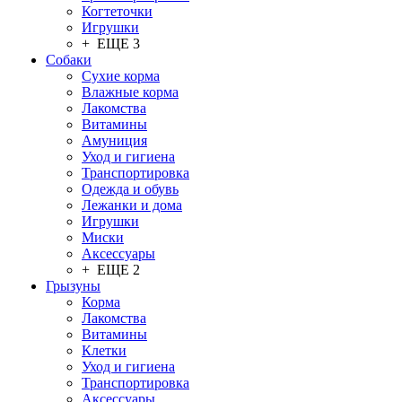
Когтеточки
Игрушки
+ ЕЩЕ 3
Собаки
Сухие корма
Влажные корма
Лакомства
Витамины
Амуниция
Уход и гигиена
Транспортировка
Одежда и обувь
Лежанки и дома
Игрушки
Миски
Аксессуары
+ ЕЩЕ 2
Грызуны
Корма
Лакомства
Витамины
Клетки
Уход и гигиена
Транспортировка
Аксессуары