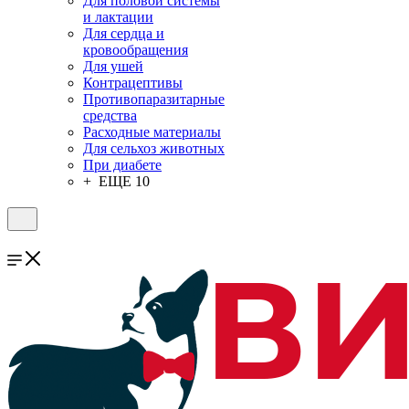
Для половой системы
и лактации
Для сердца и
кровообращения
Для ушей
Контрацептивы
Противопаразитарные
средства
Расходные материалы
Для сельхоз животных
При диабете
+ ЕЩЕ 10