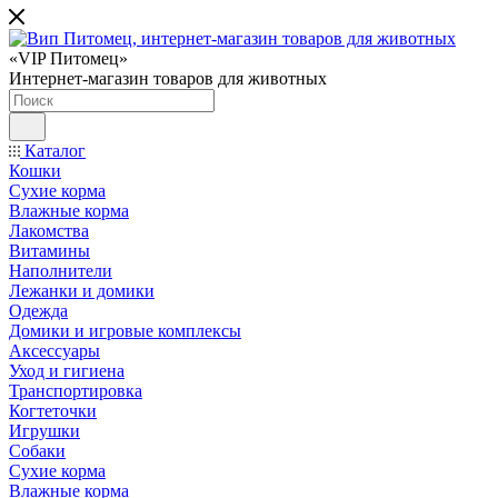
«VIP Питомец»
Интернет-магазин товаров для животных
Каталог
Кошки
Сухие корма
Влажные корма
Лакомства
Витамины
Наполнители
Лежанки и домики
Одежда
Домики и игровые комплексы
Аксессуары
Уход и гигиена
Транспортировка
Когтеточки
Игрушки
Собаки
Сухие корма
Влажные корма