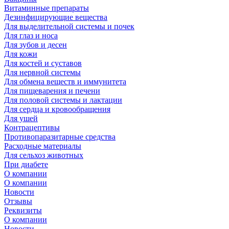
Витаминные препараты
Дезинфицирующие вещества
Для выделительной системы и почек
Для глаз и носа
Для зубов и десен
Для кожи
Для костей и суставов
Для нервной системы
Для обмена веществ и иммунитета
Для пищеварения и печени
Для половой системы и лактации
Для сердца и кровообращения
Для ушей
Контрацептивы
Противопаразитарные средства
Расходные материалы
Для сельхоз животных
При диабете
О компании
О компании
Новости
Отзывы
Реквизиты
О компании
Новости