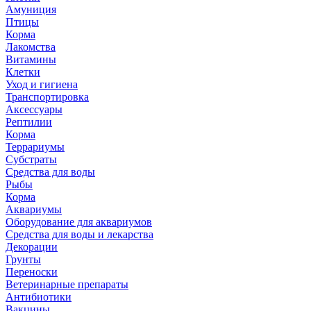
Амуниция
Птицы
Корма
Лакомства
Витамины
Клетки
Уход и гигиена
Транспортировка
Аксессуары
Рептилии
Корма
Террариумы
Субстраты
Средства для воды
Рыбы
Корма
Аквариумы
Оборудование для аквариумов
Средства для воды и лекарства
Декорации
Грунты
Переноски
Ветеринарные препараты
Антибиотики
Вакцины