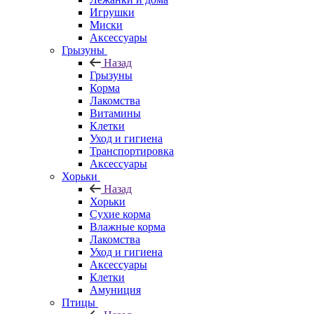
Игрушки
Миски
Аксессуары
Грызуны
Назад
Грызуны
Корма
Лакомства
Витамины
Клетки
Уход и гигиена
Транспортировка
Аксессуары
Хорьки
Назад
Хорьки
Сухие корма
Влажные корма
Лакомства
Уход и гигиена
Аксессуары
Клетки
Амуниция
Птицы