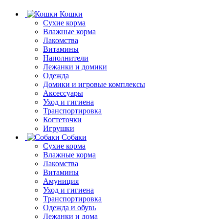
Кошки
Сухие корма
Влажные корма
Лакомства
Витамины
Наполнители
Лежанки и домики
Одежда
Домики и игровые комплексы
Аксессуары
Уход и гигиена
Транспортировка
Когтеточки
Игрушки
Собаки
Сухие корма
Влажные корма
Лакомства
Витамины
Амуниция
Уход и гигиена
Транспортировка
Одежда и обувь
Лежанки и дома