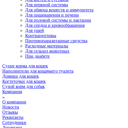
Для нервной системы
Для обмена веществ и иммунитета
Для пищеварения и печени
Для половой системы и лактации
Для сердца и кровообращения
Для ушей
Контрацептивы
Противопаразитарные средства
Расходные материалы
Для сельхоз животных
При диабете
Сухие корма для кошек
Наполнители для кошачьего туалета
Домики для кошек
Когтеточки для кошек
Сухой корм для собак
Компания
О компании
Новости
Отзывы
Реквизиты
Сотрудники
Лицензии