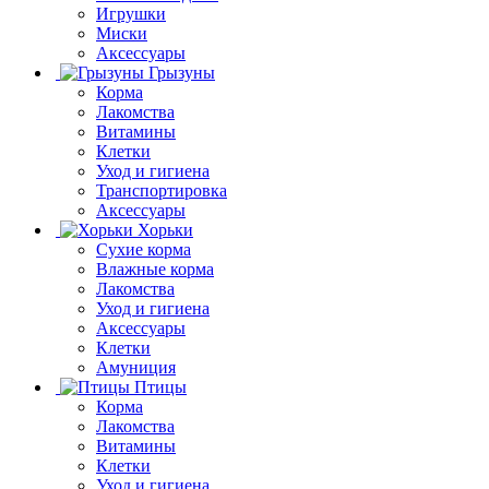
Игрушки
Миски
Аксессуары
Грызуны
Корма
Лакомства
Витамины
Клетки
Уход и гигиена
Транспортировка
Аксессуары
Хорьки
Сухие корма
Влажные корма
Лакомства
Уход и гигиена
Аксессуары
Клетки
Амуниция
Птицы
Корма
Лакомства
Витамины
Клетки
Уход и гигиена