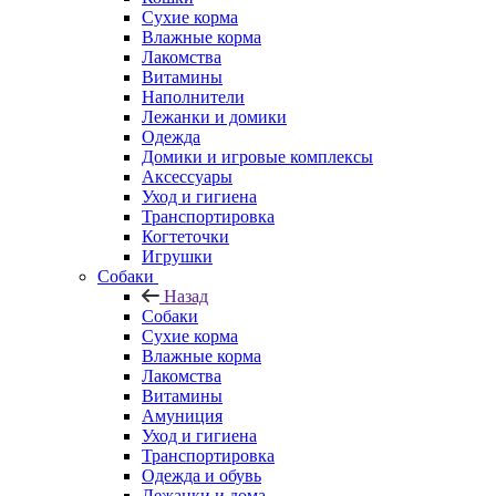
Сухие корма
Влажные корма
Лакомства
Витамины
Наполнители
Лежанки и домики
Одежда
Домики и игровые комплексы
Аксессуары
Уход и гигиена
Транспортировка
Когтеточки
Игрушки
Собаки
Назад
Собаки
Сухие корма
Влажные корма
Лакомства
Витамины
Амуниция
Уход и гигиена
Транспортировка
Одежда и обувь
Лежанки и дома