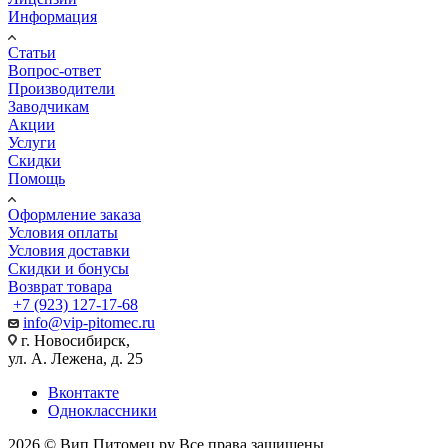
Информация
Статьи
Вопрос-ответ
Производители
Заводчикам
Акции
Услуги
Скидки
Помощь
Оформление заказа
Условия оплаты
Условия доставки
Скидки и бонусы
Возврат товара
+7 (923) 127-17-68
info@vip-pitomec.ru
г. Новосибирск,
ул. А. Лежена, д. 25
Вконтакте
Одноклассники
2026 © Вип Питомец.ру Все права защищены