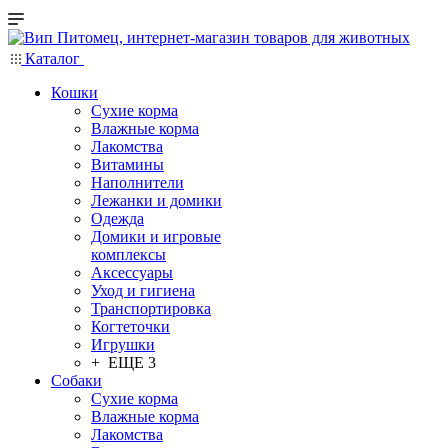
Каталог
Кошки
Сухие корма
Влажные корма
Лакомства
Витамины
Наполнители
Лежанки и домики
Одежда
Домики и игровые
комплексы
Аксессуары
Уход и гигиена
Транспортировка
Когтеточки
Игрушки
+ ЕЩЕ 3
Собаки
Сухие корма
Влажные корма
Лакомства