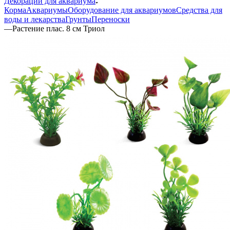
Декорации для аквариума
Корма
Аквариумы
Оборудование для аквариумов
Средства для
воды и лекарства
Грунты
Переноски
—
Растение плас. 8 см Триол