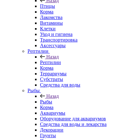
Назад
Птицы
Корма
Лакомства
Витамины
Клетки
Уход и гигиена
Транспортировка
Аксессуары
Рептилии
Назад
Рептилии
Корма
Террариумы
Субстраты
Средства для воды
Рыбы
Назад
Рыбы
Корма
Аквариумы
Оборудование для аквариумов
Средства для воды и лекарства
Декорации
Грунты