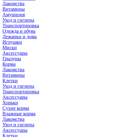
Лакомства
Витамины
Амуниция
Уход и гигиена
Транспортировка
Одежда и обувь
Лежанки и дома
Игрушки
Миски
Аксессуары
Грызуны
Корма
Лакомства
Витамины
Клетки
Уход и гигиена
Транспортировка
Аксессуары
Хорьки
Сухие корма
Влажные корма
Лакомства
Уход и гигиена
Аксессуары
Клетки