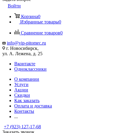
Войти
Корзина
0
Избранные товары
0
Сравнение товаров
0
info@vip-pitomec.ru
г. Новосибирск,
ул. А. Лежена, д. 25
Вконтакте
Одноклассники
О компании
Услуги
Акции
Скидки
Как заказать
Оплата и доставка
Контакты
...
+7 (923) 127-17-68
Заказать звонок