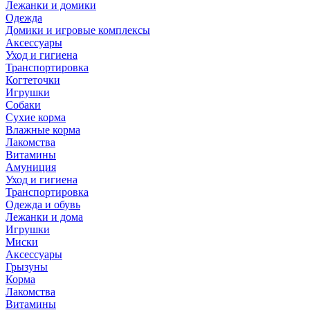
Лежанки и домики
Одежда
Домики и игровые комплексы
Аксессуары
Уход и гигиена
Транспортировка
Когтеточки
Игрушки
Собаки
Сухие корма
Влажные корма
Лакомства
Витамины
Амуниция
Уход и гигиена
Транспортировка
Одежда и обувь
Лежанки и дома
Игрушки
Миски
Аксессуары
Грызуны
Корма
Лакомства
Витамины