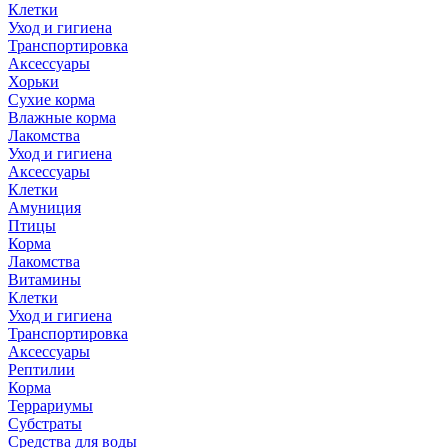
Клетки
Уход и гигиена
Транспортировка
Аксессуары
Хорьки
Сухие корма
Влажные корма
Лакомства
Уход и гигиена
Аксессуары
Клетки
Амуниция
Птицы
Корма
Лакомства
Витамины
Клетки
Уход и гигиена
Транспортировка
Аксессуары
Рептилии
Корма
Террариумы
Субстраты
Средства для воды