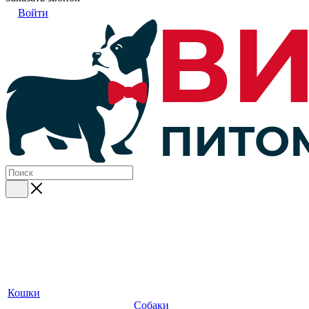
Войти
Кошки
Собаки