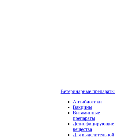
Ветеринарные препараты
Антибиотики
Вакцины
Витаминные
препараты
Дезинфицирующие
вещества
Для выделительной