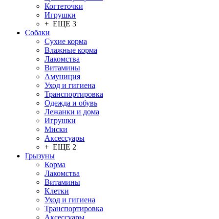
Когтеточки
Игрушки
+ ЕЩЕ 3
Собаки
Сухие корма
Влажные корма
Лакомства
Витамины
Амуниция
Уход и гигиена
Транспортировка
Одежда и обувь
Лежанки и дома
Игрушки
Миски
Аксессуары
+ ЕЩЕ 2
Грызуны
Корма
Лакомства
Витамины
Клетки
Уход и гигиена
Транспортировка
Аксессуары