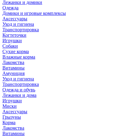
Лежанки и домики
Одежда
Домики и игровые комплексы
Аксессуары
Уход и гигиена
Транспортировка
Когтеточки
Игрушки
Собаки
Сухие корма
Влажные корма
Лакомства
Витамины
Амуниция
Уход и гигиена
Транспортировка
Одежда и обувь
Лежанки и дома
Игрушки
Миски
Аксессуары
Грызуны
Корма
Лакомства
Витамины