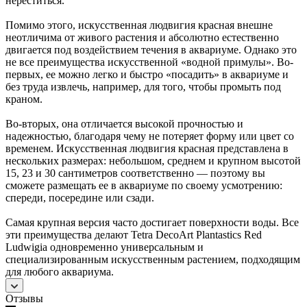
нереститься.
Помимо этого, искусственная людвигия красная внешне
неотличима от живого растения и абсолютно естественно
двигается под воздействием течения в аквариуме. Однако это
не все преимущества искусственной «водной примулы». Во-
первых, ее можно легко и быстро «посадить» в аквариуме и
без труда извлечь, например, для того, чтобы промыть под
краном.
Во-вторых, она отличается высокой прочностью и
надежностью, благодаря чему не потеряет форму или цвет со
временем. Искусственная людвигия красная представлена в
нескольких размерах: небольшом, среднем и крупном высотой
15, 23 и 30 сантиметров соответственно — поэтому вы
сможете размещать ее в аквариуме по своему усмотрению:
спереди, посередине или сзади.
Самая крупная версия часто достигает поверхности воды. Все
эти преимущества делают Tetra DecoArt Plantastics Red
Ludwigia одновременно универсальным и
специализированным искусственным растением, подходящим
для любого аквариума.
Отзывы