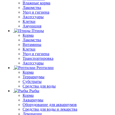
Влажные корма
Лакомства
Уход и гигиена
Аксессуары
Клетки
Амуниция
Птицы
Корма
Лакомства
Витамины
Клетки
Уход и гигиена
Транспортировка
Аксессуары
Рептилии
Корма
Террариумы
Субстраты
Средства для воды
Рыбы
Корма
Аквариумы
Оборудование для аквариумов
Средства для воды и лекарства
Декорации