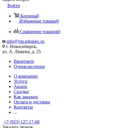
Войти
Корзина
0
Избранные товары
0
Сравнение товаров
0
info@vip-pitomec.ru
г. Новосибирск,
ул. А. Лежена, д. 25
Вконтакте
Одноклассники
О компании
Услуги
Акции
Скидки
Как заказать
Оплата и доставка
Контакты
...
+7 (923) 127-17-68
Заказать звонок