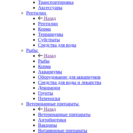
Транспортировка
Аксессуары
Рептилии
Назад
Рептилии
Корма
Террариумы
Субстраты
Средства для воды
Рыбы
Назад
Рыбы
Корма
Аквариумы
Оборудование для аквариумов
Средства для воды и лекарства
Декорации
Грунты
Переноски
Ветеринарные препараты
Назад
Ветеринарные препараты
Антибиотики
Вакцины
Витаминные препараты