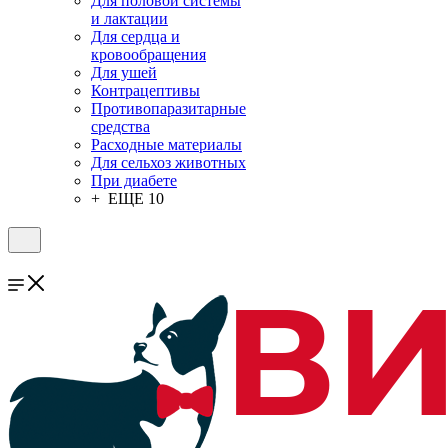
Для половой системы
и лактации
Для сердца и
кровообращения
Для ушей
Контрацептивы
Противопаразитарные
средства
Расходные материалы
Для сельхоз животных
При диабете
+ ЕЩЕ 10