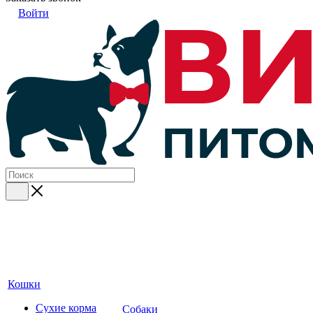
Войти
Кошки
Сухие корма
Собаки