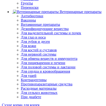
Грунты
Переноски
Ветеринарные препараты
Антибиотики
Вакцины
Витаминные препараты
Дезинфицирующие вещества
Для выделительной системы и почек
Для глаз и носа
Для зубов и десен
Для кожи
Для костей и суставов
Для нервной системы
Для обмена веществ и иммунитета
Для пищеварения и печени
Для половой системы и лактации
Для сердца и кровообращения
Для ушей
Контрацептивы
Противопаразитарные средства
Расходные материалы
Для сельхоз животных
При диабете
Сухие корма для кошек