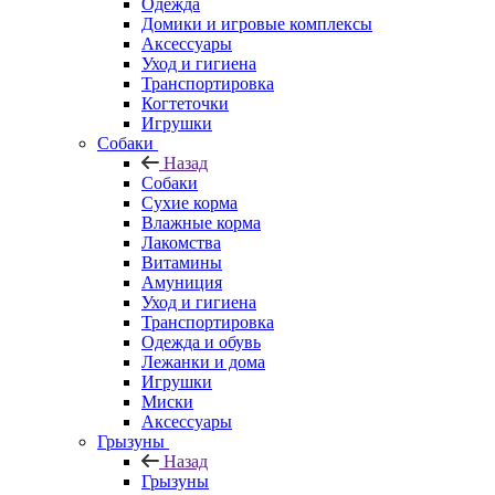
Одежда
Домики и игровые комплексы
Аксессуары
Уход и гигиена
Транспортировка
Когтеточки
Игрушки
Собаки
Назад
Собаки
Сухие корма
Влажные корма
Лакомства
Витамины
Амуниция
Уход и гигиена
Транспортировка
Одежда и обувь
Лежанки и дома
Игрушки
Миски
Аксессуары
Грызуны
Назад
Грызуны