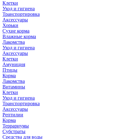
Клетки
Уход и гигиена
Транспортировка
Аксессуары
Хорьки
Сухие корма
Влажные корма
Лакомства
Уход и гигиена
Аксессуары
Клетки
Амуниция
Птицы
Корма
Лакомства
Витамины
Клетки
Уход и гигиена
Транспортировка
Аксессуары
Рептилии
Корма
Террариумы
Субстраты
Средства для воды