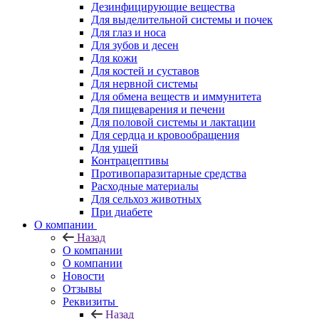
Дезинфицирующие вещества
Для выделительной системы и почек
Для глаз и носа
Для зубов и десен
Для кожи
Для костей и суставов
Для нервной системы
Для обмена веществ и иммунитета
Для пищеварения и печени
Для половой системы и лактации
Для сердца и кровообращения
Для ушей
Контрацептивы
Противопаразитарные средства
Расходные материалы
Для сельхоз животных
При диабете
О компании
Назад
О компании
О компании
Новости
Отзывы
Реквизиты
Назад