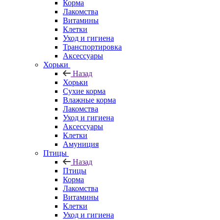
Корма
Лакомства
Витамины
Клетки
Уход и гигиена
Транспортировка
Аксессуары
Хорьки
Назад
Хорьки
Сухие корма
Влажные корма
Лакомства
Уход и гигиена
Аксессуары
Клетки
Амуниция
Птицы
Назад
Птицы
Корма
Лакомства
Витамины
Клетки
Уход и гигиена