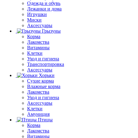
Одежда и обувь
Лежанки и дома
Игрушки
Миски
Аксессуары
Грызуны
Корма
Лакомства
Витамины
Клетки
Уход и гигиена
Транспортировка
Аксессуары
Хорьки
Сухие корма
Влажные корма
Лакомства
Уход и гигиена
Аксессуары
Клетки
Амуниция
Птицы
Корма
Лакомства
Витамины