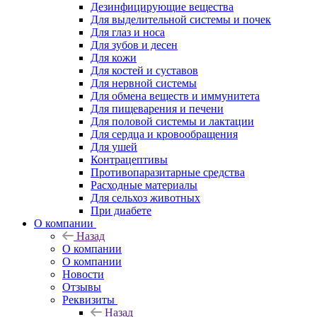
Дезинфицирующие вещества
Для выделительной системы и почек
Для глаз и носа
Для зубов и десен
Для кожи
Для костей и суставов
Для нервной системы
Для обмена веществ и иммунитета
Для пищеварения и печени
Для половой системы и лактации
Для сердца и кровообращения
Для ушей
Контрацептивы
Противопаразитарные средства
Расходные материалы
Для сельхоз животных
При диабете
О компании
Назад
О компании
О компании
Новости
Отзывы
Реквизиты
Назад