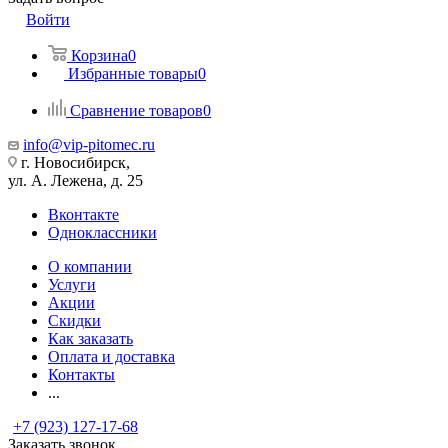
Войти
Корзина
0
Избранные товары
0
Сравнение товаров
0
info@vip-pitomec.ru
г. Новосибирск,
ул. А. Лежена, д. 25
Вконтакте
Одноклассники
О компании
Услуги
Акции
Скидки
Как заказать
Оплата и доставка
Контакты
...
+7 (923) 127-17-68
Заказать звонок