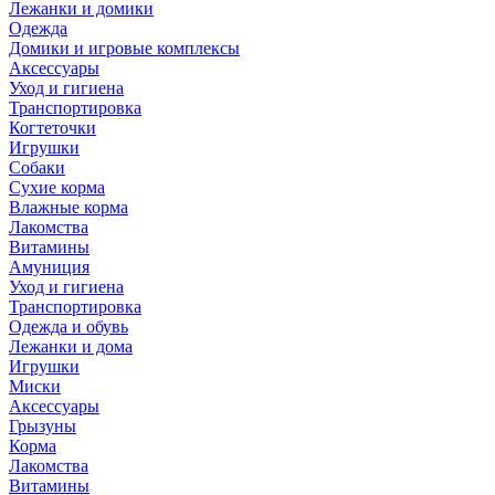
Лежанки и домики
Одежда
Домики и игровые комплексы
Аксессуары
Уход и гигиена
Транспортировка
Когтеточки
Игрушки
Собаки
Сухие корма
Влажные корма
Лакомства
Витамины
Амуниция
Уход и гигиена
Транспортировка
Одежда и обувь
Лежанки и дома
Игрушки
Миски
Аксессуары
Грызуны
Корма
Лакомства
Витамины