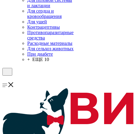
Для половой системы
и лактации
Для сердца и
кровообращения
Для ушей
Контрацептивы
Противопаразитарные
средства
Расходные материалы
Для сельхоз животных
При диабете
+ ЕЩЕ 10