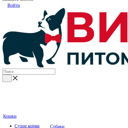
Войти
Кошки
Сухие корма
Собаки