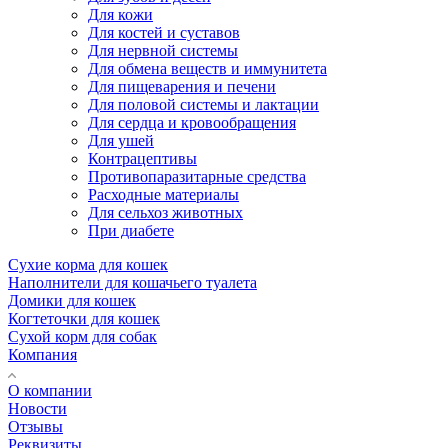
Для кожи
Для костей и суставов
Для нервной системы
Для обмена веществ и иммунитета
Для пищеварения и печени
Для половой системы и лактации
Для сердца и кровообращения
Для ушей
Контрацептивы
Противопаразитарные средства
Расходные материалы
Для сельхоз животных
При диабете
Сухие корма для кошек
Наполнители для кошачьего туалета
Домики для кошек
Когтеточки для кошек
Сухой корм для собак
Компания
О компании
Новости
Отзывы
Реквизиты