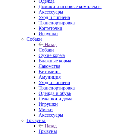
Одежда
Домики и игровые комплексы
Аксессуары
Уход и гигиена
Транспортировка
Когтеточки
Игрушки
Собаки
Назад
Собаки
Сухие корма
Влажные корма
Лакомства
Витамины
Амуниция
Уход и гигиена
Транспортировка
Одежда и обувь
Лежанки и дома
Игрушки
Миски
Аксессуары
Грызуны
Назад
Грызуны