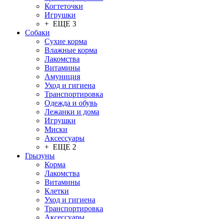
Когтеточки
Игрушки
+ ЕЩЕ 3
Собаки
Сухие корма
Влажные корма
Лакомства
Витамины
Амуниция
Уход и гигиена
Транспортировка
Одежда и обувь
Лежанки и дома
Игрушки
Миски
Аксессуары
+ ЕЩЕ 2
Грызуны
Корма
Лакомства
Витамины
Клетки
Уход и гигиена
Транспортировка
Аксессуары