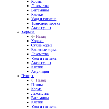
Корма
Лакомства
Витамины
Клетки
Уход и гигиена
Транспортировка
Аксессуары
Хорьки
Назад
Хорьки
Сухие корма
Влажные корма
Лакомства
Уход и гигиена
Аксессуары
Клетки
Амуниция
Птицы
Назад
Птицы
Корма
Лакомства
Витамины
Клетки
Уход и гигиена