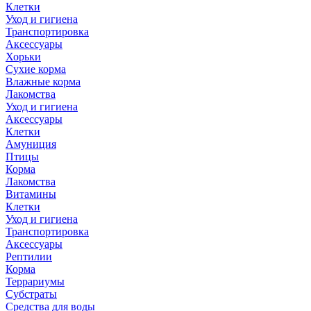
Клетки
Уход и гигиена
Транспортировка
Аксессуары
Хорьки
Сухие корма
Влажные корма
Лакомства
Уход и гигиена
Аксессуары
Клетки
Амуниция
Птицы
Корма
Лакомства
Витамины
Клетки
Уход и гигиена
Транспортировка
Аксессуары
Рептилии
Корма
Террариумы
Субстраты
Средства для воды