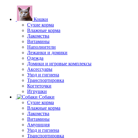
Кошки
Сухие корма
Влажные корма
Лакомства
Витамины
Наполнители
Лежанки и домики
Одежда
Домики и игровые комплексы
Аксессуары
Уход и гигиена
Транспортировка
Когтеточки
Игрушки
Собаки
Сухие корма
Влажные корма
Лакомства
Витамины
Амуниция
Уход и гигиена
Транспортировка