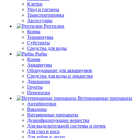
Клетки
Уход и гигиена
Транспортировка
Аксессуары
Рептилии
Корма
Террариумы
Субстраты
Средства для воды
Рыбы
Корма
Аквариумы
Оборудование для аквариумов
Средства для воды и лекарства
Декорации
Грунты
Переноски
Ветеринарные препараты
Антибиотики
Вакцины
Витаминные препараты
Дезинфицирующие вещества
Для выделительной системы и почек
Для глаз и носа
Для зубов и десен