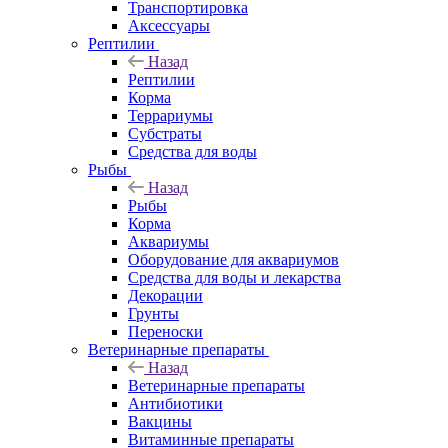
Транспортировка
Аксессуары
Рептилии
Назад
Рептилии
Корма
Террариумы
Субстраты
Средства для воды
Рыбы
Назад
Рыбы
Корма
Аквариумы
Оборудование для аквариумов
Средства для воды и лекарства
Декорации
Грунты
Переноски
Ветеринарные препараты
Назад
Ветеринарные препараты
Антибиотики
Вакцины
Витаминные препараты