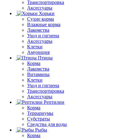
Транспортировка
Аксессуары
Хорьки
Сухие корма
Влажные корма
Лакомства
Уход и гигиена
Аксессуары
Клетки
Амуниция
Птицы
Корма
Лакомства
Витамины
Клетки
Уход и гигиена
Транспортировка
Аксессуары
Рептилии
Корма
Террариумы
Субстраты
Средства для воды
Рыбы
Корма