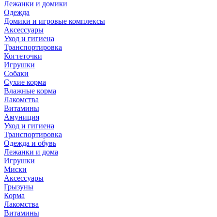
Лежанки и домики
Одежда
Домики и игровые комплексы
Аксессуары
Уход и гигиена
Транспортировка
Когтеточки
Игрушки
Собаки
Сухие корма
Влажные корма
Лакомства
Витамины
Амуниция
Уход и гигиена
Транспортировка
Одежда и обувь
Лежанки и дома
Игрушки
Миски
Аксессуары
Грызуны
Корма
Лакомства
Витамины