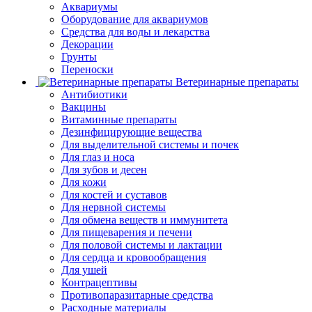
Аквариумы
Оборудование для аквариумов
Средства для воды и лекарства
Декорации
Грунты
Переноски
Ветеринарные препараты
Антибиотики
Вакцины
Витаминные препараты
Дезинфицирующие вещества
Для выделительной системы и почек
Для глаз и носа
Для зубов и десен
Для кожи
Для костей и суставов
Для нервной системы
Для обмена веществ и иммунитета
Для пищеварения и печени
Для половой системы и лактации
Для сердца и кровообращения
Для ушей
Контрацептивы
Противопаразитарные средства
Расходные материалы