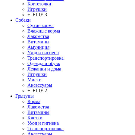
Когтеточки
Игрушки
+ ЕЩЕ 3
Собаки
Сухие корма
Влажные корма
Лакомства
Витамины
Амуниция
Уход и гигиена
Транспортировка
Одежда и обувь
Лежанки и дома
Игрушки
Миски
Аксессуары
+ ЕЩЕ 2
Грызуны
Корма
Лакомства
Витамины
Клетки
Уход и гигиена
Транспортировка
Аксессуары