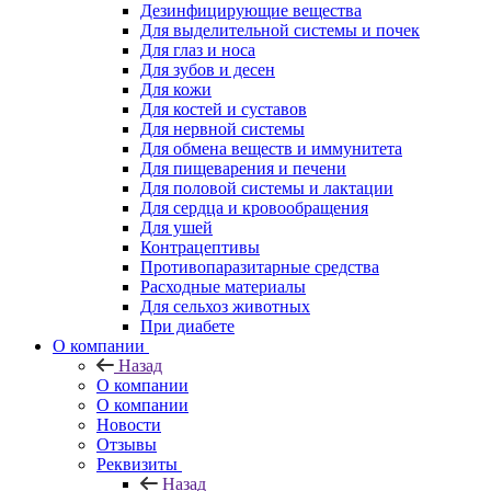
Дезинфицирующие вещества
Для выделительной системы и почек
Для глаз и носа
Для зубов и десен
Для кожи
Для костей и суставов
Для нервной системы
Для обмена веществ и иммунитета
Для пищеварения и печени
Для половой системы и лактации
Для сердца и кровообращения
Для ушей
Контрацептивы
Противопаразитарные средства
Расходные материалы
Для сельхоз животных
При диабете
О компании
Назад
О компании
О компании
Новости
Отзывы
Реквизиты
Назад