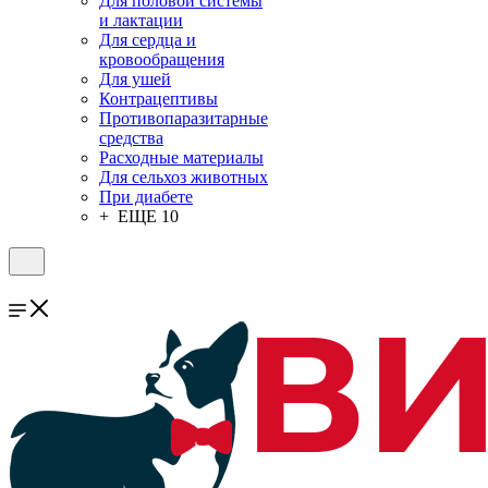
Для половой системы
и лактации
Для сердца и
кровообращения
Для ушей
Контрацептивы
Противопаразитарные
средства
Расходные материалы
Для сельхоз животных
При диабете
+ ЕЩЕ 10