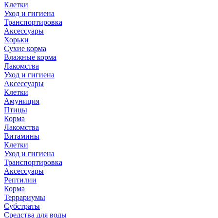
Клетки
Уход и гигиена
Транспортировка
Аксессуары
Хорьки
Сухие корма
Влажные корма
Лакомства
Уход и гигиена
Аксессуары
Клетки
Амуниция
Птицы
Корма
Лакомства
Витамины
Клетки
Уход и гигиена
Транспортировка
Аксессуары
Рептилии
Корма
Террариумы
Субстраты
Средства для воды