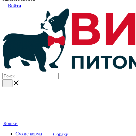
Войти
Кошки
Сухие корма
Собаки