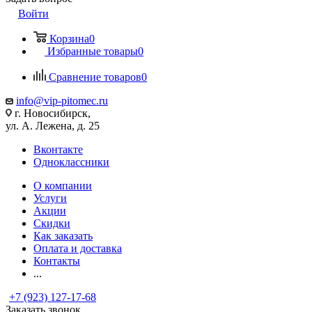
Войти
Корзина
0
Избранные товары
0
Сравнение товаров
0
info@vip-pitomec.ru
г. Новосибирск,
ул. А. Лежена, д. 25
Вконтакте
Одноклассники
О компании
Услуги
Акции
Скидки
Как заказать
Оплата и доставка
Контакты
...
+7 (923) 127-17-68
Заказать звонок