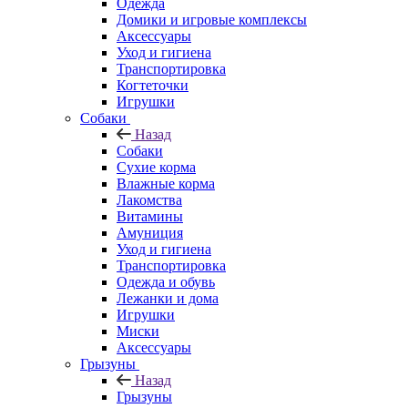
Одежда
Домики и игровые комплексы
Аксессуары
Уход и гигиена
Транспортировка
Когтеточки
Игрушки
Собаки
Назад
Собаки
Сухие корма
Влажные корма
Лакомства
Витамины
Амуниция
Уход и гигиена
Транспортировка
Одежда и обувь
Лежанки и дома
Игрушки
Миски
Аксессуары
Грызуны
Назад
Грызуны