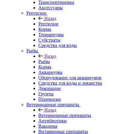
Транспортировка
Аксессуары
Рептилии
Назад
Рептилии
Корма
Террариумы
Субстраты
Средства для воды
Рыбы
Назад
Рыбы
Корма
Аквариумы
Оборудование для аквариумов
Средства для воды и лекарства
Декорации
Грунты
Переноски
Ветеринарные препараты
Назад
Ветеринарные препараты
Антибиотики
Вакцины
Витаминные препараты