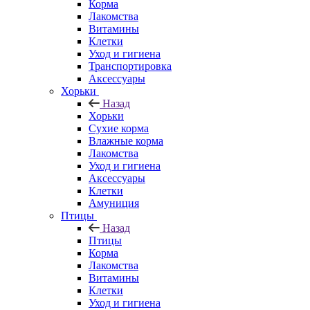
Корма
Лакомства
Витамины
Клетки
Уход и гигиена
Транспортировка
Аксессуары
Хорьки
Назад
Хорьки
Сухие корма
Влажные корма
Лакомства
Уход и гигиена
Аксессуары
Клетки
Амуниция
Птицы
Назад
Птицы
Корма
Лакомства
Витамины
Клетки
Уход и гигиена