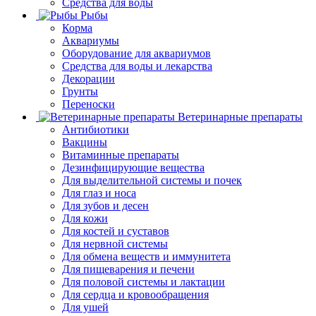
Средства для воды
Рыбы
Корма
Аквариумы
Оборудование для аквариумов
Средства для воды и лекарства
Декорации
Грунты
Переноски
Ветеринарные препараты
Антибиотики
Вакцины
Витаминные препараты
Дезинфицирующие вещества
Для выделительной системы и почек
Для глаз и носа
Для зубов и десен
Для кожи
Для костей и суставов
Для нервной системы
Для обмена веществ и иммунитета
Для пищеварения и печени
Для половой системы и лактации
Для сердца и кровообращения
Для ушей