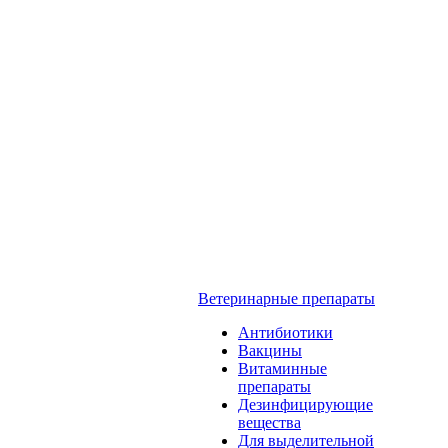
Ветеринарные препараты
Антибиотики
Вакцины
Витаминные
препараты
Дезинфицирующие
вещества
Для выделительной