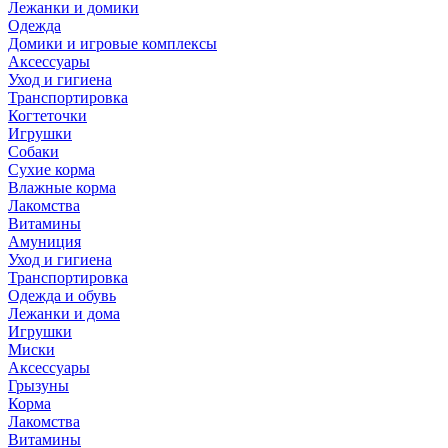
Лежанки и домики
Одежда
Домики и игровые комплексы
Аксессуары
Уход и гигиена
Транспортировка
Когтеточки
Игрушки
Собаки
Сухие корма
Влажные корма
Лакомства
Витамины
Амуниция
Уход и гигиена
Транспортировка
Одежда и обувь
Лежанки и дома
Игрушки
Миски
Аксессуары
Грызуны
Корма
Лакомства
Витамины