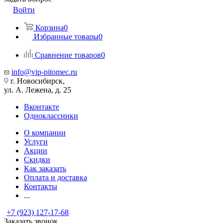
Войти
Корзина
0
Избранные товары
0
Сравнение товаров
0
info@vip-pitomec.ru
г. Новосибирск,
ул. А. Лежена, д. 25
Вконтакте
Одноклассники
О компании
Услуги
Акции
Скидки
Как заказать
Оплата и доставка
Контакты
...
+7 (923) 127-17-68
Заказать звонок