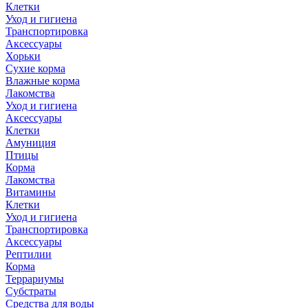
Клетки
Уход и гигиена
Транспортировка
Аксессуары
Хорьки
Сухие корма
Влажные корма
Лакомства
Уход и гигиена
Аксессуары
Клетки
Амуниция
Птицы
Корма
Лакомства
Витамины
Клетки
Уход и гигиена
Транспортировка
Аксессуары
Рептилии
Корма
Террариумы
Субстраты
Средства для воды