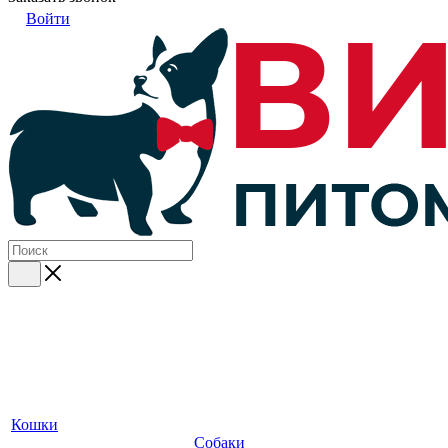
Войти
Кошки
Собаки