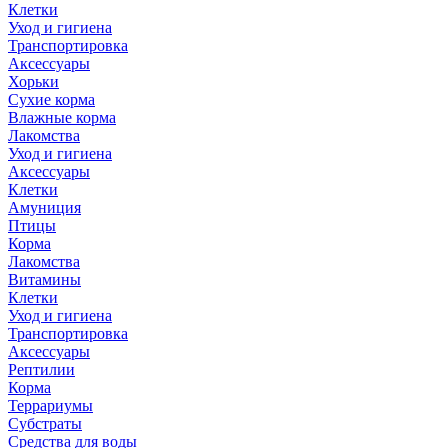
Клетки
Уход и гигиена
Транспортировка
Аксессуары
Хорьки
Сухие корма
Влажные корма
Лакомства
Уход и гигиена
Аксессуары
Клетки
Амуниция
Птицы
Корма
Лакомства
Витамины
Клетки
Уход и гигиена
Транспортировка
Аксессуары
Рептилии
Корма
Террариумы
Субстраты
Средства для воды