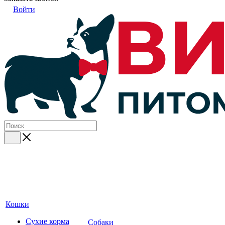
Войти
Кошки
Сухие корма
Собаки