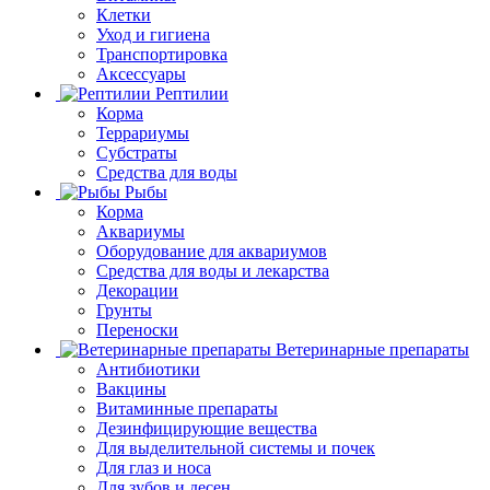
Клетки
Уход и гигиена
Транспортировка
Аксессуары
Рептилии
Корма
Террариумы
Субстраты
Средства для воды
Рыбы
Корма
Аквариумы
Оборудование для аквариумов
Средства для воды и лекарства
Декорации
Грунты
Переноски
Ветеринарные препараты
Антибиотики
Вакцины
Витаминные препараты
Дезинфицирующие вещества
Для выделительной системы и почек
Для глаз и носа
Для зубов и десен