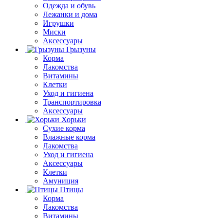
Одежда и обувь
Лежанки и дома
Игрушки
Миски
Аксессуары
Грызуны
Корма
Лакомства
Витамины
Клетки
Уход и гигиена
Транспортировка
Аксессуары
Хорьки
Сухие корма
Влажные корма
Лакомства
Уход и гигиена
Аксессуары
Клетки
Амуниция
Птицы
Корма
Лакомства
Витамины