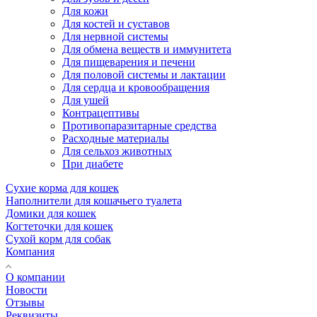
Для кожи
Для костей и суставов
Для нервной системы
Для обмена веществ и иммунитета
Для пищеварения и печени
Для половой системы и лактации
Для сердца и кровообращения
Для ушей
Контрацептивы
Противопаразитарные средства
Расходные материалы
Для сельхоз животных
При диабете
Сухие корма для кошек
Наполнители для кошачьего туалета
Домики для кошек
Когтеточки для кошек
Сухой корм для собак
Компания
О компании
Новости
Отзывы
Реквизиты