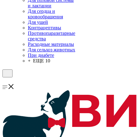
Для половой системы
и лактации
Для сердца и
кровообращения
Для ушей
Контрацептивы
Противопаразитарные
средства
Расходные материалы
Для сельхоз животных
При диабете
+ ЕЩЕ 10