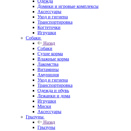
Одежда
Домики и игровые комплексы
Аксессуары
Уход и гигиена
Транспортировка
Когтеточки
Игрушки
Собаки
Назад
Собаки
Сухие корма
Влажные корма
Лакомства
Витамины
Амуниция
Уход и гигиена
Транспортировка
Одежда и обувь
Лежанки и дома
Игрушки
Миски
Аксессуары
Грызуны
Назад
Грызуны