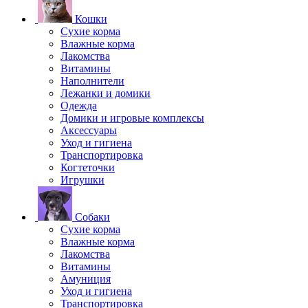
Кошки
Сухие корма
Влажные корма
Лакомства
Витамины
Наполнители
Лежанки и домики
Одежда
Домики и игровые комплексы
Аксессуары
Уход и гигиена
Транспортировка
Когтеточки
Игрушки
Собаки
Сухие корма
Влажные корма
Лакомства
Витамины
Амуниция
Уход и гигиена
Транспортировка