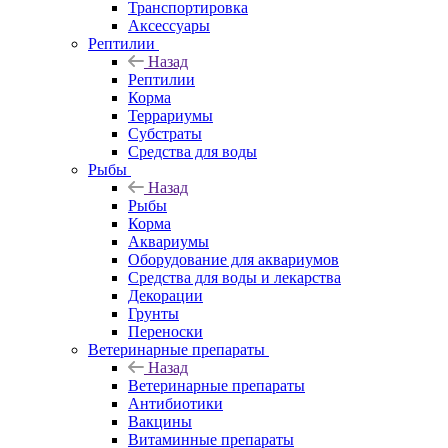
Транспортировка
Аксессуары
Рептилии
Назад
Рептилии
Корма
Террариумы
Субстраты
Средства для воды
Рыбы
Назад
Рыбы
Корма
Аквариумы
Оборудование для аквариумов
Средства для воды и лекарства
Декорации
Грунты
Переноски
Ветеринарные препараты
Назад
Ветеринарные препараты
Антибиотики
Вакцины
Витаминные препараты