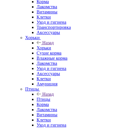
Корма
Лакомства
Витамины
Клетки
Уход и гигиена
Транспортировка
Аксессуары
Хорьки
Назад
Хорьки
Сухие корма
Влажные корма
Лакомства
Уход и гигиена
Аксессуары
Клетки
Амуниция
Птицы
Назад
Птицы
Корма
Лакомства
Витамины
Клетки
Уход и гигиена