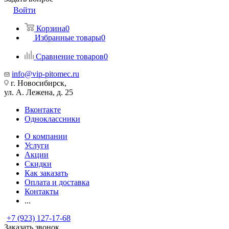
Войти
Корзина
0
Избранные товары
0
Сравнение товаров
0
info@vip-pitomec.ru
г. Новосибирск,
ул. А. Лежена, д. 25
Вконтакте
Одноклассники
О компании
Услуги
Акции
Скидки
Как заказать
Оплата и доставка
Контакты
...
+7 (923) 127-17-68
Заказать звонок