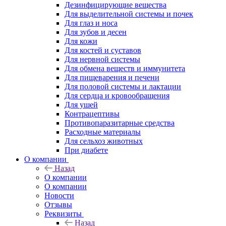
Дезинфицирующие вещества
Для выделительной системы и почек
Для глаз и носа
Для зубов и десен
Для кожи
Для костей и суставов
Для нервной системы
Для обмена веществ и иммунитета
Для пищеварения и печени
Для половой системы и лактации
Для сердца и кровообращения
Для ушей
Контрацептивы
Противопаразитарные средства
Расходные материалы
Для сельхоз животных
При диабете
О компании
Назад
О компании
О компании
Новости
Отзывы
Реквизиты
Назад