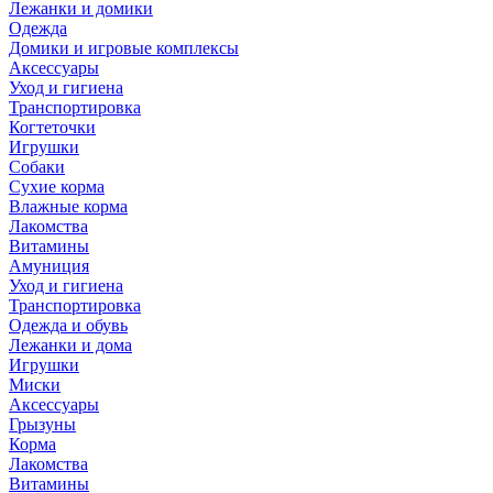
Лежанки и домики
Одежда
Домики и игровые комплексы
Аксессуары
Уход и гигиена
Транспортировка
Когтеточки
Игрушки
Собаки
Сухие корма
Влажные корма
Лакомства
Витамины
Амуниция
Уход и гигиена
Транспортировка
Одежда и обувь
Лежанки и дома
Игрушки
Миски
Аксессуары
Грызуны
Корма
Лакомства
Витамины