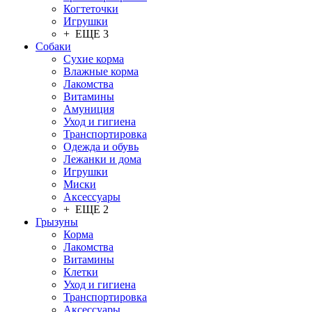
Когтеточки
Игрушки
+ ЕЩЕ 3
Собаки
Сухие корма
Влажные корма
Лакомства
Витамины
Амуниция
Уход и гигиена
Транспортировка
Одежда и обувь
Лежанки и дома
Игрушки
Миски
Аксессуары
+ ЕЩЕ 2
Грызуны
Корма
Лакомства
Витамины
Клетки
Уход и гигиена
Транспортировка
Аксессуары