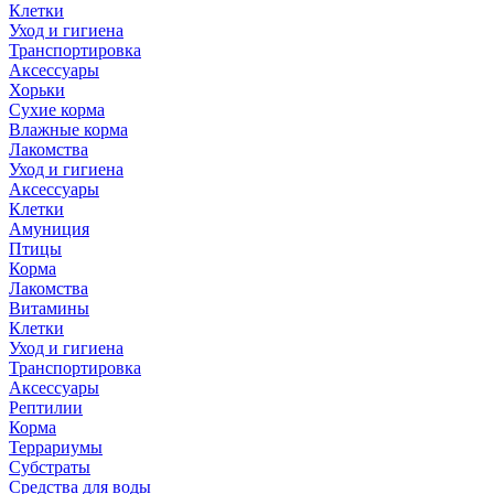
Клетки
Уход и гигиена
Транспортировка
Аксессуары
Хорьки
Сухие корма
Влажные корма
Лакомства
Уход и гигиена
Аксессуары
Клетки
Амуниция
Птицы
Корма
Лакомства
Витамины
Клетки
Уход и гигиена
Транспортировка
Аксессуары
Рептилии
Корма
Террариумы
Субстраты
Средства для воды