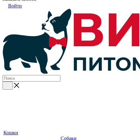
Войти
Кошки
Собаки