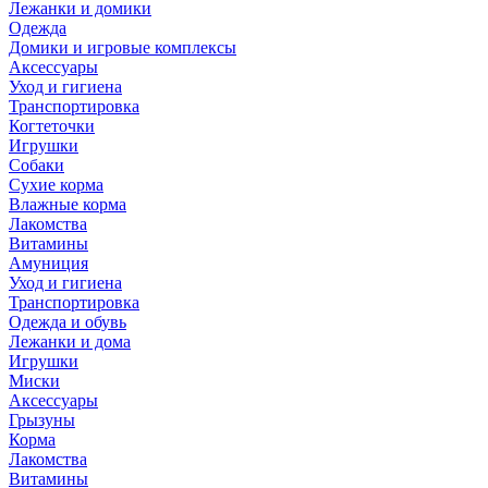
Лежанки и домики
Одежда
Домики и игровые комплексы
Аксессуары
Уход и гигиена
Транспортировка
Когтеточки
Игрушки
Собаки
Сухие корма
Влажные корма
Лакомства
Витамины
Амуниция
Уход и гигиена
Транспортировка
Одежда и обувь
Лежанки и дома
Игрушки
Миски
Аксессуары
Грызуны
Корма
Лакомства
Витамины