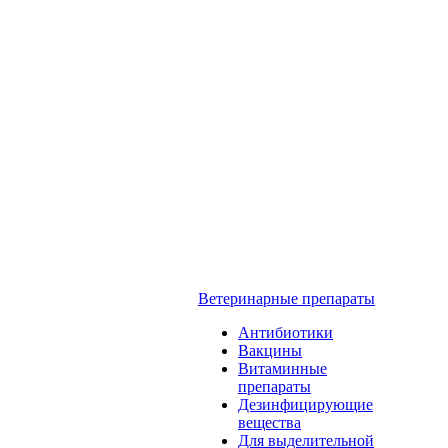
Ветеринарные препараты
Антибиотики
Вакцины
Витаминные
препараты
Дезинфицирующие
вещества
Для выделительной