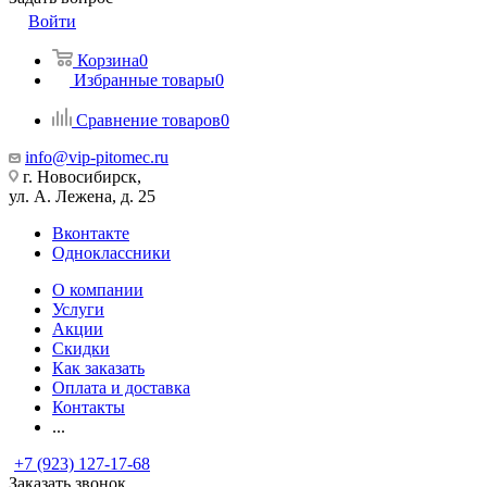
Войти
Корзина
0
Избранные товары
0
Сравнение товаров
0
info@vip-pitomec.ru
г. Новосибирск,
ул. А. Лежена, д. 25
Вконтакте
Одноклассники
О компании
Услуги
Акции
Скидки
Как заказать
Оплата и доставка
Контакты
...
+7 (923) 127-17-68
Заказать звонок