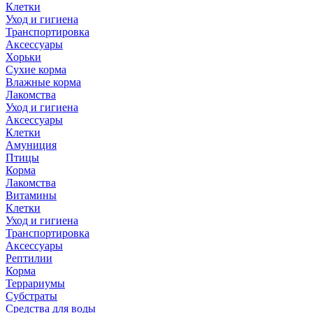
Клетки
Уход и гигиена
Транспортировка
Аксессуары
Хорьки
Сухие корма
Влажные корма
Лакомства
Уход и гигиена
Аксессуары
Клетки
Амуниция
Птицы
Корма
Лакомства
Витамины
Клетки
Уход и гигиена
Транспортировка
Аксессуары
Рептилии
Корма
Террариумы
Субстраты
Средства для воды