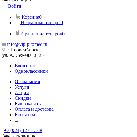
Войти
Корзина
0
Избранные товары
0
Сравнение товаров
0
info@vip-pitomec.ru
г. Новосибирск,
ул. А. Лежена, д. 25
Вконтакте
Одноклассники
О компании
Услуги
Акции
Скидки
Как заказать
Оплата и доставка
Контакты
...
+7 (923) 127-17-68
Заказать звонок