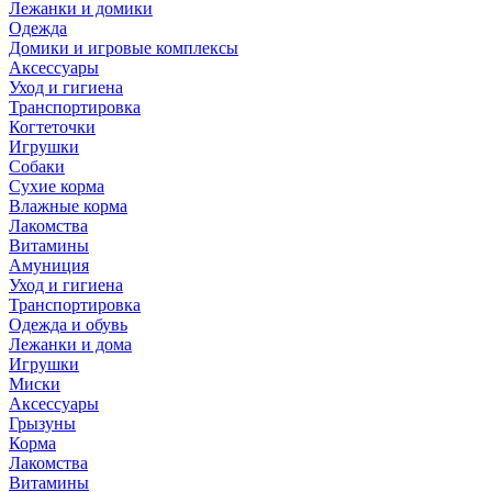
Лежанки и домики
Одежда
Домики и игровые комплексы
Аксессуары
Уход и гигиена
Транспортировка
Когтеточки
Игрушки
Собаки
Сухие корма
Влажные корма
Лакомства
Витамины
Амуниция
Уход и гигиена
Транспортировка
Одежда и обувь
Лежанки и дома
Игрушки
Миски
Аксессуары
Грызуны
Корма
Лакомства
Витамины