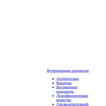
Ветеринарные препараты
Антибиотики
Вакцины
Витаминные
препараты
Дезинфицирующие
вещества
Для выделительной