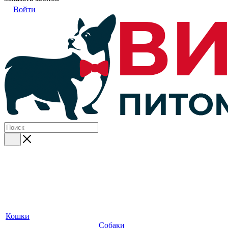
Войти
Кошки
Собаки