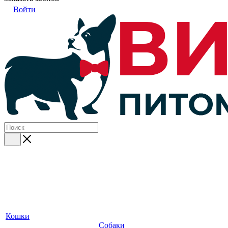
Войти
Кошки
Собаки