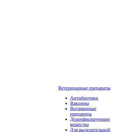
Ветеринарные препараты
Антибиотики
Вакцины
Витаминные
препараты
Дезинфицирующие
вещества
Для выделительной