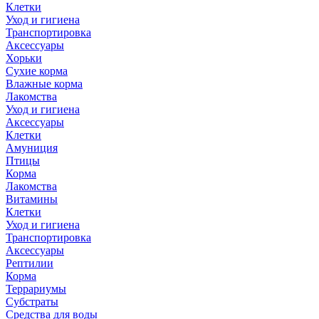
Клетки
Уход и гигиена
Транспортировка
Аксессуары
Хорьки
Сухие корма
Влажные корма
Лакомства
Уход и гигиена
Аксессуары
Клетки
Амуниция
Птицы
Корма
Лакомства
Витамины
Клетки
Уход и гигиена
Транспортировка
Аксессуары
Рептилии
Корма
Террариумы
Субстраты
Средства для воды