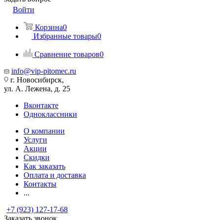
Войти
Корзина
0
Избранные товары
0
Сравнение товаров
0
info@vip-pitomec.ru
г. Новосибирск,
ул. А. Лежена, д. 25
Вконтакте
Одноклассники
О компании
Услуги
Акции
Скидки
Как заказать
Оплата и доставка
Контакты
...
+7 (923) 127-17-68
Заказать звонок