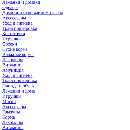
Лежанки и домики
Одежда
Домики и игровые комплексы
Аксессуары
Уход и гигиена
Транспортировка
Когтеточки
Игрушки
Собаки
Сухие корма
Влажные корма
Лакомства
Витамины
Амуниция
Уход и гигиена
Транспортировка
Одежда и обувь
Лежанки и дома
Игрушки
Миски
Аксессуары
Грызуны
Корма
Лакомства
Витамины