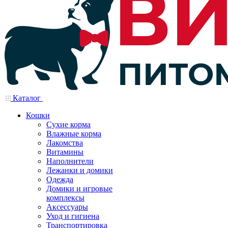
Каталог
Кошки
Сухие корма
Влажные корма
Лакомства
Витамины
Наполнители
Лежанки и домики
Одежда
Домики и игровые
комплексы
Аксессуары
Уход и гигиена
Транспортировка