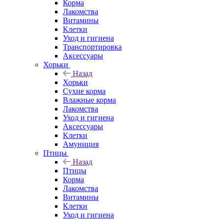
Корма
Лакомства
Витамины
Клетки
Уход и гигиена
Транспортировка
Аксессуары
Хорьки
Назад
Хорьки
Сухие корма
Влажные корма
Лакомства
Уход и гигиена
Аксессуары
Клетки
Амуниция
Птицы
Назад
Птицы
Корма
Лакомства
Витамины
Клетки
Уход и гигиена