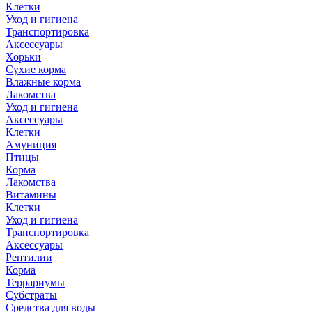
Клетки
Уход и гигиена
Транспортировка
Аксессуары
Хорьки
Сухие корма
Влажные корма
Лакомства
Уход и гигиена
Аксессуары
Клетки
Амуниция
Птицы
Корма
Лакомства
Витамины
Клетки
Уход и гигиена
Транспортировка
Аксессуары
Рептилии
Корма
Террариумы
Субстраты
Средства для воды