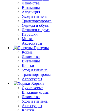
Лакомства
Витамины
Амуниция
Уход и гигиена
Транспортировка
Одежда и обувь
Лежанки и дома
Игрушки
Миски
Аксессуары
Грызуны
Корма
Лакомства
Витамины
Клетки
Уход и гигиена
Транспортировка
Аксессуары
Хорьки
Сухие корма
Влажные корма
Лакомства
Уход и гигиена
Аксессуары
Клетки