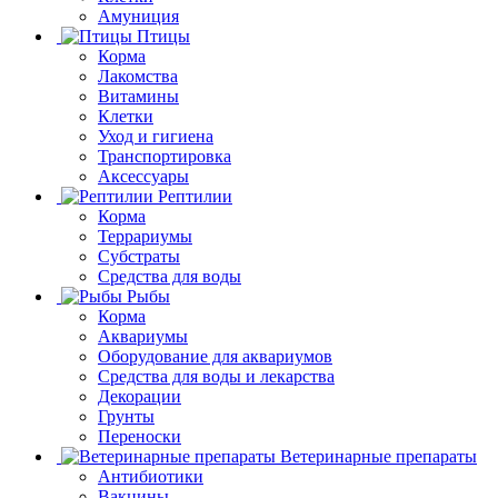
Амуниция
Птицы
Корма
Лакомства
Витамины
Клетки
Уход и гигиена
Транспортировка
Аксессуары
Рептилии
Корма
Террариумы
Субстраты
Средства для воды
Рыбы
Корма
Аквариумы
Оборудование для аквариумов
Средства для воды и лекарства
Декорации
Грунты
Переноски
Ветеринарные препараты
Антибиотики
Вакцины