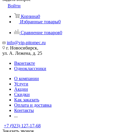
Войти
Корзина
0
Избранные товары
0
Сравнение товаров
0
info@vip-pitomec.ru
г. Новосибирск,
ул. А. Лежена, д. 25
Вконтакте
Одноклассники
О компании
Услуги
Акции
Скидки
Как заказать
Оплата и доставка
Контакты
...
+7 (923) 127-17-68
Заказать звонок