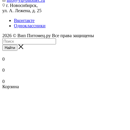
info@vip-pitomec.ru
г. Новосибирск,
ул. А. Лежена, д. 25
Вконтакте
Одноклассники
2026 © Вип Питомец.ру Все права защищены
Найти
0
0
0
Корзина