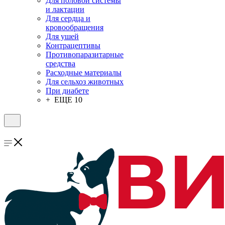
Для половой системы
и лактации
Для сердца и
кровообращения
Для ушей
Контрацептивы
Противопаразитарные
средства
Расходные материалы
Для сельхоз животных
При диабете
+ ЕЩЕ 10