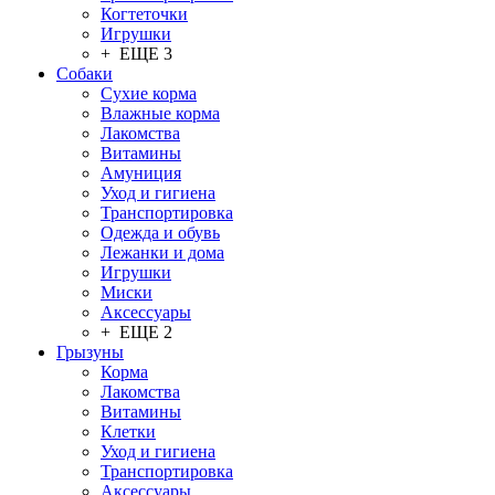
Когтеточки
Игрушки
+ ЕЩЕ 3
Собаки
Сухие корма
Влажные корма
Лакомства
Витамины
Амуниция
Уход и гигиена
Транспортировка
Одежда и обувь
Лежанки и дома
Игрушки
Миски
Аксессуары
+ ЕЩЕ 2
Грызуны
Корма
Лакомства
Витамины
Клетки
Уход и гигиена
Транспортировка
Аксессуары