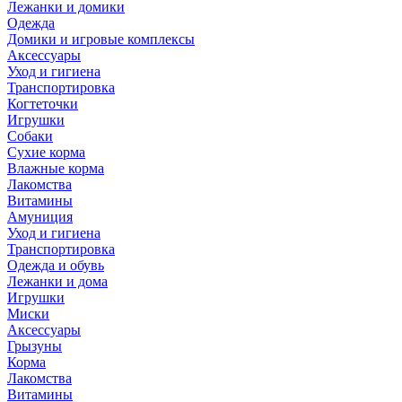
Лежанки и домики
Одежда
Домики и игровые комплексы
Аксессуары
Уход и гигиена
Транспортировка
Когтеточки
Игрушки
Собаки
Сухие корма
Влажные корма
Лакомства
Витамины
Амуниция
Уход и гигиена
Транспортировка
Одежда и обувь
Лежанки и дома
Игрушки
Миски
Аксессуары
Грызуны
Корма
Лакомства
Витамины