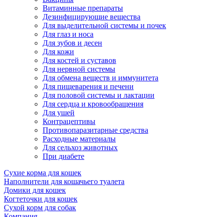
Витаминные препараты
Дезинфицирующие вещества
Для выделительной системы и почек
Для глаз и носа
Для зубов и десен
Для кожи
Для костей и суставов
Для нервной системы
Для обмена веществ и иммунитета
Для пищеварения и печени
Для половой системы и лактации
Для сердца и кровообращения
Для ушей
Контрацептивы
Противопаразитарные средства
Расходные материалы
Для сельхоз животных
При диабете
Сухие корма для кошек
Наполнители для кошачьего туалета
Домики для кошек
Когтеточки для кошек
Сухой корм для собак
Компания