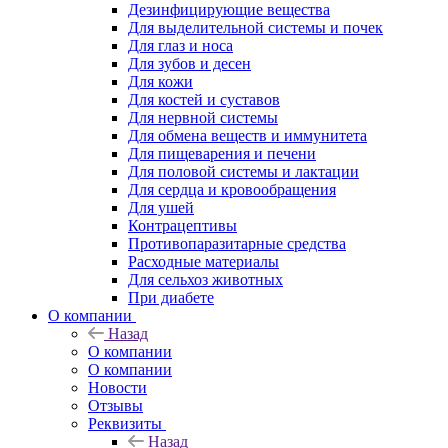
Дезинфицирующие вещества
Для выделительной системы и почек
Для глаз и носа
Для зубов и десен
Для кожи
Для костей и суставов
Для нервной системы
Для обмена веществ и иммунитета
Для пищеварения и печени
Для половой системы и лактации
Для сердца и кровообращения
Для ушей
Контрацептивы
Противопаразитарные средства
Расходные материалы
Для сельхоз животных
При диабете
О компании
Назад
О компании
О компании
Новости
Отзывы
Реквизиты
Назад