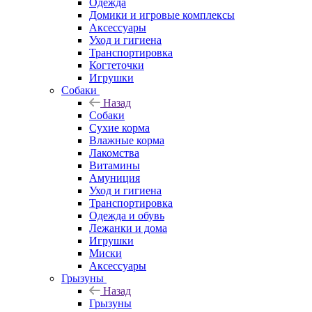
Одежда
Домики и игровые комплексы
Аксессуары
Уход и гигиена
Транспортировка
Когтеточки
Игрушки
Собаки
Назад
Собаки
Сухие корма
Влажные корма
Лакомства
Витамины
Амуниция
Уход и гигиена
Транспортировка
Одежда и обувь
Лежанки и дома
Игрушки
Миски
Аксессуары
Грызуны
Назад
Грызуны