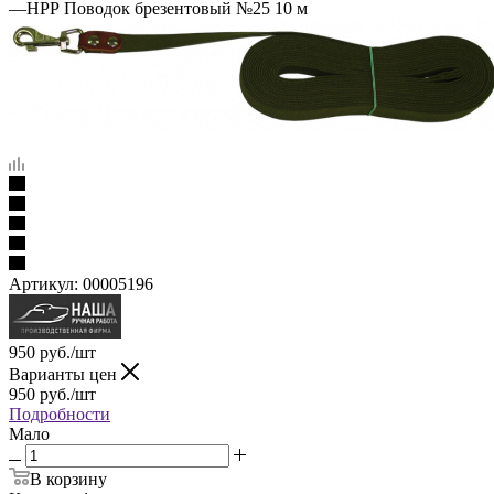
—
НРР Поводок брезентовый №25 10 м
Артикул:
00005196
950
руб.
/шт
Варианты цен
950
руб.
/шт
Подробности
Мало
В корзину