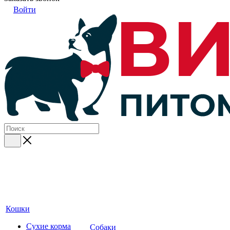
Войти
Кошки
Сухие корма
Собаки