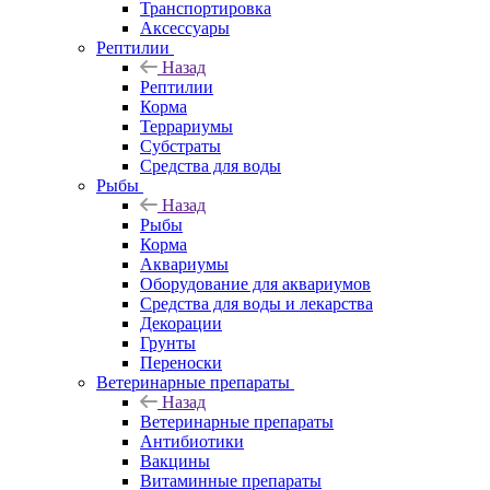
Транспортировка
Аксессуары
Рептилии
Назад
Рептилии
Корма
Террариумы
Субстраты
Средства для воды
Рыбы
Назад
Рыбы
Корма
Аквариумы
Оборудование для аквариумов
Средства для воды и лекарства
Декорации
Грунты
Переноски
Ветеринарные препараты
Назад
Ветеринарные препараты
Антибиотики
Вакцины
Витаминные препараты