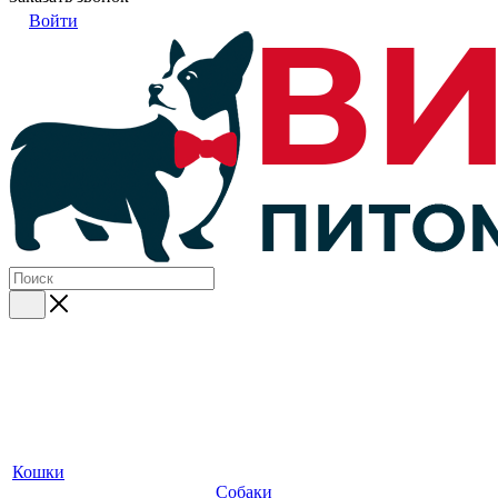
Войти
Кошки
Собаки