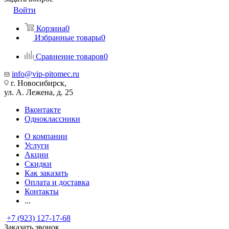
Войти
Корзина
0
Избранные товары
0
Сравнение товаров
0
info@vip-pitomec.ru
г. Новосибирск,
ул. А. Лежена, д. 25
Вконтакте
Одноклассники
О компании
Услуги
Акции
Скидки
Как заказать
Оплата и доставка
Контакты
...
+7 (923) 127-17-68
Заказать звонок