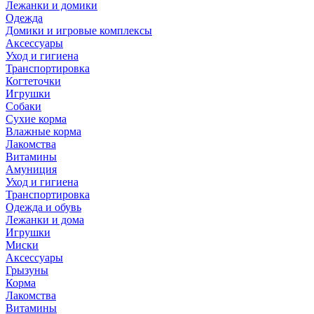
Лежанки и домики
Одежда
Домики и игровые комплексы
Аксессуары
Уход и гигиена
Транспортировка
Когтеточки
Игрушки
Собаки
Сухие корма
Влажные корма
Лакомства
Витамины
Амуниция
Уход и гигиена
Транспортировка
Одежда и обувь
Лежанки и дома
Игрушки
Миски
Аксессуары
Грызуны
Корма
Лакомства
Витамины