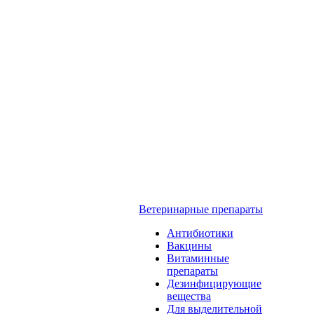
Ветеринарные препараты
Антибиотики
Вакцины
Витаминные
препараты
Дезинфицирующие
вещества
Для выделительной