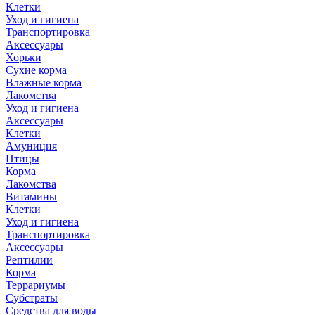
Клетки
Уход и гигиена
Транспортировка
Аксессуары
Хорьки
Сухие корма
Влажные корма
Лакомства
Уход и гигиена
Аксессуары
Клетки
Амуниция
Птицы
Корма
Лакомства
Витамины
Клетки
Уход и гигиена
Транспортировка
Аксессуары
Рептилии
Корма
Террариумы
Субстраты
Средства для воды