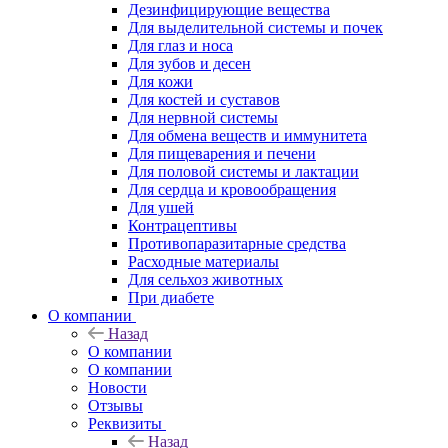
Дезинфицирующие вещества
Для выделительной системы и почек
Для глаз и носа
Для зубов и десен
Для кожи
Для костей и суставов
Для нервной системы
Для обмена веществ и иммунитета
Для пищеварения и печени
Для половой системы и лактации
Для сердца и кровообращения
Для ушей
Контрацептивы
Противопаразитарные средства
Расходные материалы
Для сельхоз животных
При диабете
О компании
Назад
О компании
О компании
Новости
Отзывы
Реквизиты
Назад