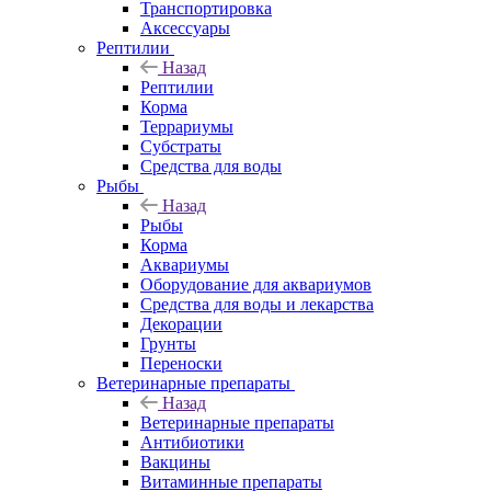
Транспортировка
Аксессуары
Рептилии
Назад
Рептилии
Корма
Террариумы
Субстраты
Средства для воды
Рыбы
Назад
Рыбы
Корма
Аквариумы
Оборудование для аквариумов
Средства для воды и лекарства
Декорации
Грунты
Переноски
Ветеринарные препараты
Назад
Ветеринарные препараты
Антибиотики
Вакцины
Витаминные препараты