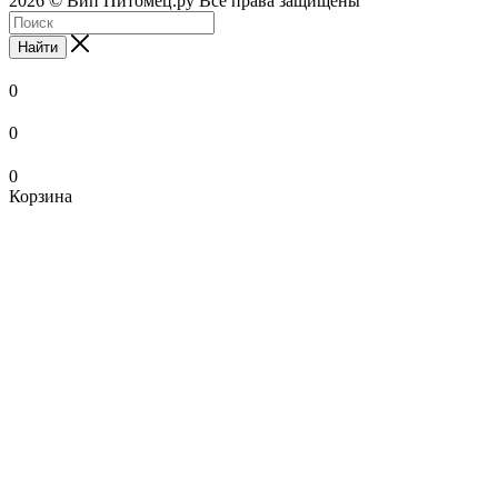
2026 © Вип Питомец.ру Все права защищены
Найти
0
0
0
Корзина