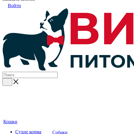
Войти
Кошки
Сухие корма
Собаки