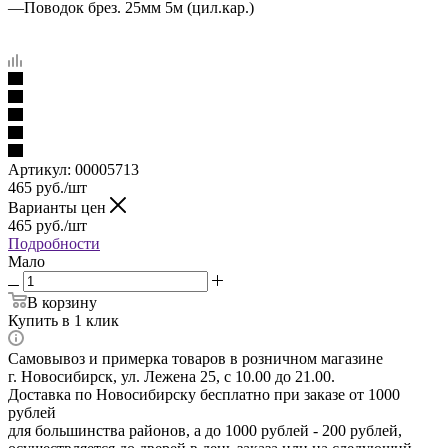
—
Поводок брез. 25мм 5м (цил.кар.)
Артикул:
00005713
465
руб.
/шт
Варианты цен
465
руб.
/шт
Подробности
Мало
В корзину
Купить в 1 клик
Самовывоз и примерка товаров в розничном магазине
г. Новосибирск, ул. Лежена 25, с 10.00 до 21.00.
Доставка по Новосибирску бесплатно при заказе от 1000
рублей
для большинства районов, а до 1000 рублей - 200 рублей,