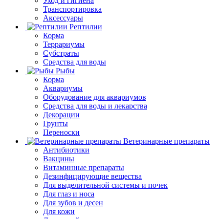
Уход и гигиена
Транспортировка
Аксессуары
Рептилии
Корма
Террариумы
Субстраты
Средства для воды
Рыбы
Корма
Аквариумы
Оборудование для аквариумов
Средства для воды и лекарства
Декорации
Грунты
Переноски
Ветеринарные препараты
Антибиотики
Вакцины
Витаминные препараты
Дезинфицирующие вещества
Для выделительной системы и почек
Для глаз и носа
Для зубов и десен
Для кожи