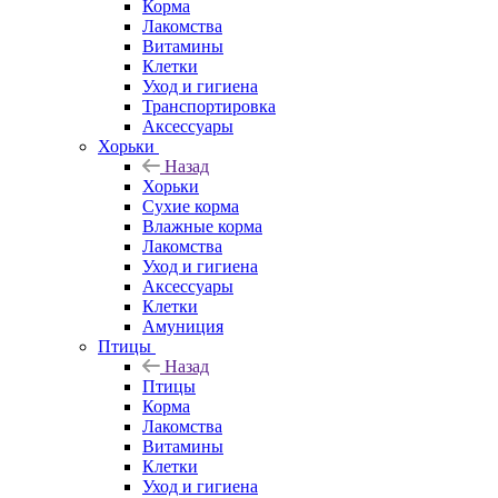
Корма
Лакомства
Витамины
Клетки
Уход и гигиена
Транспортировка
Аксессуары
Хорьки
Назад
Хорьки
Сухие корма
Влажные корма
Лакомства
Уход и гигиена
Аксессуары
Клетки
Амуниция
Птицы
Назад
Птицы
Корма
Лакомства
Витамины
Клетки
Уход и гигиена