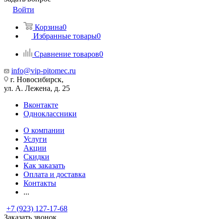
Войти
Корзина
0
Избранные товары
0
Сравнение товаров
0
info@vip-pitomec.ru
г. Новосибирск,
ул. А. Лежена, д. 25
Вконтакте
Одноклассники
О компании
Услуги
Акции
Скидки
Как заказать
Оплата и доставка
Контакты
...
+7 (923) 127-17-68
Заказать звонок