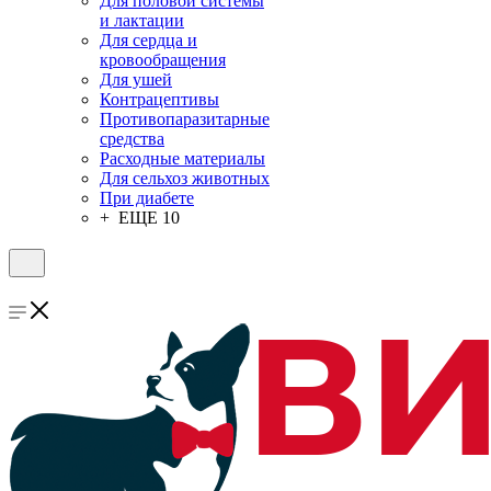
Для половой системы
и лактации
Для сердца и
кровообращения
Для ушей
Контрацептивы
Противопаразитарные
средства
Расходные материалы
Для сельхоз животных
При диабете
+ ЕЩЕ 10