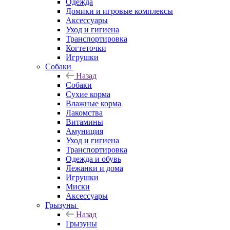
Одежда
Домики и игровые комплексы
Аксессуары
Уход и гигиена
Транспортировка
Когтеточки
Игрушки
Собаки
Назад
Собаки
Сухие корма
Влажные корма
Лакомства
Витамины
Амуниция
Уход и гигиена
Транспортировка
Одежда и обувь
Лежанки и дома
Игрушки
Миски
Аксессуары
Грызуны
Назад
Грызуны