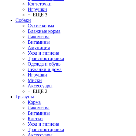
Когтеточки
Игрушки
+ ЕЩЕ 3
Собаки
Сухие корма
Влажные корма
Лакомства
Витамины
Амуниция
Уход и гигиена
Транспортировка
Одежда и обувь
Лежанки и дома
Игрушки
Миски
Аксессуары
+ ЕЩЕ 2
Грызуны
Корма
Лакомства
Витамины
Клетки
Уход и гигиена
Транспортировка
Аксессуары