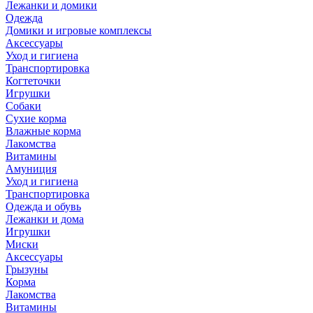
Лежанки и домики
Одежда
Домики и игровые комплексы
Аксессуары
Уход и гигиена
Транспортировка
Когтеточки
Игрушки
Собаки
Сухие корма
Влажные корма
Лакомства
Витамины
Амуниция
Уход и гигиена
Транспортировка
Одежда и обувь
Лежанки и дома
Игрушки
Миски
Аксессуары
Грызуны
Корма
Лакомства
Витамины