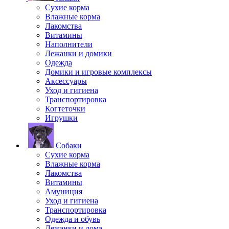
Сухие корма
Влажные корма
Лакомства
Витамины
Наполнители
Лежанки и домики
Одежда
Домики и игровые комплексы
Аксессуары
Уход и гигиена
Транспортировка
Когтеточки
Игрушки
Собаки
Сухие корма
Влажные корма
Лакомства
Витамины
Амуниция
Уход и гигиена
Транспортировка
Одежда и обувь
Лежанки и дома