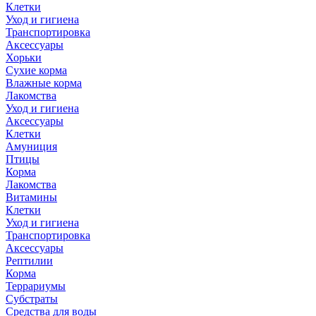
Клетки
Уход и гигиена
Транспортировка
Аксессуары
Хорьки
Сухие корма
Влажные корма
Лакомства
Уход и гигиена
Аксессуары
Клетки
Амуниция
Птицы
Корма
Лакомства
Витамины
Клетки
Уход и гигиена
Транспортировка
Аксессуары
Рептилии
Корма
Террариумы
Субстраты
Средства для воды