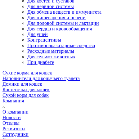
Для костей и суставов
Для нервной системы
Для обмена веществ и иммунитета
Для пищеварения и печени
Для половой системы и лактации
Для сердца и кровообращения
Для ушей
Контрацептивы
Противопаразитарные средства
Расходные материалы
Для сельхоз животных
При диабете
Сухие корма для кошек
Наполнители для кошачьего туалета
Домики для кошек
Когтеточки для кошек
Сухой корм для собак
Компания
О компании
Новости
Отзывы
Реквизиты
Сотрудники