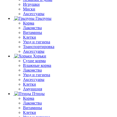
Игрушки
Миски
Аксессуары
Грызуны
Корма
Лакомства
Витамины
Клетки
Уход и гигиена
Транспортировка
Аксессуары
Хорьки
Сухие корма
Влажные корма
Лакомства
Уход и гигиена
Аксессуары
Клетки
Амуниция
Птицы
Корма
Лакомства
Витамины
Клетки