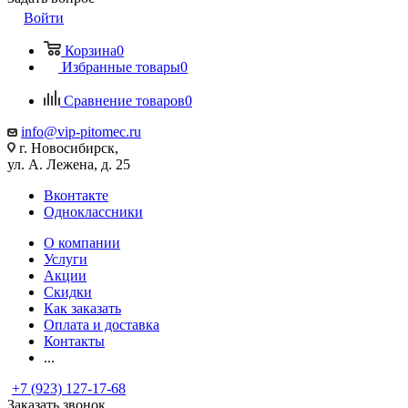
Войти
Корзина
0
Избранные товары
0
Сравнение товаров
0
info@vip-pitomec.ru
г. Новосибирск,
ул. А. Лежена, д. 25
Вконтакте
Одноклассники
О компании
Услуги
Акции
Скидки
Как заказать
Оплата и доставка
Контакты
...
+7 (923) 127-17-68
Заказать звонок