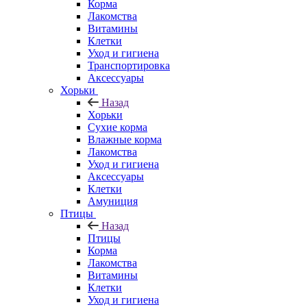
Корма
Лакомства
Витамины
Клетки
Уход и гигиена
Транспортировка
Аксессуары
Хорьки
Назад
Хорьки
Сухие корма
Влажные корма
Лакомства
Уход и гигиена
Аксессуары
Клетки
Амуниция
Птицы
Назад
Птицы
Корма
Лакомства
Витамины
Клетки
Уход и гигиена