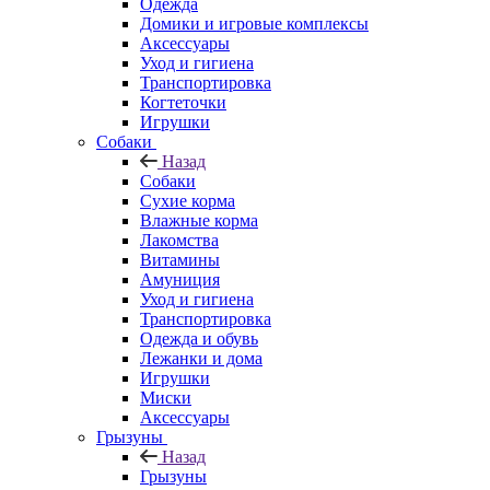
Одежда
Домики и игровые комплексы
Аксессуары
Уход и гигиена
Транспортировка
Когтеточки
Игрушки
Собаки
Назад
Собаки
Сухие корма
Влажные корма
Лакомства
Витамины
Амуниция
Уход и гигиена
Транспортировка
Одежда и обувь
Лежанки и дома
Игрушки
Миски
Аксессуары
Грызуны
Назад
Грызуны