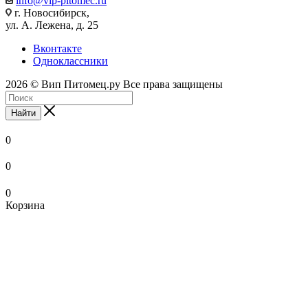
info@vip-pitomec.ru
г. Новосибирск,
ул. А. Лежена, д. 25
Вконтакте
Одноклассники
2026 © Вип Питомец.ру Все права защищены
Найти
0
0
0
Корзина