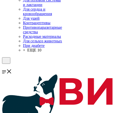
Для половой системы
и лактации
Для сердца и
кровообращения
Для ушей
Контрацептивы
Противопаразитарные
средства
Расходные материалы
Для сельхоз животных
При диабете
+ ЕЩЕ 10