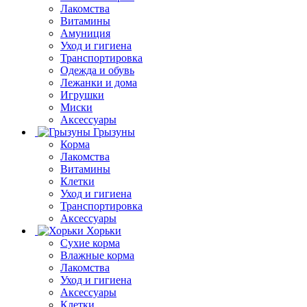
Лакомства
Витамины
Амуниция
Уход и гигиена
Транспортировка
Одежда и обувь
Лежанки и дома
Игрушки
Миски
Аксессуары
Грызуны
Корма
Лакомства
Витамины
Клетки
Уход и гигиена
Транспортировка
Аксессуары
Хорьки
Сухие корма
Влажные корма
Лакомства
Уход и гигиена
Аксессуары
Клетки