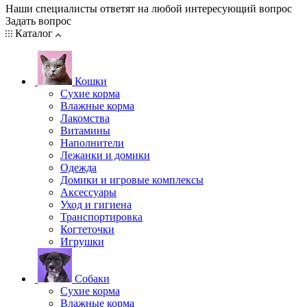
Наши специалисты ответят на любой интересующий вопрос
Задать вопрос
Каталог
Кошки
Сухие корма
Влажные корма
Лакомства
Витамины
Наполнители
Лежанки и домики
Одежда
Домики и игровые комплексы
Аксессуары
Уход и гигиена
Транспортировка
Когтеточки
Игрушки
Собаки
Сухие корма
Влажные корма