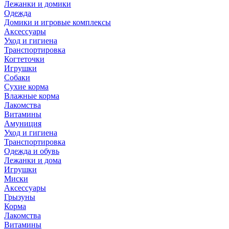
Лежанки и домики
Одежда
Домики и игровые комплексы
Аксессуары
Уход и гигиена
Транспортировка
Когтеточки
Игрушки
Собаки
Сухие корма
Влажные корма
Лакомства
Витамины
Амуниция
Уход и гигиена
Транспортировка
Одежда и обувь
Лежанки и дома
Игрушки
Миски
Аксессуары
Грызуны
Корма
Лакомства
Витамины