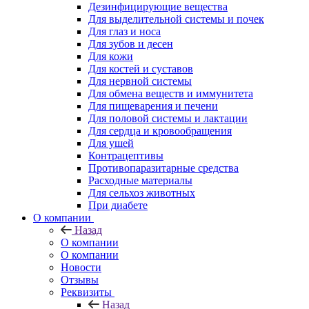
Дезинфицирующие вещества
Для выделительной системы и почек
Для глаз и носа
Для зубов и десен
Для кожи
Для костей и суставов
Для нервной системы
Для обмена веществ и иммунитета
Для пищеварения и печени
Для половой системы и лактации
Для сердца и кровообращения
Для ушей
Контрацептивы
Противопаразитарные средства
Расходные материалы
Для сельхоз животных
При диабете
О компании
Назад
О компании
О компании
Новости
Отзывы
Реквизиты
Назад