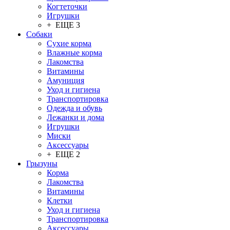
Когтеточки
Игрушки
+ ЕЩЕ 3
Собаки
Сухие корма
Влажные корма
Лакомства
Витамины
Амуниция
Уход и гигиена
Транспортировка
Одежда и обувь
Лежанки и дома
Игрушки
Миски
Аксессуары
+ ЕЩЕ 2
Грызуны
Корма
Лакомства
Витамины
Клетки
Уход и гигиена
Транспортировка
Аксессуары