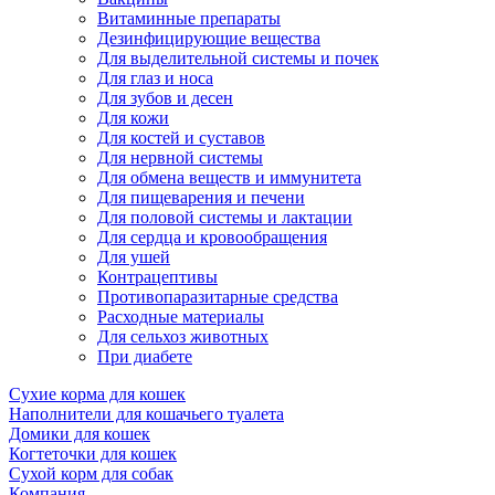
Витаминные препараты
Дезинфицирующие вещества
Для выделительной системы и почек
Для глаз и носа
Для зубов и десен
Для кожи
Для костей и суставов
Для нервной системы
Для обмена веществ и иммунитета
Для пищеварения и печени
Для половой системы и лактации
Для сердца и кровообращения
Для ушей
Контрацептивы
Противопаразитарные средства
Расходные материалы
Для сельхоз животных
При диабете
Сухие корма для кошек
Наполнители для кошачьего туалета
Домики для кошек
Когтеточки для кошек
Сухой корм для собак
Компания