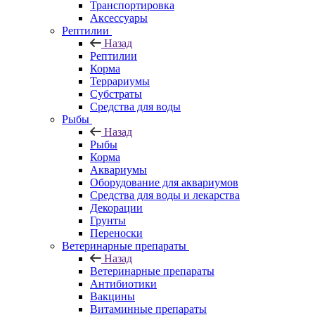
Транспортировка
Аксессуары
Рептилии
Назад
Рептилии
Корма
Террариумы
Субстраты
Средства для воды
Рыбы
Назад
Рыбы
Корма
Аквариумы
Оборудование для аквариумов
Средства для воды и лекарства
Декорации
Грунты
Переноски
Ветеринарные препараты
Назад
Ветеринарные препараты
Антибиотики
Вакцины
Витаминные препараты