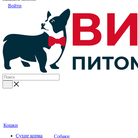
Войти
Кошки
Сухие корма
Собаки