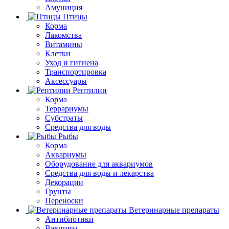
Амуниция
Птицы
Корма
Лакомства
Витамины
Клетки
Уход и гигиена
Транспортировка
Аксессуары
Рептилии
Корма
Террариумы
Субстраты
Средства для воды
Рыбы
Корма
Аквариумы
Оборудование для аквариумов
Средства для воды и лекарства
Декорации
Грунты
Переноски
Ветеринарные препараты
Антибиотики
Вакцины