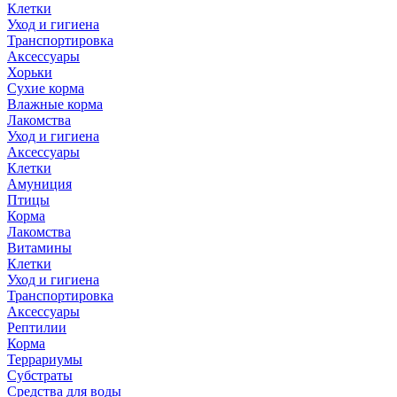
Клетки
Уход и гигиена
Транспортировка
Аксессуары
Хорьки
Сухие корма
Влажные корма
Лакомства
Уход и гигиена
Аксессуары
Клетки
Амуниция
Птицы
Корма
Лакомства
Витамины
Клетки
Уход и гигиена
Транспортировка
Аксессуары
Рептилии
Корма
Террариумы
Субстраты
Средства для воды