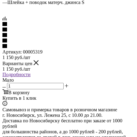
—
Шлейка + поводок матерч. джинса S
Артикул:
00005319
1 150
руб.
/шт
Варианты цен
1 150
руб.
/шт
Подробности
Мало
В корзину
Купить в 1 клик
Самовывоз и примерка товаров в розничном магазине
г. Новосибирск, ул. Лежена 25, с 10.00 до 21.00.
Доставка по Новосибирску бесплатно при заказе от 1000
рублей
для большинства районов, а до 1000 рублей - 200 рублей,