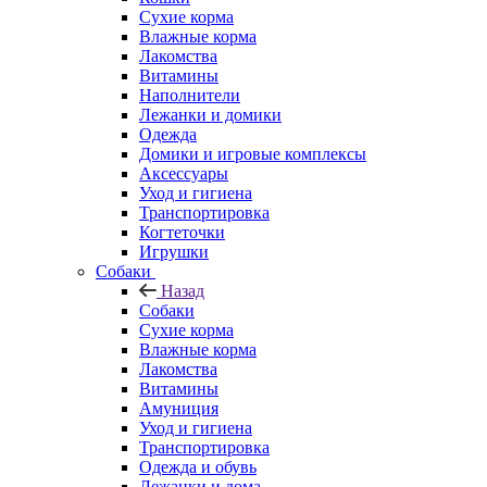
Сухие корма
Влажные корма
Лакомства
Витамины
Наполнители
Лежанки и домики
Одежда
Домики и игровые комплексы
Аксессуары
Уход и гигиена
Транспортировка
Когтеточки
Игрушки
Собаки
Назад
Собаки
Сухие корма
Влажные корма
Лакомства
Витамины
Амуниция
Уход и гигиена
Транспортировка
Одежда и обувь
Лежанки и дома