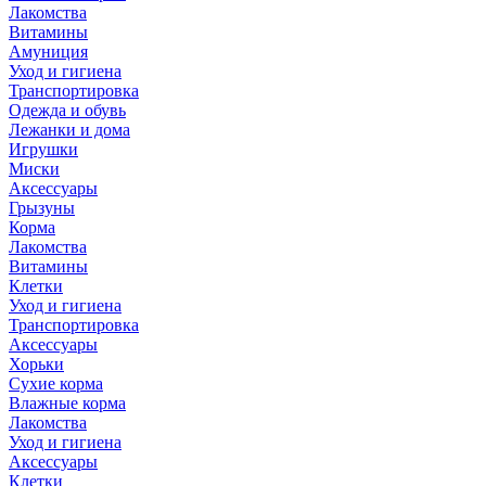
Лакомства
Витамины
Амуниция
Уход и гигиена
Транспортировка
Одежда и обувь
Лежанки и дома
Игрушки
Миски
Аксессуары
Грызуны
Корма
Лакомства
Витамины
Клетки
Уход и гигиена
Транспортировка
Аксессуары
Хорьки
Сухие корма
Влажные корма
Лакомства
Уход и гигиена
Аксессуары
Клетки