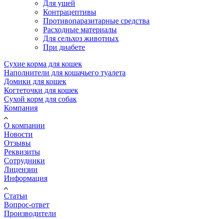
Для ушей
Контрацептивы
Противопаразитарные средства
Расходные материалы
Для сельхоз животных
При диабете
Сухие корма для кошек
Наполнители для кошачьего туалета
Домики для кошек
Когтеточки для кошек
Сухой корм для собак
Компания
О компании
Новости
Отзывы
Реквизиты
Сотрудники
Лицензии
Информация
Статьи
Вопрос-ответ
Производители