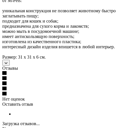
от M-Pets:
уникальная конструкция не позволяет животному быстро
заглатывать пищу;
подходит для кошек и собак;
предназначена для сухого корма и лакомств;
можно мыть в посудомоечной машине;
имеет антискользящую поверхность;
изготовлена из качественного пластика;
интересный дизайн изделия впишется в любой интерьер.
Размер: 31 х 31 х 6 см.
Отзывы
Нет оценок
Оставить отзыв
Загрузка отзывов...