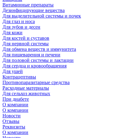
Витаминные препараты
Дезинфицирующие вещества
Для выделительной системы и почек
Для глаз и носа
Для зубов и десен
Для кожи
Для костей и суставов
Для нервной системы
Для обмена веществ и иммунитета
Для пищеварения и печени
Для половой системы и лактации
Для сердца и кровообращения
Для ушей
Контрацептивы
Противопаразитарные средства
Расходные материалы
Для сельхоз животных
При диабете
О компании
О компании
Новости
Отзывы
Реквизиты
О компании
Новости