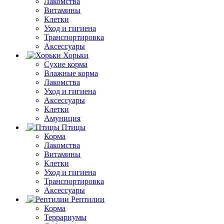
Лакомства
Витамины
Клетки
Уход и гигиена
Транспортировка
Аксессуары
Хорьки
Сухие корма
Влажные корма
Лакомства
Уход и гигиена
Аксессуары
Клетки
Амуниция
Птицы
Корма
Лакомства
Витамины
Клетки
Уход и гигиена
Транспортировка
Аксессуары
Рептилии
Корма
Террариумы