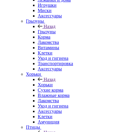
Игрушки
Миски
Аксессуары
Грызуны
Назад
Грызуны
Корма
Лакомства
Витамины
Клетки
Уход и гигиена
Транспортировка
Аксессуары
Хорьки
Назад
Хорьки
Сухие корма
Влажные корма
Лакомства
Уход и гигиена
Аксессуары
Клетки
Амуниция
Птицы