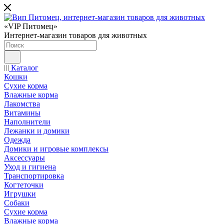
«VIP Питомец»
Интернет-магазин товаров для животных
Каталог
Кошки
Сухие корма
Влажные корма
Лакомства
Витамины
Наполнители
Лежанки и домики
Одежда
Домики и игровые комплексы
Аксессуары
Уход и гигиена
Транспортировка
Когтеточки
Игрушки
Собаки
Сухие корма
Влажные корма