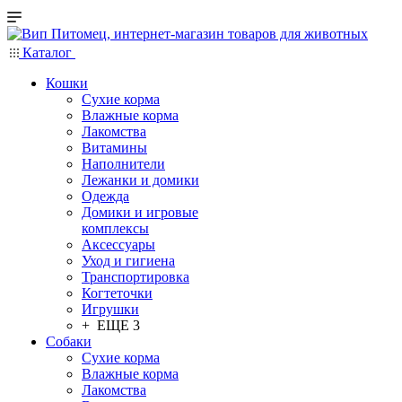
Каталог
Кошки
Сухие корма
Влажные корма
Лакомства
Витамины
Наполнители
Лежанки и домики
Одежда
Домики и игровые
комплексы
Аксессуары
Уход и гигиена
Транспортировка
Когтеточки
Игрушки
+ ЕЩЕ 3
Собаки
Сухие корма
Влажные корма
Лакомства