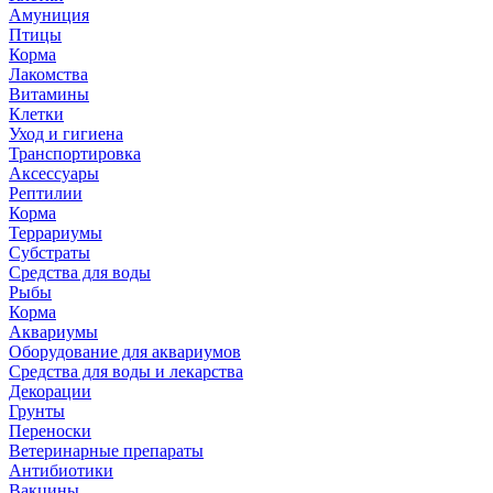
Амуниция
Птицы
Корма
Лакомства
Витамины
Клетки
Уход и гигиена
Транспортировка
Аксессуары
Рептилии
Корма
Террариумы
Субстраты
Средства для воды
Рыбы
Корма
Аквариумы
Оборудование для аквариумов
Средства для воды и лекарства
Декорации
Грунты
Переноски
Ветеринарные препараты
Антибиотики
Вакцины