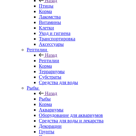
Назад
Птицы
Корма
Лакомства
Витамины
Клетки
Уход и гигиена
Транспортировка
Аксессуары
Рептилии
Назад
Рептилии
Корма
Террариумы
Субстраты
Средства для воды
Рыбы
Назад
Рыбы
Корма
Аквариумы
Оборудование для аквариумов
Средства для воды и лекарства
Декорации
Грунты