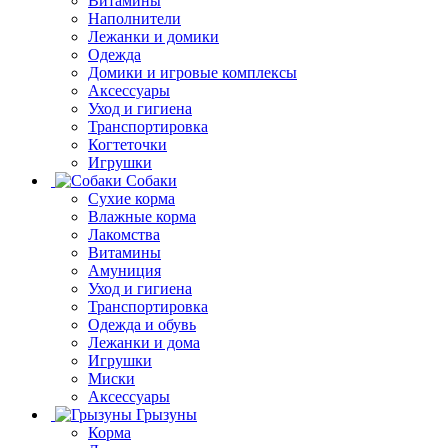
Витамины
Наполнители
Лежанки и домики
Одежда
Домики и игровые комплексы
Аксессуары
Уход и гигиена
Транспортировка
Когтеточки
Игрушки
Собаки
Сухие корма
Влажные корма
Лакомства
Витамины
Амуниция
Уход и гигиена
Транспортировка
Одежда и обувь
Лежанки и дома
Игрушки
Миски
Аксессуары
Грызуны
Корма