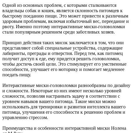
Одной из основных проблем, с которыми сталкиваются
владельцы собак и кошек, является склонность питомцев к
быстрому поеданию пищи. Это может привести к различным
здоровым проблемам, включая избыточный вес, переедание и
рвоту. Именно поэтому интерактивные миски-головоломки
стали популярным решением среди заботливых хозяев.
Принцип действия таких мисок заключается в том, что они
представляют собой специальные устройства, содержащие
лабиринты, преграды и отверстия. Перед тем, как питомец
получит доступ к еде, ему придется решить головоломки,
чтобы достичь своей цели. Это стимулирует его умственные
способности, улучшает его моторику и помогает медленнее
поедать пищу.
Интерактивные миски-головоломки разнообразны по дизайну
и сложности. Некоторые из них имеют несколько уровней
сложности, позволяя настраивать задачу в соответствии с
уровнем навыков вашего питомца. Такие миски можно
использовать для тренировки и развития интеллекта вашего
питомца, улучшения его способности к решению проблем и
управлению стрессом.
Преимущества и особенности интерактивной миски Нолена