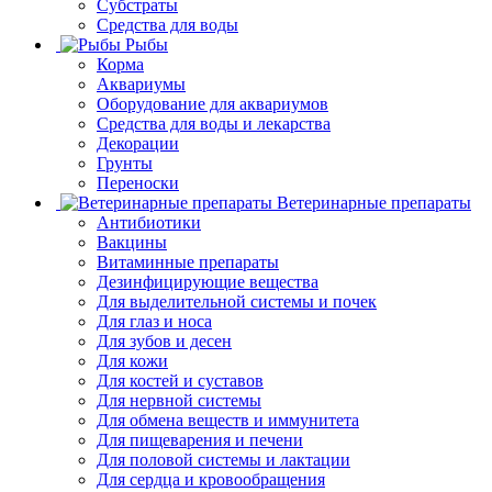
Субстраты
Средства для воды
Рыбы
Корма
Аквариумы
Оборудование для аквариумов
Средства для воды и лекарства
Декорации
Грунты
Переноски
Ветеринарные препараты
Антибиотики
Вакцины
Витаминные препараты
Дезинфицирующие вещества
Для выделительной системы и почек
Для глаз и носа
Для зубов и десен
Для кожи
Для костей и суставов
Для нервной системы
Для обмена веществ и иммунитета
Для пищеварения и печени
Для половой системы и лактации
Для сердца и кровообращения