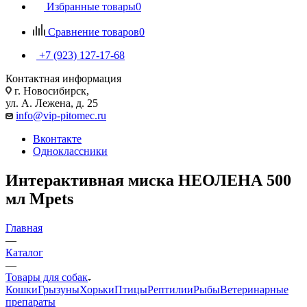
Избранные товары
0
Сравнение товаров
0
+7 (923) 127-17-68
Контактная информация
г. Новосибирск,
ул. А. Лежена, д. 25
info@vip-pitomec.ru
Вконтакте
Одноклассники
Интерактивная миска НЕОЛЕНА 500
мл Mpets
Главная
—
Каталог
—
Товары для собак
Кошки
Грызуны
Хорьки
Птицы
Рептилии
Рыбы
Ветеринарные
препараты