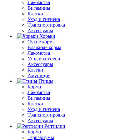
Лакомства
Витамины
Клетки
Уход и гигиена
Транспортировка
Аксессуары
Хорьки
Сухие корма
Влажные корма
Лакомства
Уход и гигиена
Аксессуары
Клетки
Амуниция
Птицы
Корма
Лакомства
Витамины
Клетки
Уход и гигиена
Транспортировка
Аксессуары
Рептилии
Корма
Террариумы