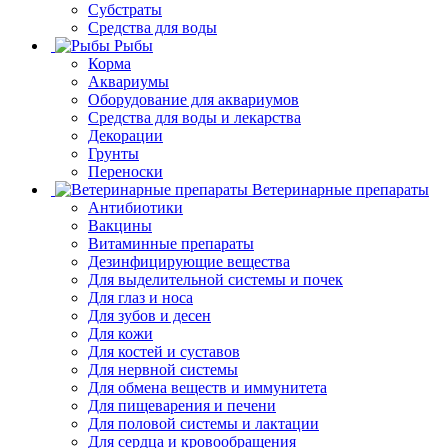
Субстраты
Средства для воды
Рыбы
Корма
Аквариумы
Оборудование для аквариумов
Средства для воды и лекарства
Декорации
Грунты
Переноски
Ветеринарные препараты
Антибиотики
Вакцины
Витаминные препараты
Дезинфицирующие вещества
Для выделительной системы и почек
Для глаз и носа
Для зубов и десен
Для кожи
Для костей и суставов
Для нервной системы
Для обмена веществ и иммунитета
Для пищеварения и печени
Для половой системы и лактации
Для сердца и кровообращения