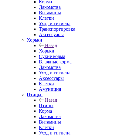
Корма
Лакомства
Витамины
Клетки
Уход и гигиена
Транспортировка
Аксессуары
Хорьки
Назад
Хорьки
Сухие корма
Влажные корма
Лакомства
Уход и гигиена
Аксессуары
Клетки
Амуниция
Птицы
Назад
Птицы
Корма
Лакомства
Витамины
Клетки
Уход и гигиена