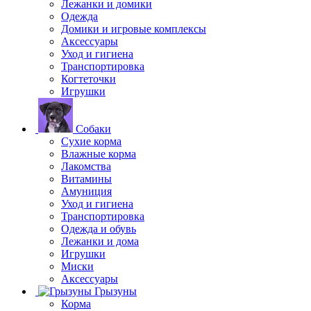
Лежанки и домики
Одежда
Домики и игровые комплексы
Аксессуары
Уход и гигиена
Транспортировка
Когтеточки
Игрушки
Собаки
Сухие корма
Влажные корма
Лакомства
Витамины
Амуниция
Уход и гигиена
Транспортировка
Одежда и обувь
Лежанки и дома
Игрушки
Миски
Аксессуары
Грызуны
Корма