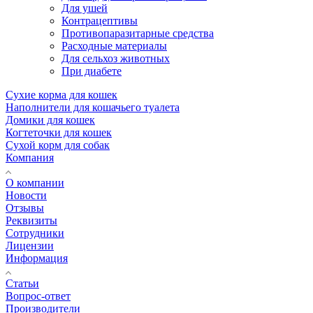
Для ушей
Контрацептивы
Противопаразитарные средства
Расходные материалы
Для сельхоз животных
При диабете
Сухие корма для кошек
Наполнители для кошачьего туалета
Домики для кошек
Когтеточки для кошек
Сухой корм для собак
Компания
О компании
Новости
Отзывы
Реквизиты
Сотрудники
Лицензии
Информация
Статьи
Вопрос-ответ
Производители