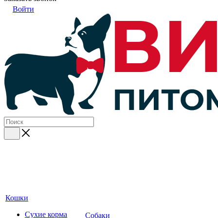
Войти
Кошки
Сухие корма
Собаки