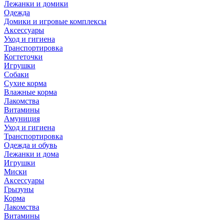
Лежанки и домики
Одежда
Домики и игровые комплексы
Аксессуары
Уход и гигиена
Транспортировка
Когтеточки
Игрушки
Собаки
Сухие корма
Влажные корма
Лакомства
Витамины
Амуниция
Уход и гигиена
Транспортировка
Одежда и обувь
Лежанки и дома
Игрушки
Миски
Аксессуары
Грызуны
Корма
Лакомства
Витамины