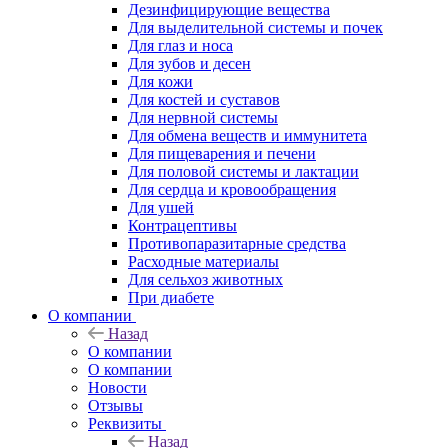
Дезинфицирующие вещества
Для выделительной системы и почек
Для глаз и носа
Для зубов и десен
Для кожи
Для костей и суставов
Для нервной системы
Для обмена веществ и иммунитета
Для пищеварения и печени
Для половой системы и лактации
Для сердца и кровообращения
Для ушей
Контрацептивы
Противопаразитарные средства
Расходные материалы
Для сельхоз животных
При диабете
О компании
Назад
О компании
О компании
Новости
Отзывы
Реквизиты
Назад