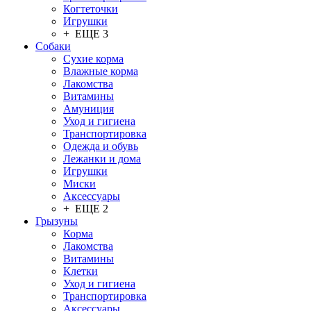
Когтеточки
Игрушки
+ ЕЩЕ 3
Собаки
Сухие корма
Влажные корма
Лакомства
Витамины
Амуниция
Уход и гигиена
Транспортировка
Одежда и обувь
Лежанки и дома
Игрушки
Миски
Аксессуары
+ ЕЩЕ 2
Грызуны
Корма
Лакомства
Витамины
Клетки
Уход и гигиена
Транспортировка
Аксессуары