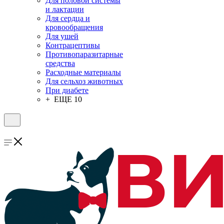
Для половой системы
и лактации
Для сердца и
кровообращения
Для ушей
Контрацептивы
Противопаразитарные
средства
Расходные материалы
Для сельхоз животных
При диабете
+ ЕЩЕ 10