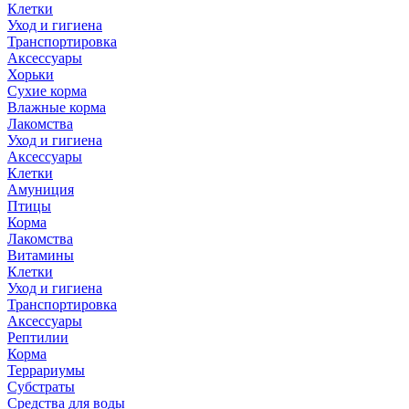
Клетки
Уход и гигиена
Транспортировка
Аксессуары
Хорьки
Сухие корма
Влажные корма
Лакомства
Уход и гигиена
Аксессуары
Клетки
Амуниция
Птицы
Корма
Лакомства
Витамины
Клетки
Уход и гигиена
Транспортировка
Аксессуары
Рептилии
Корма
Террариумы
Субстраты
Средства для воды