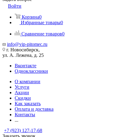
Войти
Корзина
0
Избранные товары
0
Сравнение товаров
0
info@vip-pitomec.ru
г. Новосибирск,
ул. А. Лежена, д. 25
Вконтакте
Одноклассники
О компании
Услуги
Акции
Скидки
Как заказать
Оплата и доставка
Контакты
...
+7 (923) 127-17-68
Заказать звонок