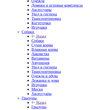
Одежда
Домики и игровые комплексы
Аксессуары
Уход и гигиена
Транспортировка
Когтеточки
Игрушки
Собаки
Назад
Собаки
Сухие корма
Влажные корма
Лакомства
Витамины
Амуниция
Уход и гигиена
Транспортировка
Одежда и обувь
Лежанки и дома
Игрушки
Миски
Аксессуары
Грызуны
Назад
Грызуны