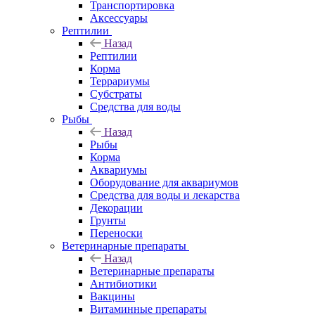
Транспортировка
Аксессуары
Рептилии
Назад
Рептилии
Корма
Террариумы
Субстраты
Средства для воды
Рыбы
Назад
Рыбы
Корма
Аквариумы
Оборудование для аквариумов
Средства для воды и лекарства
Декорации
Грунты
Переноски
Ветеринарные препараты
Назад
Ветеринарные препараты
Антибиотики
Вакцины
Витаминные препараты