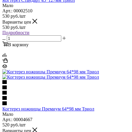
Когтерез Стандарт 45*127мм Триол
Мало
Арт.: 00002510
530
руб.
/шт
Варианты цен
530
руб.
/шт
Подробности
В корзину
Когтерез ножницы Премиум 64*98 мм Триол
Мало
Арт.: 00004667
520
руб.
/шт
Варианты цен