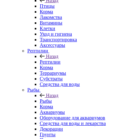
Назад
Птицы
Корма
Лакомства
Витамины
Клетки
Уход и гигиена
Транспортировка
Аксессуары
Рептилии
Назад
Рептилии
Корма
Террариумы
Субстраты
Средства для воды
Рыбы
Назад
Рыбы
Корма
Аквариумы
Оборудование для аквариумов
Средства для воды и лекарства
Декорации
Грунты