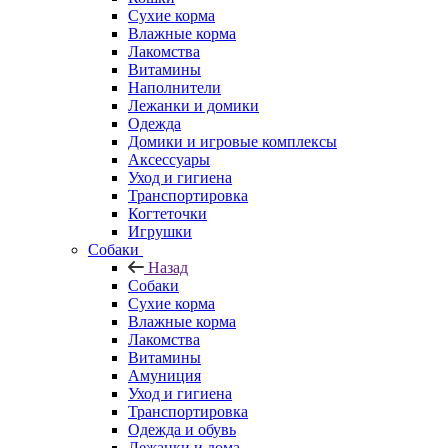
Сухие корма
Влажные корма
Лакомства
Витамины
Наполнители
Лежанки и домики
Одежда
Домики и игровые комплексы
Аксессуары
Уход и гигиена
Транспортировка
Когтеточки
Игрушки
Собаки
Назад
Собаки
Сухие корма
Влажные корма
Лакомства
Витамины
Амуниция
Уход и гигиена
Транспортировка
Одежда и обувь
Лежанки и дома