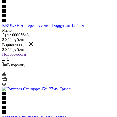
KRUUSE когтерез-кусачки Doggyman 12,5 см
Мало
Арт.: 00005643
2 345
руб.
/шт
Варианты цен
2 345
руб.
/шт
Подробности
В корзину