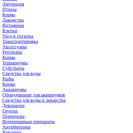
Амуниция
Птицы
Корма
Лакомства
Витамины
Клетки
Уход и гигиена
Транспортировка
Аксессуары
Рептилии
Корма
Террариумы
Субстраты
Средства для воды
Рыбы
Корма
Аквариумы
Оборудование для аквариумов
Средства для воды и лекарства
Декорации
Грунты
Переноски
Ветеринарные препараты
Антибиотики
Вакцины