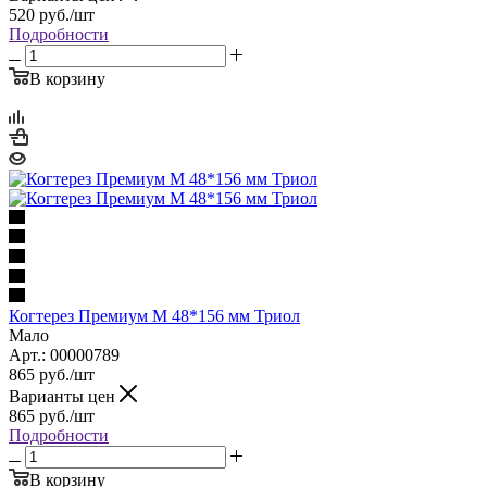
520
руб.
/шт
Подробности
В корзину
Когтерез Премиум М 48*156 мм Триол
Мало
Арт.: 00000789
865
руб.
/шт
Варианты цен
865
руб.
/шт
Подробности
В корзину