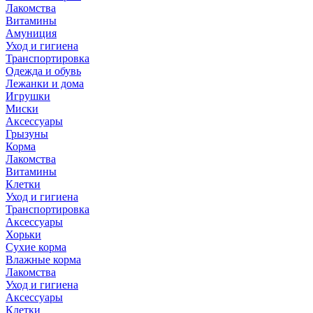
Лакомства
Витамины
Амуниция
Уход и гигиена
Транспортировка
Одежда и обувь
Лежанки и дома
Игрушки
Миски
Аксессуары
Грызуны
Корма
Лакомства
Витамины
Клетки
Уход и гигиена
Транспортировка
Аксессуары
Хорьки
Сухие корма
Влажные корма
Лакомства
Уход и гигиена
Аксессуары
Клетки