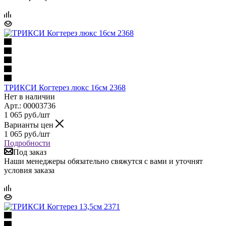
ТРИКСИ Когтерез люкс 16см 2368
Нет в наличии
Арт.: 00003736
1 065
руб.
/шт
Варианты цен
1 065
руб.
/шт
Подробности
Под заказ
Наши менеджеры обязательно свяжутся с вами и уточнят
условия заказа