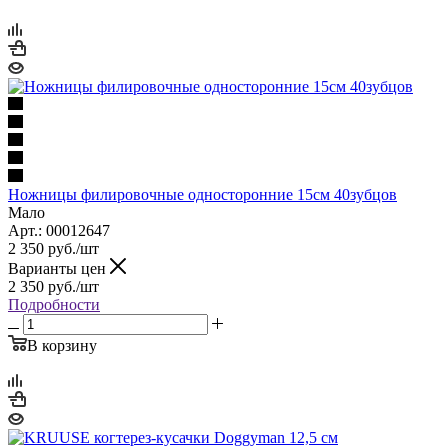
Ножницы филировочные односторонние 15см 40зубцов
Мало
Арт.: 00012647
2 350
руб.
/шт
Варианты цен
2 350
руб.
/шт
Подробности
В корзину