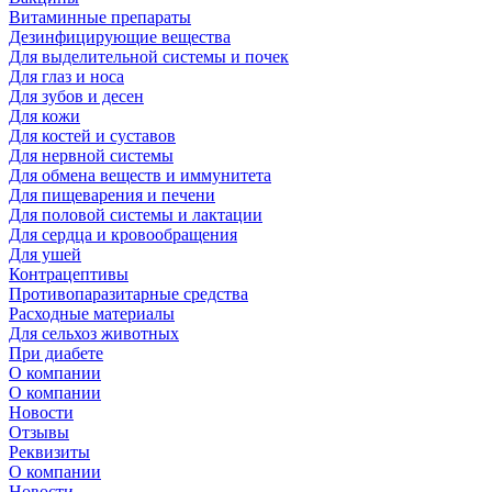
Витаминные препараты
Дезинфицирующие вещества
Для выделительной системы и почек
Для глаз и носа
Для зубов и десен
Для кожи
Для костей и суставов
Для нервной системы
Для обмена веществ и иммунитета
Для пищеварения и печени
Для половой системы и лактации
Для сердца и кровообращения
Для ушей
Контрацептивы
Противопаразитарные средства
Расходные материалы
Для сельхоз животных
При диабете
О компании
О компании
Новости
Отзывы
Реквизиты
О компании
Новости