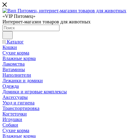
«VIP Питомец»
Интернет-магазин товаров для животных
Каталог
Кошки
Сухие корма
Влажные корма
Лакомства
Витамины
Наполнители
Лежанки и домики
Одежда
Домики и игровые комплексы
Аксессуары
Уход и гигиена
Транспортировка
Когтеточки
Игрушки
Собаки
Сухие корма
Влажные корма