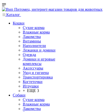
Каталог
Кошки
Сухие корма
Влажные корма
Лакомства
Витамины
Наполнители
Лежанки и домики
Одежда
Домики и игровые
комплексы
Аксессуары
Уход и гигиена
Транспортировка
Когтеточки
Игрушки
+ ЕЩЕ 3
Собаки
Сухие корма
Влажные корма
Лакомства