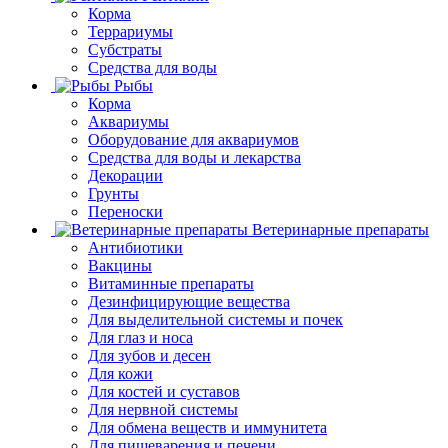
Корма
Террариумы
Субстраты
Средства для воды
Рыбы
Корма
Аквариумы
Оборудование для аквариумов
Средства для воды и лекарства
Декорации
Грунты
Переноски
Ветеринарные препараты
Антибиотики
Вакцины
Витаминные препараты
Дезинфицирующие вещества
Для выделительной системы и почек
Для глаз и носа
Для зубов и десен
Для кожи
Для костей и суставов
Для нервной системы
Для обмена веществ и иммунитета
Для пищеварения и печени