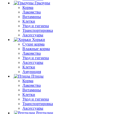
Грызуны
Корма
Лакомства
Витамины
Клетки
Уход и гигиена
Транспортировка
Аксессуары
Хорьки
Сухие корма
Влажные корма
Лакомства
Уход и гигиена
Аксессуары
Клетки
Амуниция
Птицы
Корма
Лакомства
Витамины
Клетки
Уход и гигиена
Транспортировка
Аксессуары
Рептилии