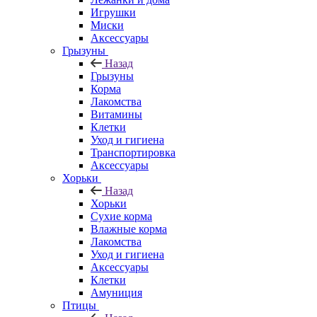
Игрушки
Миски
Аксессуары
Грызуны
Назад
Грызуны
Корма
Лакомства
Витамины
Клетки
Уход и гигиена
Транспортировка
Аксессуары
Хорьки
Назад
Хорьки
Сухие корма
Влажные корма
Лакомства
Уход и гигиена
Аксессуары
Клетки
Амуниция
Птицы