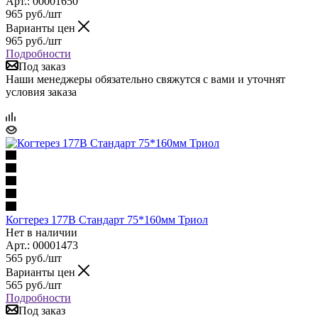
Арт.: 00001650
965
руб.
/шт
Варианты цен
965
руб.
/шт
Подробности
Под заказ
Наши менеджеры обязательно свяжутся с вами и уточнят
условия заказа
Когтерез 177B Стандарт 75*160мм Триол
Нет в наличии
Арт.: 00001473
565
руб.
/шт
Варианты цен
565
руб.
/шт
Подробности
Под заказ