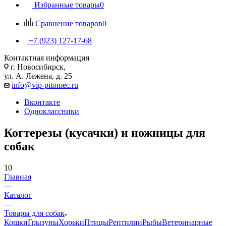
Избранные товары
0
Сравнение товаров
0
+7 (923) 127-17-68
Контактная информация
г. Новосибирск,
ул. А. Лежена, д. 25
info@vip-pitomec.ru
Вконтакте
Одноклассники
Когтерезы (кусачки) и ножницы для
собак
10
Главная
—
Каталог
—
Товары для собак
Кошки
Грызуны
Хорьки
Птицы
Рептилии
Рыбы
Ветеринарные