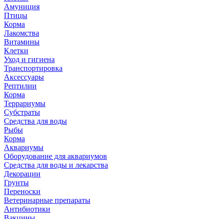
Амуниция
Птицы
Корма
Лакомства
Витамины
Клетки
Уход и гигиена
Транспортировка
Аксессуары
Рептилии
Корма
Террариумы
Субстраты
Средства для воды
Рыбы
Корма
Аквариумы
Оборудование для аквариумов
Средства для воды и лекарства
Декорации
Грунты
Переноски
Ветеринарные препараты
Антибиотики
Вакцины