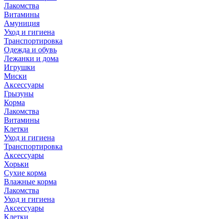
Лакомства
Витамины
Амуниция
Уход и гигиена
Транспортировка
Одежда и обувь
Лежанки и дома
Игрушки
Миски
Аксессуары
Грызуны
Корма
Лакомства
Витамины
Клетки
Уход и гигиена
Транспортировка
Аксессуары
Хорьки
Сухие корма
Влажные корма
Лакомства
Уход и гигиена
Аксессуары
Клетки