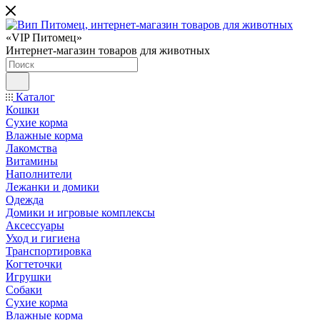
«VIP Питомец»
Интернет-магазин товаров для животных
Каталог
Кошки
Сухие корма
Влажные корма
Лакомства
Витамины
Наполнители
Лежанки и домики
Одежда
Домики и игровые комплексы
Аксессуары
Уход и гигиена
Транспортировка
Когтеточки
Игрушки
Собаки
Сухие корма
Влажные корма