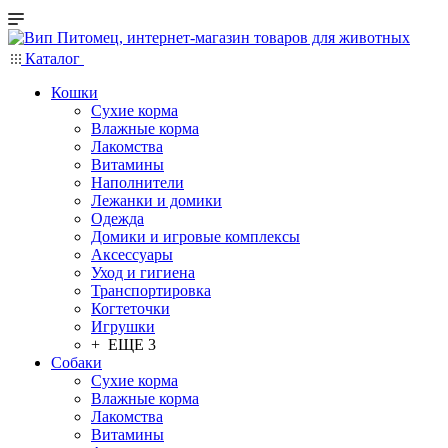
Каталог
Кошки
Сухие корма
Влажные корма
Лакомства
Витамины
Наполнители
Лежанки и домики
Одежда
Домики и игровые комплексы
Аксессуары
Уход и гигиена
Транспортировка
Когтеточки
Игрушки
+ ЕЩЕ 3
Собаки
Сухие корма
Влажные корма
Лакомства
Витамины