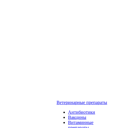
Ветеринарные препараты
Антибиотики
Вакцины
Витаминные
препараты