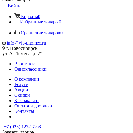
Войти
Корзина
0
Избранные товары
0
Сравнение товаров
0
info@vip-pitomec.ru
г. Новосибирск,
ул. А. Лежена, д. 25
Вконтакте
Одноклассники
О компании
Услуги
Акции
Скидки
Как заказать
Оплата и доставка
Контакты
...
+7 (923) 127-17-68
Заказать звонок