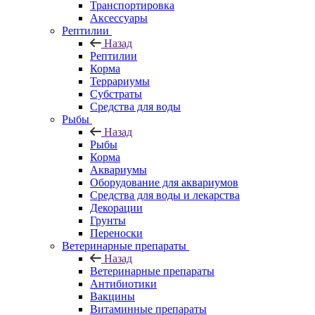
Транспортировка
Аксессуары
Рептилии
Назад
Рептилии
Корма
Террариумы
Субстраты
Средства для воды
Рыбы
Назад
Рыбы
Корма
Аквариумы
Оборудование для аквариумов
Средства для воды и лекарства
Декорации
Грунты
Переноски
Ветеринарные препараты
Назад
Ветеринарные препараты
Антибиотики
Вакцины
Витаминные препараты