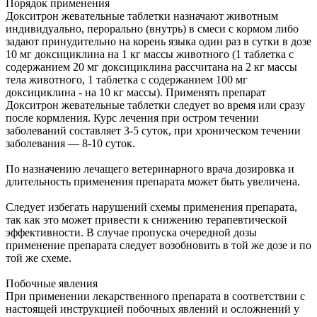
Порядок применения
Докситрон жевательные таблетки назначают животным
индивидуально, перорально (внутрь) в смеси с кормом либо
задают принудительно на корень языка один раз в сутки в дозе
10 мг доксициклина на 1 кг массы животного (1 таблетка с
содержанием 20 мг доксициклина рассчитана на 2 кг массы
тела животного, 1 таблетка с содержанием 100 мг
доксициклина - на 10 кг массы). Применять препарат
Докситрон жевательные таблетки следует во время или сразу
после кормления. Курс лечения при остром течении
заболеваний составляет 3-5 суток, при хроническом течении
заболевания — 8-10 суток.
По назначению лечащего ветеринарного врача дозировка и
длительность применения препарата может быть увеличена.
Следует избегать нарушений схемы применения препарата,
так как это может привести к снижению терапевтической
эффективности. В случае пропуска очередной дозы
применение препарата следует возобновить в той же дозе и по
той же схеме.
Побочные явления
При применении лекарственного препарата в соответствии с
настоящей инструкцией побочных явлений и осложнений у