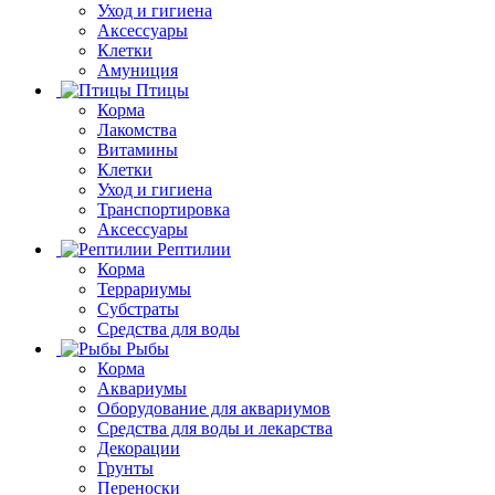
Уход и гигиена
Аксессуары
Клетки
Амуниция
Птицы
Корма
Лакомства
Витамины
Клетки
Уход и гигиена
Транспортировка
Аксессуары
Рептилии
Корма
Террариумы
Субстраты
Средства для воды
Рыбы
Корма
Аквариумы
Оборудование для аквариумов
Средства для воды и лекарства
Декорации
Грунты
Переноски