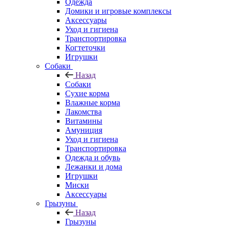
Одежда
Домики и игровые комплексы
Аксессуары
Уход и гигиена
Транспортировка
Когтеточки
Игрушки
Собаки
Назад
Собаки
Сухие корма
Влажные корма
Лакомства
Витамины
Амуниция
Уход и гигиена
Транспортировка
Одежда и обувь
Лежанки и дома
Игрушки
Миски
Аксессуары
Грызуны
Назад
Грызуны