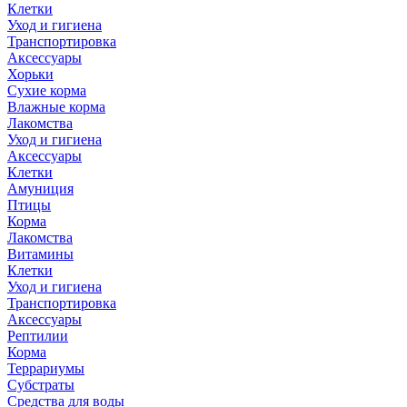
Клетки
Уход и гигиена
Транспортировка
Аксессуары
Хорьки
Сухие корма
Влажные корма
Лакомства
Уход и гигиена
Аксессуары
Клетки
Амуниция
Птицы
Корма
Лакомства
Витамины
Клетки
Уход и гигиена
Транспортировка
Аксессуары
Рептилии
Корма
Террариумы
Субстраты
Средства для воды