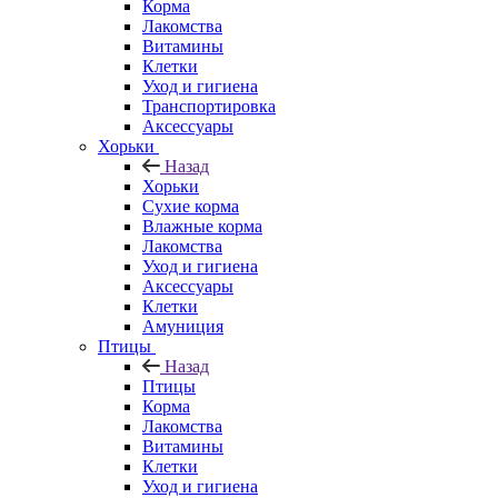
Корма
Лакомства
Витамины
Клетки
Уход и гигиена
Транспортировка
Аксессуары
Хорьки
Назад
Хорьки
Сухие корма
Влажные корма
Лакомства
Уход и гигиена
Аксессуары
Клетки
Амуниция
Птицы
Назад
Птицы
Корма
Лакомства
Витамины
Клетки
Уход и гигиена