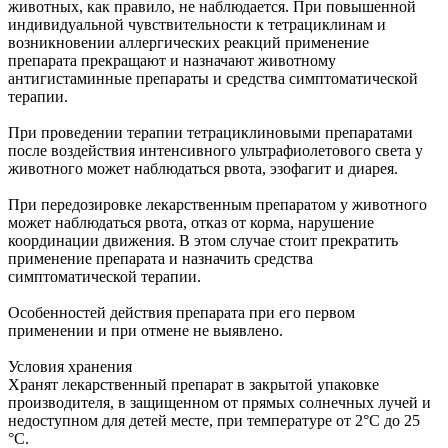
животных, как правило, не наблюдается. При повышенной
индивидуальной чувствительности к тетрациклинам и
возникновении аллергических реакций применение
препарата прекращают и назначают животному
антигистаминные препараты и средства симптоматической
терапии.
При проведении терапии тетрациклиновыми препаратами
после воздействия интенсивного ультрафиолетового света у
животного может наблюдаться рвота, эзофагит и диарея.
При передозировке лекарственным препаратом у животного
может наблюдаться рвота, отказ от корма, нарушение
координации движения. В этом случае стоит прекратить
применение препарата и назначить средства
симптоматической терапии.
Особенностей действия препарата при его первом
применении и при отмене не выявлено.
Условия хранения
Хранят лекарственный препарат в закрытой упаковке
производителя, в защищенном от прямых солнечных лучей и
недоступном для детей месте, при температуре от 2°С до 25
°С.