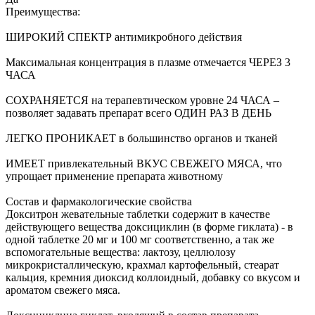
Преимущества:
ШИРОКИЙ СПЕКТР антимикробного действия
Максимальная концентрация в плазме отмечается ЧЕРЕЗ 3
ЧАСА
СОХРАНЯЕТСЯ на терапевтическом уровне 24 ЧАСА –
позволяет задавать препарат всего ОДИН РАЗ В ДЕНЬ
ЛЕГКО ПРОНИКАЕТ в большинство органов и тканей
ИМЕЕТ привлекательный ВКУС СВЕЖЕГО МЯСА, что
упрощает применение препарата животному
Состав и фармакологические свойства
Докситрон жевательные таблетки содержит в качестве
действующего вещества доксициклин (в форме гиклата) - в
одной таблетке 20 мг и 100 мг соответственно, а так же
вспомогательные вещества: лактозу, целлюлозу
микрокристаллическую, крахмал картофельный, стеарат
кальция, кремния диоксид коллоидный, добавку со вкусом и
ароматом свежего мяса.