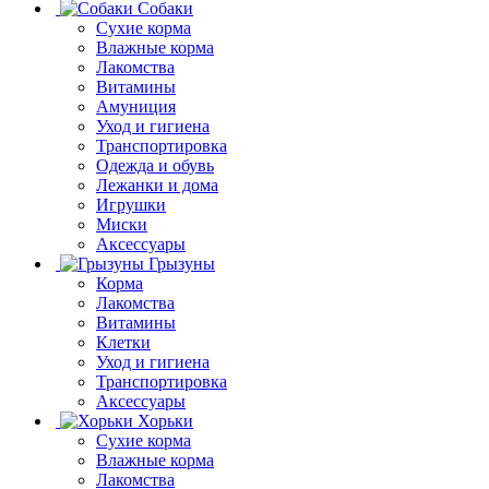
Собаки
Сухие корма
Влажные корма
Лакомства
Витамины
Амуниция
Уход и гигиена
Транспортировка
Одежда и обувь
Лежанки и дома
Игрушки
Миски
Аксессуары
Грызуны
Корма
Лакомства
Витамины
Клетки
Уход и гигиена
Транспортировка
Аксессуары
Хорьки
Сухие корма
Влажные корма
Лакомства