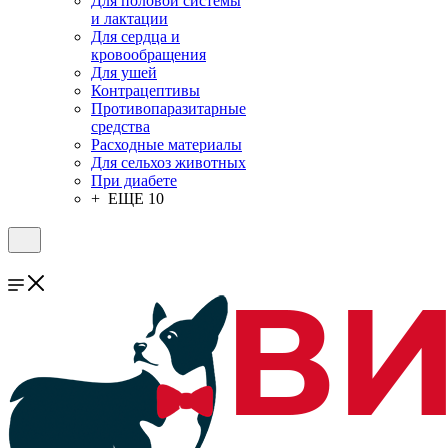
Для половой системы
и лактации
Для сердца и
кровообращения
Для ушей
Контрацептивы
Противопаразитарные
средства
Расходные материалы
Для сельхоз животных
При диабете
+ ЕЩЕ 10