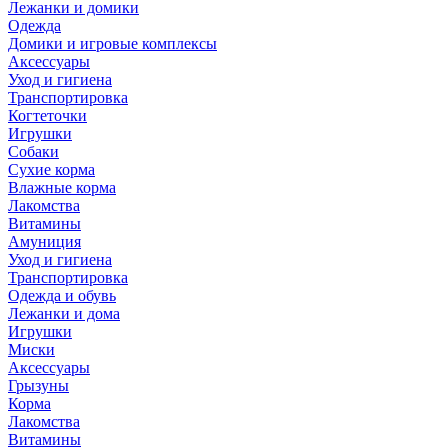
Лежанки и домики
Одежда
Домики и игровые комплексы
Аксессуары
Уход и гигиена
Транспортировка
Когтеточки
Игрушки
Собаки
Сухие корма
Влажные корма
Лакомства
Витамины
Амуниция
Уход и гигиена
Транспортировка
Одежда и обувь
Лежанки и дома
Игрушки
Миски
Аксессуары
Грызуны
Корма
Лакомства
Витамины