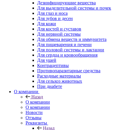
Дезинфицирующие вещества
Для выделительной системы и почек
Для глаз и носа
Для зубов и десен
Для кожи
Для костей и суставов
Для нервной системы
Для обмена веществ и иммунитета
Для пищеварения и печени
Для половой системы и лактации
Для сердца и кровообращения
Для ушей
Контрацептивы
Противопаразитарные средства
Расходные материалы
Для сельхоз животных
При диабете
О компании
Назад
О компании
О компании
Новости
Отзывы
Реквизиты
Назад