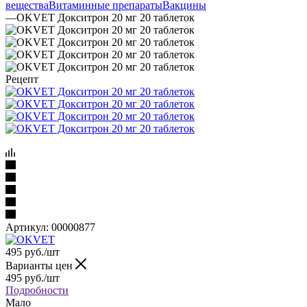
вещества
Витаминные препараты
Вакцины
—
OKVET Докситрон 20 мг 20 таблеток
Рецепт
Артикул:
00000877
495
руб.
/шт
Варианты цен
495
руб.
/шт
Подробности
Мало