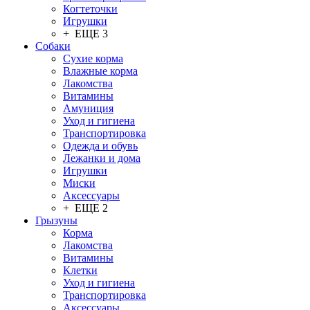
Когтеточки
Игрушки
+ ЕЩЕ 3
Собаки
Сухие корма
Влажные корма
Лакомства
Витамины
Амуниция
Уход и гигиена
Транспортировка
Одежда и обувь
Лежанки и дома
Игрушки
Миски
Аксессуары
+ ЕЩЕ 2
Грызуны
Корма
Лакомства
Витамины
Клетки
Уход и гигиена
Транспортировка
Аксессуары