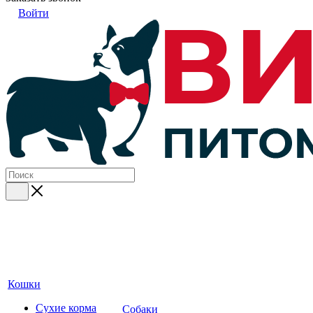
Войти
Кошки
Сухие корма
Собаки