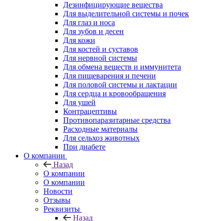
Дезинфицирующие вещества
Для выделительной системы и почек
Для глаз и носа
Для зубов и десен
Для кожи
Для костей и суставов
Для нервной системы
Для обмена веществ и иммунитета
Для пищеварения и печени
Для половой системы и лактации
Для сердца и кровообращения
Для ушей
Контрацептивы
Противопаразитарные средства
Расходные материалы
Для сельхоз животных
При диабете
О компании
Назад
О компании
О компании
Новости
Отзывы
Реквизиты
Назад