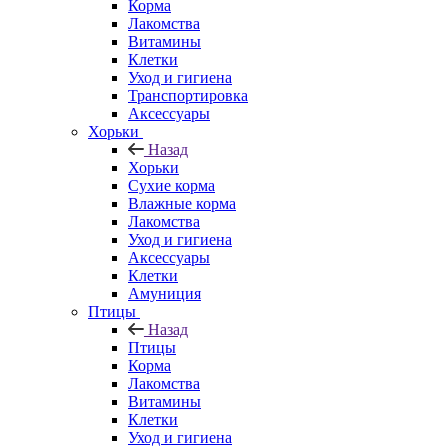
Корма
Лакомства
Витамины
Клетки
Уход и гигиена
Транспортировка
Аксессуары
Хорьки
Назад
Хорьки
Сухие корма
Влажные корма
Лакомства
Уход и гигиена
Аксессуары
Клетки
Амуниция
Птицы
Назад
Птицы
Корма
Лакомства
Витамины
Клетки
Уход и гигиена