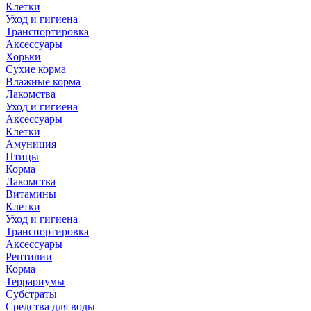
Клетки
Уход и гигиена
Транспортировка
Аксессуары
Хорьки
Сухие корма
Влажные корма
Лакомства
Уход и гигиена
Аксессуары
Клетки
Амуниция
Птицы
Корма
Лакомства
Витамины
Клетки
Уход и гигиена
Транспортировка
Аксессуары
Рептилии
Корма
Террариумы
Субстраты
Средства для воды