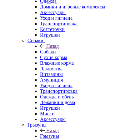
Одежда
Домики и игровые комплексы
Аксессуары
Уход и гигиена
Транспортировка
Когтеточки
Игрушки
Собаки
Назад
Собаки
Сухие корма
Влажные корма
Лакомства
Витамины
Амуниция
Уход и гигиена
Транспортировка
Одежда и обувь
Лежанки и дома
Игрушки
Миски
Аксессуары
Грызуны
Назад
Грызуны