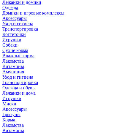
Лежанки и домики
Одежда
Домики и игровые комплексы
Аксессуары
Уход и гигиена
Транспортировка
Когтеточки
Игрушки
Собаки
Сухие корма
Влажные корма
Лакомства
Витамины
Амуниция
Уход и гигиена
Транспортировка
Одежда и обувь
Лежанки и дома
Игрушки
Миски
Аксессуары
Грызуны
Корма
Лакомства
Витамины