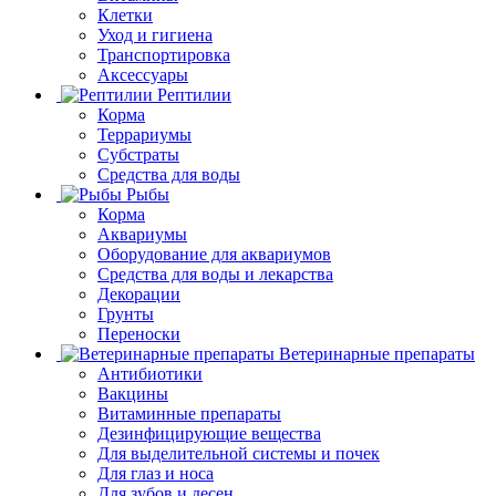
Клетки
Уход и гигиена
Транспортировка
Аксессуары
Рептилии
Корма
Террариумы
Субстраты
Средства для воды
Рыбы
Корма
Аквариумы
Оборудование для аквариумов
Средства для воды и лекарства
Декорации
Грунты
Переноски
Ветеринарные препараты
Антибиотики
Вакцины
Витаминные препараты
Дезинфицирующие вещества
Для выделительной системы и почек
Для глаз и носа
Для зубов и десен