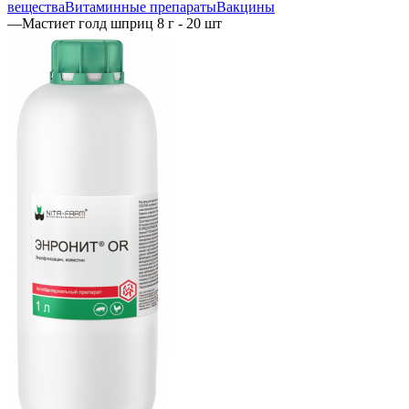
вещества
Витаминные препараты
Вакцины
—
Мастиет голд шприц 8 г - 20 шт