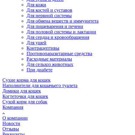
Для кожи
Для костей и суставов
Для нервной системы
Для обмена веществ и иммунитета
Для пищеварения и печени
Для половой системы и лактации
Для сердца и кровообращения
Для ушей
Контрацептивы
Противопаразитарные средства
Расходные материалы
Для сельхоз животных
При диабете
Сухие корма для кошек
Наполнители для кошачьего туалета
Домики для кошек
Когтеточки для кошек
Сухой корм для собак
Компания
О компании
Новости
Отзывы
Реквизиты