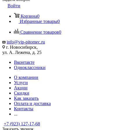
Войти
Корзина
0
Избранные товары
0
Сравнение товаров
0
info@vip-pitomec.ru
г. Новосибирск,
ул. А. Лежена, д. 25
Вконтакте
Одноклассники
О компании
Услуги
Акции
Скидки
Как заказать
Оплата и доставка
Контакты
...
+7 (923) 127-17-68
Заказать звонок