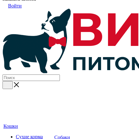
Войти
Кошки
Сухие корма
Собаки