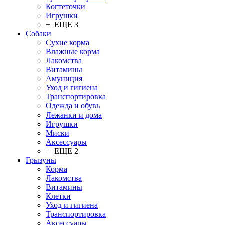
Когтеточки
Игрушки
+ ЕЩЕ 3
Собаки
Сухие корма
Влажные корма
Лакомства
Витамины
Амуниция
Уход и гигиена
Транспортировка
Одежда и обувь
Лежанки и дома
Игрушки
Миски
Аксессуары
+ ЕЩЕ 2
Грызуны
Корма
Лакомства
Витамины
Клетки
Уход и гигиена
Транспортировка
Аксессуары