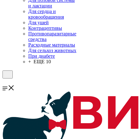
Для половой системы
и лактации
Для сердца и
кровообращения
Для ушей
Контрацептивы
Противопаразитарные
средства
Расходные материалы
Для сельхоз животных
При диабете
+ ЕЩЕ 10