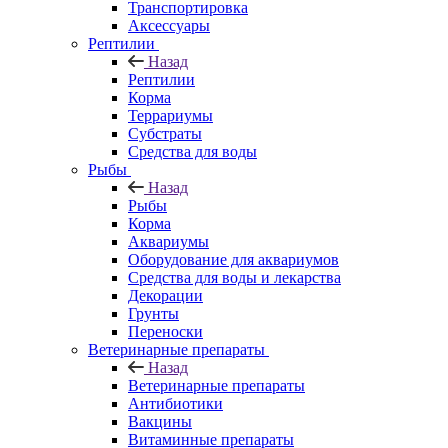
Транспортировка
Аксессуары
Рептилии
Назад
Рептилии
Корма
Террариумы
Субстраты
Средства для воды
Рыбы
Назад
Рыбы
Корма
Аквариумы
Оборудование для аквариумов
Средства для воды и лекарства
Декорации
Грунты
Переноски
Ветеринарные препараты
Назад
Ветеринарные препараты
Антибиотики
Вакцины
Витаминные препараты