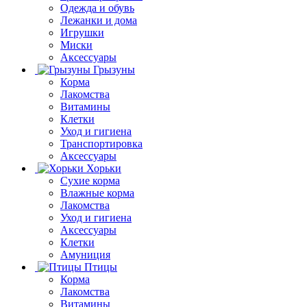
Одежда и обувь
Лежанки и дома
Игрушки
Миски
Аксессуары
Грызуны
Корма
Лакомства
Витамины
Клетки
Уход и гигиена
Транспортировка
Аксессуары
Хорьки
Сухие корма
Влажные корма
Лакомства
Уход и гигиена
Аксессуары
Клетки
Амуниция
Птицы
Корма
Лакомства
Витамины