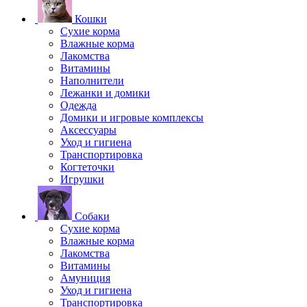
Кошки
Сухие корма
Влажные корма
Лакомства
Витамины
Наполнители
Лежанки и домики
Одежда
Домики и игровые комплексы
Аксессуары
Уход и гигиена
Транспортировка
Когтеточки
Игрушки
Собаки
Сухие корма
Влажные корма
Лакомства
Витамины
Амуниция
Уход и гигиена
Транспортировка