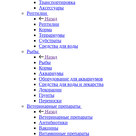
Транспортировка
Аксессуары
Рептилии
Назад
Рептилии
Корма
Террариумы
Субстраты
Средства для воды
Рыбы
Назад
Рыбы
Корма
Аквариумы
Оборудование для аквариумов
Средства для воды и лекарства
Декорации
Грунты
Переноски
Ветеринарные препараты
Назад
Ветеринарные препараты
Антибиотики
Вакцины
Витаминные препараты