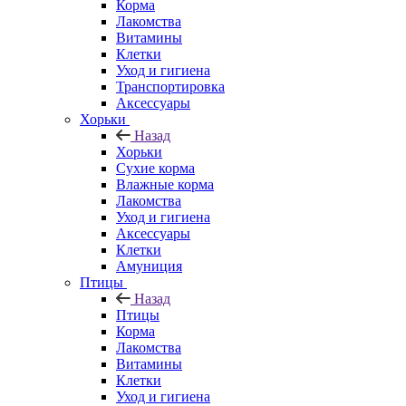
Корма
Лакомства
Витамины
Клетки
Уход и гигиена
Транспортировка
Аксессуары
Хорьки
Назад
Хорьки
Сухие корма
Влажные корма
Лакомства
Уход и гигиена
Аксессуары
Клетки
Амуниция
Птицы
Назад
Птицы
Корма
Лакомства
Витамины
Клетки
Уход и гигиена