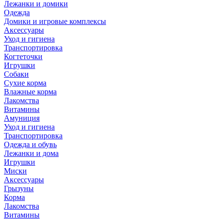
Лежанки и домики
Одежда
Домики и игровые комплексы
Аксессуары
Уход и гигиена
Транспортировка
Когтеточки
Игрушки
Собаки
Сухие корма
Влажные корма
Лакомства
Витамины
Амуниция
Уход и гигиена
Транспортировка
Одежда и обувь
Лежанки и дома
Игрушки
Миски
Аксессуары
Грызуны
Корма
Лакомства
Витамины