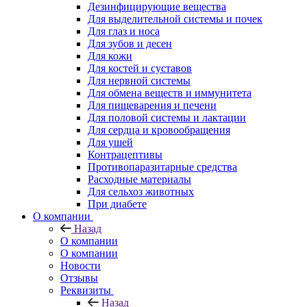
Дезинфицирующие вещества
Для выделительной системы и почек
Для глаз и носа
Для зубов и десен
Для кожи
Для костей и суставов
Для нервной системы
Для обмена веществ и иммунитета
Для пищеварения и печени
Для половой системы и лактации
Для сердца и кровообращения
Для ушей
Контрацептивы
Противопаразитарные средства
Расходные материалы
Для сельхоз животных
При диабете
О компании
Назад
О компании
О компании
Новости
Отзывы
Реквизиты
Назад