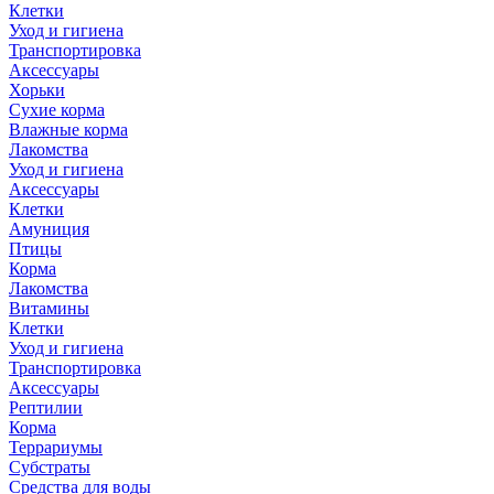
Клетки
Уход и гигиена
Транспортировка
Аксессуары
Хорьки
Сухие корма
Влажные корма
Лакомства
Уход и гигиена
Аксессуары
Клетки
Амуниция
Птицы
Корма
Лакомства
Витамины
Клетки
Уход и гигиена
Транспортировка
Аксессуары
Рептилии
Корма
Террариумы
Субстраты
Средства для воды