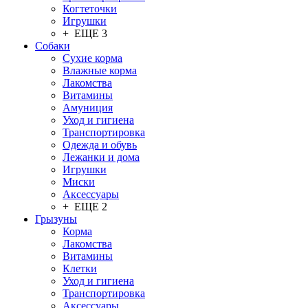
Когтеточки
Игрушки
+ ЕЩЕ 3
Собаки
Сухие корма
Влажные корма
Лакомства
Витамины
Амуниция
Уход и гигиена
Транспортировка
Одежда и обувь
Лежанки и дома
Игрушки
Миски
Аксессуары
+ ЕЩЕ 2
Грызуны
Корма
Лакомства
Витамины
Клетки
Уход и гигиена
Транспортировка
Аксессуары