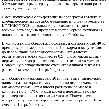
0,2 мл/кг массы рыб с гранулированным кормом один раз в
сутки 7 дней подряд.
Смесь комбикорма с лекарственным препаратом готовят на
комбикормовом заводе либо ежедневно в условиях хозяйства.
КОЛИФЛОКС® оральный термостабилен, что дает
возможность вводить препарат в состав кормов, технология
производства которых включает термообработку.
В хозяйствах для обработки лососевых и осетровых рыб 40 мл
препарата равномерно наносят на 1 кг корма и высушивают
до первоначальной влажности корма. Затем вносят
растительное масло в количестве 0,5 – 1% от массы корма и
перемешивают до равномерного покрытия гранул маслом.
Полученную лекарственную смесь скармливают рыбам из
расчета 5 кг смеси на 1 т рыб в день.
Для обработки карповых рыб 20 мл препарата равномерно
наносят на 1 кг корма и высушивают до первоначальной
влажности корма. Затем вносят растительное масло в
количестве 0,5 – 1% от массы корма и перемешивают до
равномерного покрытия гранул маслом. Полученную
лекарственную смесь скармливают рыбам из расчета 10 кг
смеси на 1 т рыб в день.