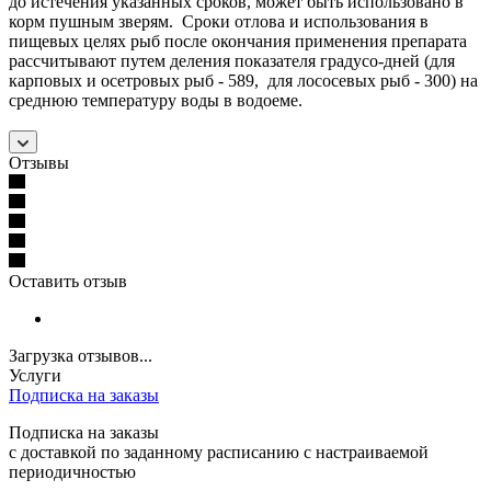
до истечения указанных сроков, может быть использовано в
корм пушным зверям. Сроки отлова и использования в
пищевых целях рыб после окончания применения препарата
рассчитывают путем деления показателя градусо-дней (для
карповых и осетровых рыб - 589, для лососевых рыб - 300) на
среднюю температуру воды в водоеме.
Отзывы
Оставить отзыв
Загрузка отзывов...
Услуги
Подписка на заказы
Подписка на заказы
с доставкой по заданному расписанию с настраиваемой
периодичностью