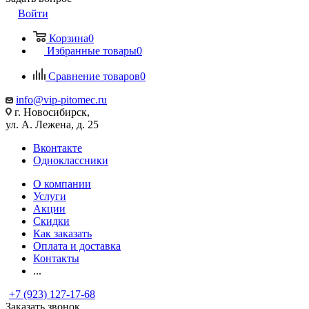
Войти
Корзина
0
Избранные товары
0
Сравнение товаров
0
info@vip-pitomec.ru
г. Новосибирск,
ул. А. Лежена, д. 25
Вконтакте
Одноклассники
О компании
Услуги
Акции
Скидки
Как заказать
Оплата и доставка
Контакты
...
+7 (923) 127-17-68
Заказать звонок