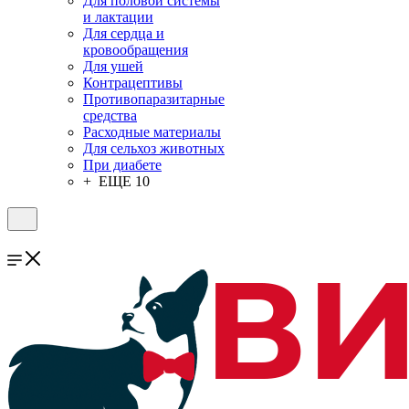
Для половой системы
и лактации
Для сердца и
кровообращения
Для ушей
Контрацептивы
Противопаразитарные
средства
Расходные материалы
Для сельхоз животных
При диабете
+ ЕЩЕ 10