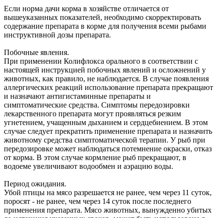
Если норма дачи корма в хозяйстве отличается от
вышеуказанных показателей, необходимо скорректировать
содержание препарата в корме для получения всеми рыбами
инструктивной дозы препарата.
Побочные явления.
При применении Колифлокса орального в соответствии с
настоящей инструкцией побочных явлений и осложнений у
животных, как правило, не наблюдается. В случае появления
аллергических реакций использование препарата прекращают
и назначают антигистаминные препараты и
симптоматические средства. Симптомы передозировки
лекарственного препарата могут проявляться резким
угнетением, учащенным дыханием и сердцебиением. В этом
случае следует прекратить применение препарата и назначить
животному средства симптоматической терапии. У рыб при
передозировке может наблюдаться потемнение окраски, отказ
от корма. В этом случае кормление рыб прекращают, в
водоеме увеличивают водообмен и аэрацию воды.
Период ожидания.
Убой птицы на мясо разрешается не ранее, чем через 11 суток,
поросят - не ранее, чем через 14 суток после последнего
применения препарата. Мясо животных, вынужденно убитых