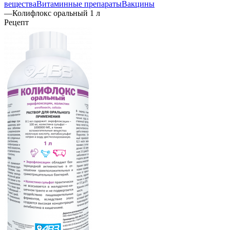
вещества
Витаминные препараты
Вакцины
—
Колифлокс оральный 1 л
Рецепт