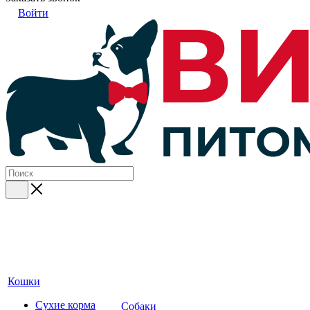
Войти
Кошки
Сухие корма
Собаки