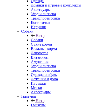
Одежда
Домики и игровые комплексы
Аксессуары
Уход и гигиена
Транспортировка
Когтеточки
Игрушки
Собаки
Назад
Собаки
Сухие корма
Влажные корма
Лакомства
Витамины
Амуниция
Уход и гигиена
Транспортировка
Одежда и обувь
Лежанки и дома
Игрушки
Миски
Аксессуары
Грызуны
Назад
Грызуны