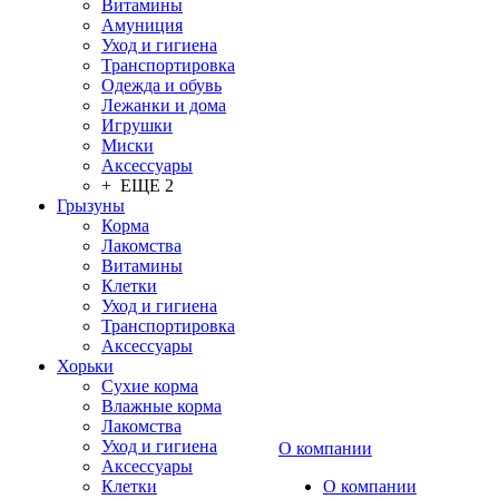
Витамины
Амуниция
Уход и гигиена
Транспортировка
Одежда и обувь
Лежанки и дома
Игрушки
Миски
Аксессуары
+ ЕЩЕ 2
Грызуны
Корма
Лакомства
Витамины
Клетки
Уход и гигиена
Транспортировка
Аксессуары
Хорьки
Сухие корма
Влажные корма
Лакомства
Уход и гигиена
О компании
Аксессуары
Клетки
О компании