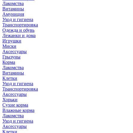
Лакомства
Витамины
Амуниция
Уход и гигиена
Транспортировка
Одежда и обувь
Лежанки и дома
Игрушки
Миски
Аксессуары
Грызуны
Корма
Лакомства
Витамины
Клетки
Уход и гигиена
Транспортировка
Аксессуары
Хорьки
Сухие корма
Влажные корма
Лакомства
Уход и гигиена
Аксессуары
Клетки