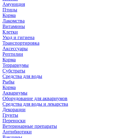
Амуниция
Птицы
Корма
Лакомства
Витамины
Клетки
Уход и гигиена
Транспортировка
Аксессуары
Рептилии
Корма
Террариумы
Субстраты
Средства для воды
Рыбы
Корма
Аквариумы
Оборудование для аквариумов
Средства для воды и лекарства
Декорации
Грунты
Переноски
Ветеринарные препараты
Антибиотики
Вакцины