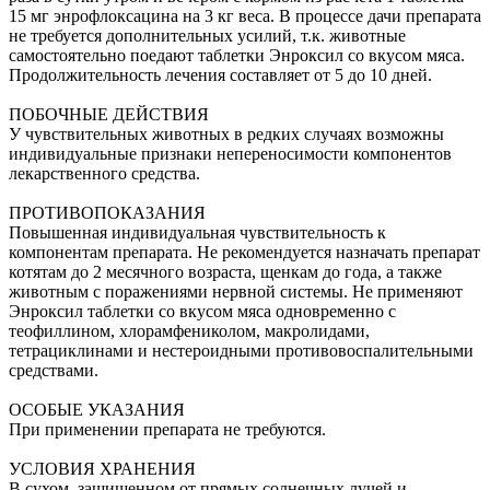
15 мг энрофлоксацина на 3 кг веса. В процессе дачи препарата
не требуется дополнительных усилий, т.к. животные
самостоятельно поедают таблетки Энроксил со вкусом мяса.
Продолжительность лечения составляет от 5 до 10 дней.
ПОБОЧНЫЕ ДЕЙСТВИЯ
У чувствительных животных в редких случаях возможны
индивидуальные признаки непереносимости компонентов
лекарственного средства.
ПРОТИВОПОКАЗАНИЯ
Повышенная индивидуальная чувствительность к
компонентам препарата. Не рекомендуется назначать препарат
котятам до 2 месячного возраста, щенкам до года, а также
животным с поражениями нервной системы. Не применяют
Энроксил таблетки со вкусом мяса одновременно с
теофиллином, хлорамфениколом, макролидами,
тетрациклинами и нестероидными противовоспалительными
средствами.
ОСОБЫЕ УКАЗАНИЯ
При применении препарата не требуются.
УСЛОВИЯ ХРАНЕНИЯ
В сухом, защищенном от прямых солнечных лучей и