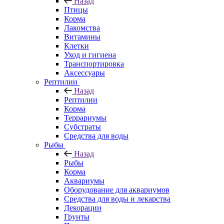
Назад
Птицы
Корма
Лакомства
Витамины
Клетки
Уход и гигиена
Транспортировка
Аксессуары
Рептилии
Назад
Рептилии
Корма
Террариумы
Субстраты
Средства для воды
Рыбы
Назад
Рыбы
Корма
Аквариумы
Оборудование для аквариумов
Средства для воды и лекарства
Декорации
Грунты