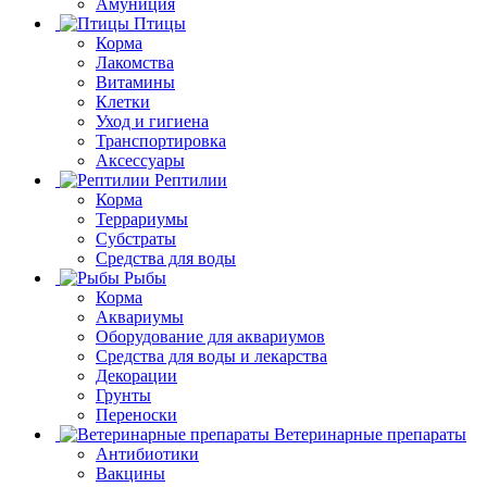
Амуниция
Птицы
Корма
Лакомства
Витамины
Клетки
Уход и гигиена
Транспортировка
Аксессуары
Рептилии
Корма
Террариумы
Субстраты
Средства для воды
Рыбы
Корма
Аквариумы
Оборудование для аквариумов
Средства для воды и лекарства
Декорации
Грунты
Переноски
Ветеринарные препараты
Антибиотики
Вакцины