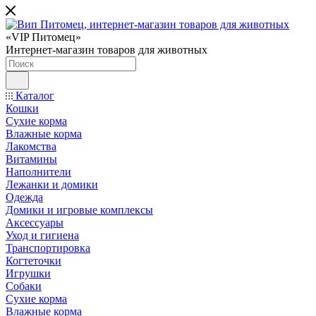
«VIP Питомец»
Интернет-магазин товаров для животных
Каталог
Кошки
Сухие корма
Влажные корма
Лакомства
Витамины
Наполнители
Лежанки и домики
Одежда
Домики и игровые комплексы
Аксессуары
Уход и гигиена
Транспортировка
Когтеточки
Игрушки
Собаки
Сухие корма
Влажные корма