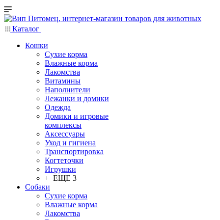
Каталог
Кошки
Сухие корма
Влажные корма
Лакомства
Витамины
Наполнители
Лежанки и домики
Одежда
Домики и игровые
комплексы
Аксессуары
Уход и гигиена
Транспортировка
Когтеточки
Игрушки
+ ЕЩЕ 3
Собаки
Сухие корма
Влажные корма
Лакомства