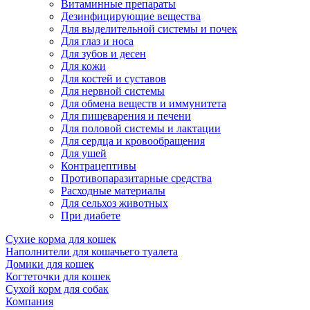
Витаминные препараты
Дезинфицирующие вещества
Для выделительной системы и почек
Для глаз и носа
Для зубов и десен
Для кожи
Для костей и суставов
Для нервной системы
Для обмена веществ и иммунитета
Для пищеварения и печени
Для половой системы и лактации
Для сердца и кровообращения
Для ушей
Контрацептивы
Противопаразитарные средства
Расходные материалы
Для сельхоз животных
При диабете
Сухие корма для кошек
Наполнители для кошачьего туалета
Домики для кошек
Когтеточки для кошек
Сухой корм для собак
Компания