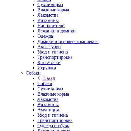
Сухие корма
Влажные корма
Лакомства
Витамины
Наполнители
Лежанки и домики
Одежда
Домики и игровые комплексы
Аксессуары
Уход и гигиена
Транспортировка
Когтеточки
Игрушки
Собаки
Назад
Собаки
Сухие корма
Влажные корма
Лакомства
Витамины
Амуниция
Уход и гигиена
Транспортировка
Одежда и обувь
Лежанки и дома