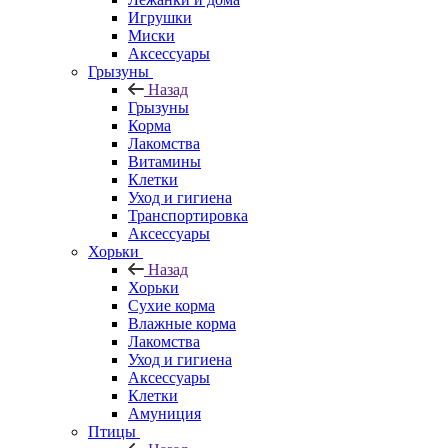
Игрушки
Миски
Аксессуары
Грызуны
Назад
Грызуны
Корма
Лакомства
Витамины
Клетки
Уход и гигиена
Транспортировка
Аксессуары
Хорьки
Назад
Хорьки
Сухие корма
Влажные корма
Лакомства
Уход и гигиена
Аксессуары
Клетки
Амуниция
Птицы