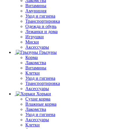
Лакомства
Витамины
Амуниция
Уход и гигиена
Транспортировка
Одежда и обувь
Лежанки и дома
Игрушки
Миски
Аксессуары
Грызуны
Корма
Лакомства
Витамины
Клетки
Уход и гигиена
Транспортировка
Аксессуары
Хорьки
Сухие корма
Влажные корма
Лакомства
Уход и гигиена
Аксессуары
Клетки