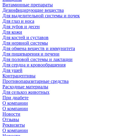
Витаминные препараты
Дезинфицирующие вещества
Для выделительной системы и почек
Для глаз и носа
Для зубов и десен
Для кожи
Для костей и суставов
Для нервной системы
Для обмена веществ и иммунитета
Для пищеварения и печени
Для половой системы и лактации
Для сердца и кровообращения
Для ушей
Контрацептивы
Противопаразитарные средства
Расходные материалы
Для сельхоз животных
При диабете
О компании
О компании
Новости
Отзывы
Реквизиты
О компании
Новости