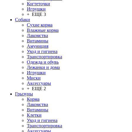
Когтеточки
Игрушки
+ ЕЩЕ 3
Собаки
Сухие корма
Влажные корма
Лакомства
Витамины
Амуниция
Уход и гигиена
Транспортировка
Одежда и обувь
Лежанки и дома
Игрушки
Миски
Аксессуары
+ ЕЩЕ 2
Грызуны
Корма
Лакомства
Витамины
Клетки
Уход и гигиена
Транспортировка
Аксессуары