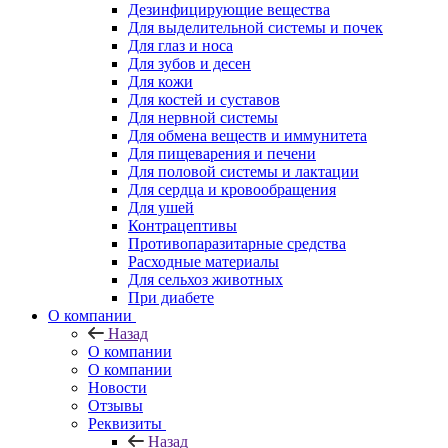
Дезинфицирующие вещества
Для выделительной системы и почек
Для глаз и носа
Для зубов и десен
Для кожи
Для костей и суставов
Для нервной системы
Для обмена веществ и иммунитета
Для пищеварения и печени
Для половой системы и лактации
Для сердца и кровообращения
Для ушей
Контрацептивы
Противопаразитарные средства
Расходные материалы
Для сельхоз животных
При диабете
О компании
Назад
О компании
О компании
Новости
Отзывы
Реквизиты
Назад