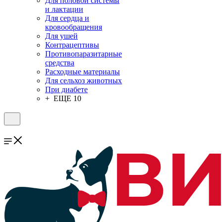
Для половой системы
и лактации
Для сердца и
кровообращения
Для ушей
Контрацептивы
Противопаразитарные
средства
Расходные материалы
Для сельхоз животных
При диабете
+ ЕЩЕ 10