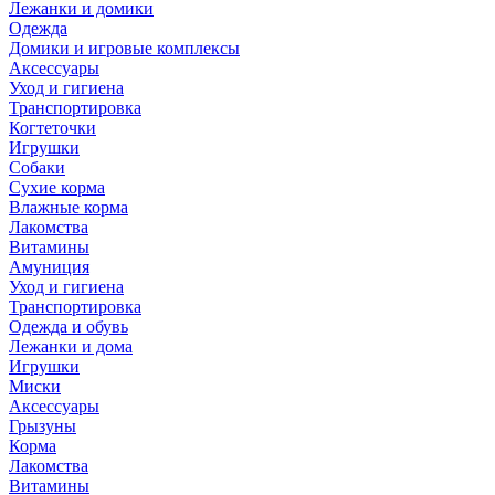
Лежанки и домики
Одежда
Домики и игровые комплексы
Аксессуары
Уход и гигиена
Транспортировка
Когтеточки
Игрушки
Собаки
Сухие корма
Влажные корма
Лакомства
Витамины
Амуниция
Уход и гигиена
Транспортировка
Одежда и обувь
Лежанки и дома
Игрушки
Миски
Аксессуары
Грызуны
Корма
Лакомства
Витамины