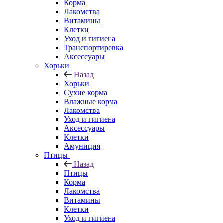
Корма
Лакомства
Витамины
Клетки
Уход и гигиена
Транспортировка
Аксессуары
Хорьки
Назад
Хорьки
Сухие корма
Влажные корма
Лакомства
Уход и гигиена
Аксессуары
Клетки
Амуниция
Птицы
Назад
Птицы
Корма
Лакомства
Витамины
Клетки
Уход и гигиена