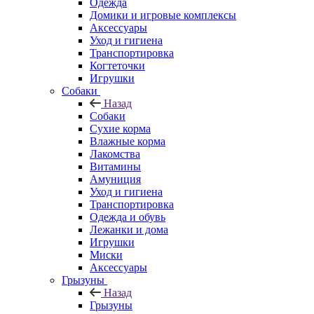
Одежда
Домики и игровые комплексы
Аксессуары
Уход и гигиена
Транспортировка
Когтеточки
Игрушки
Собаки
Назад
Собаки
Сухие корма
Влажные корма
Лакомства
Витамины
Амуниция
Уход и гигиена
Транспортировка
Одежда и обувь
Лежанки и дома
Игрушки
Миски
Аксессуары
Грызуны
Назад
Грызуны