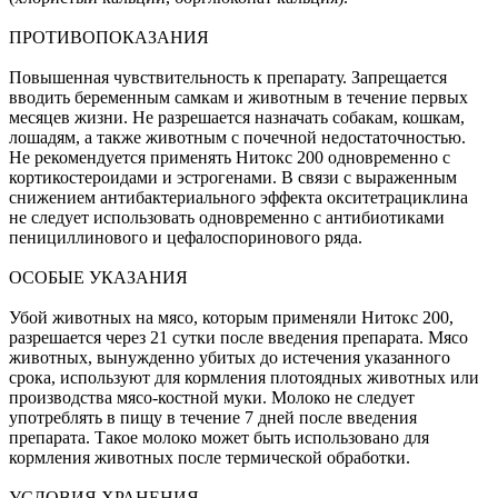
ПРОТИВОПОКАЗАНИЯ
Повышенная чувствительность к препарату. Запрещается
вводить беременным самкам и животным в течение первых
месяцев жизни. Не разрешается назначать собакам, кошкам,
лошадям, а также животным с почечной недостаточностью.
Не рекомендуется применять Нитокс 200 одновременно с
кортикостероидами и эстрогенами. В связи с выраженным
снижением антибактериального эффекта окситетрациклина
не следует использовать одновременно с антибиотиками
пенициллинового и цефалоспоринового ряда.
ОСОБЫЕ УКАЗАНИЯ
Убой животных на мясо, которым применяли Нитокс 200,
разрешается через 21 сутки после введения препарата. Мясо
животных, вынужденно убитых до истечения указанного
срока, используют для кормления плотоядных животных или
производства мясо-костной муки. Молоко не следует
употреблять в пищу в течение 7 дней после введения
препарата. Такое молоко может быть использовано для
кормления животных после термической обработки.
УСЛОВИЯ ХРАНЕНИЯ