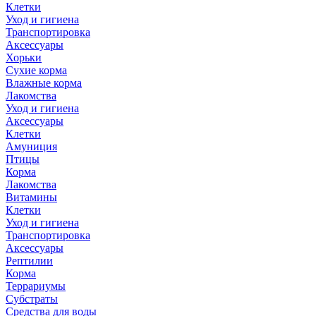
Клетки
Уход и гигиена
Транспортировка
Аксессуары
Хорьки
Сухие корма
Влажные корма
Лакомства
Уход и гигиена
Аксессуары
Клетки
Амуниция
Птицы
Корма
Лакомства
Витамины
Клетки
Уход и гигиена
Транспортировка
Аксессуары
Рептилии
Корма
Террариумы
Субстраты
Средства для воды