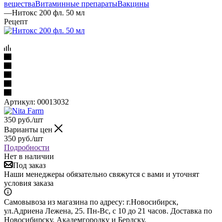
вещества
Витаминные препараты
Вакцины
—
Нитокс 200 фл. 50 мл
Рецепт
Артикул:
00013032
350
руб.
/шт
Варианты цен
350
руб.
/шт
Подробности
Нет в наличии
Под заказ
Наши менеджеры обязательно свяжутся с вами и уточнят
условия заказа
Самовывоза из магазина по адресу: г.Новосибирск,
ул.Адриена Лежена, 25. Пн-Вс, с 10 до 21 часов. Доставка по
Новосибирску, Академгородку и Бердску.