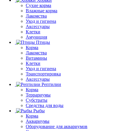
Хорьки
Сухие корма
Влажные корма
Лакомства
Уход и гигиена
Аксессуары
Клетки
Амуниция
Птицы
Корма
Лакомства
Витамины
Клетки
Уход и гигиена
Транспортировка
Аксессуары
Рептилии
Корма
Террариумы
Субстраты
Средства для воды
Рыбы
Корма
Аквариумы
Оборудование для аквариумов