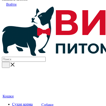
Войти
Кошки
Сухие корма
Собаки