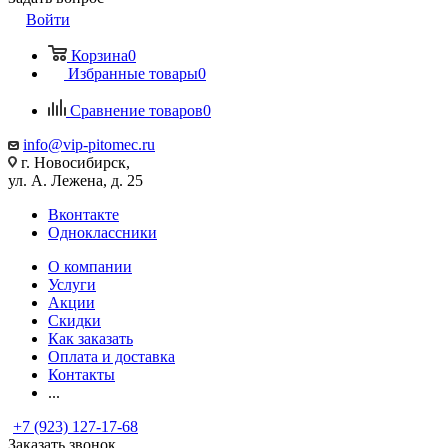
Войти
Корзина
0
Избранные товары
0
Сравнение товаров
0
info@vip-pitomec.ru
г. Новосибирск,
ул. А. Лежена, д. 25
Вконтакте
Одноклассники
О компании
Услуги
Акции
Скидки
Как заказать
Оплата и доставка
Контакты
...
+7 (923) 127-17-68
Заказать звонок