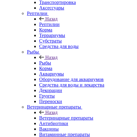
Транспортировка
Аксессуары
Рептилии
Назад
Рептилии
Корма
Террариумы
Субстраты
Средства для воды
Рыбы
Назад
Рыбы
Корма
Аквариумы
Оборудование для аквариумов
Средства для воды и лекарства
Декорации
Грунты
Переноски
Ветеринарные препараты
Назад
Ветеринарные препараты
Антибиотики
Вакцины
Витаминные препараты