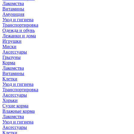
Лакомства
Витамины
Амуниция
Уход и гигиена
Транспортировка
Одежда и обувь
Лежанки и дома
Игрушки
Миски
Аксессуары
Грызуны
Корма
Лакомства
Витамины
Клетки
Уход и гигиена
Транспортировка
Аксессуары
Хорьки
Сухие корма
Влажные корма
Лакомства
Уход и гигиена
Аксессуары
Клетки