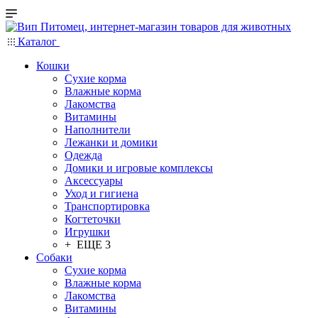
Каталог
Кошки
Сухие корма
Влажные корма
Лакомства
Витамины
Наполнители
Лежанки и домики
Одежда
Домики и игровые комплексы
Аксессуары
Уход и гигиена
Транспортировка
Когтеточки
Игрушки
+ ЕЩЕ 3
Собаки
Сухие корма
Влажные корма
Лакомства
Витамины