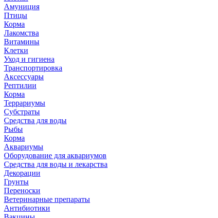
Амуниция
Птицы
Корма
Лакомства
Витамины
Клетки
Уход и гигиена
Транспортировка
Аксессуары
Рептилии
Корма
Террариумы
Субстраты
Средства для воды
Рыбы
Корма
Аквариумы
Оборудование для аквариумов
Средства для воды и лекарства
Декорации
Грунты
Переноски
Ветеринарные препараты
Антибиотики
Вакцины