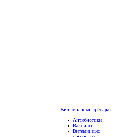
Ветеринарные препараты
Антибиотики
Вакцины
Витаминные
препараты