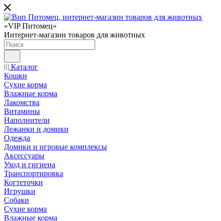
«VIP Питомец»
Интернет-магазин товаров для животных
Каталог
Кошки
Сухие корма
Влажные корма
Лакомства
Витамины
Наполнители
Лежанки и домики
Одежда
Домики и игровые комплексы
Аксессуары
Уход и гигиена
Транспортировка
Когтеточки
Игрушки
Собаки
Сухие корма
Влажные корма