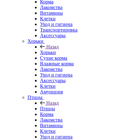
Корма
Лакомства
Витамины
Клетки
Уход и гигиена
Транспортировка
Аксессуары
Хорьки
Назад
Хорьки
Сухие корма
Влажные корма
Лакомства
Уход и гигиена
Аксессуары
Клетки
Амуниция
Птицы
Назад
Птицы
Корма
Лакомства
Витамины
Клетки
Уход и гигиена