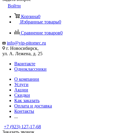
Войти
Корзина
0
Избранные товары
0
Сравнение товаров
0
info@vip-pitomec.ru
г. Новосибирск,
ул. А. Лежена, д. 25
Вконтакте
Одноклассники
О компании
Услуги
Акции
Скидки
Как заказать
Оплата и доставка
Контакты
...
+7 (923) 127-17-68
Заказать звонок