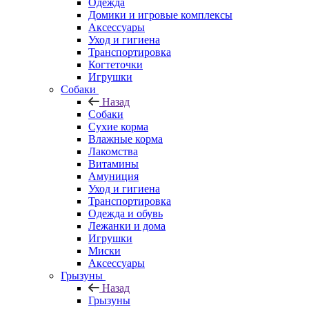
Одежда
Домики и игровые комплексы
Аксессуары
Уход и гигиена
Транспортировка
Когтеточки
Игрушки
Собаки
Назад
Собаки
Сухие корма
Влажные корма
Лакомства
Витамины
Амуниция
Уход и гигиена
Транспортировка
Одежда и обувь
Лежанки и дома
Игрушки
Миски
Аксессуары
Грызуны
Назад
Грызуны