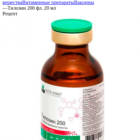
вещества
Витаминные препараты
Вакцины
—
Тилозин 200 фл. 20 мл
Рецепт