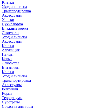
Клетки
Уход и гигиена
Транспортировка
Аксессуары
Хорьки
Сухие корма
Влажные корма
Лакомства
Уход и гигиена
Аксессуары
Клетки
Амуниция
Птицы
Корма
Лакомства
Витамины
Клетки
Уход и гигиена
Транспортировка
Аксессуары
Рептилии
Корма
Террариумы
Субстраты
Средства для воды