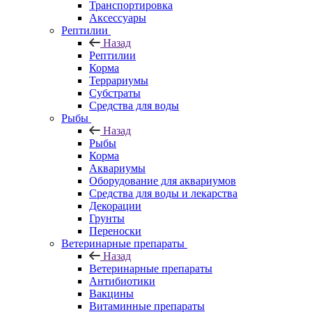
Транспортировка
Аксессуары
Рептилии
Назад
Рептилии
Корма
Террариумы
Субстраты
Средства для воды
Рыбы
Назад
Рыбы
Корма
Аквариумы
Оборудование для аквариумов
Средства для воды и лекарства
Декорации
Грунты
Переноски
Ветеринарные препараты
Назад
Ветеринарные препараты
Антибиотики
Вакцины
Витаминные препараты