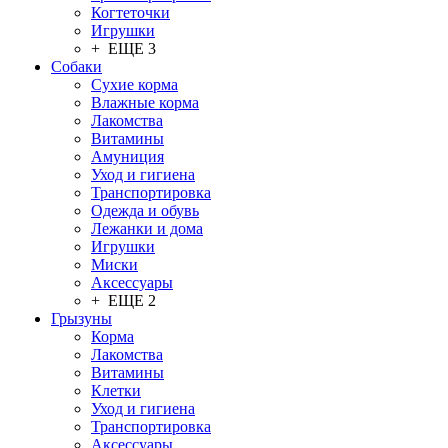
Когтеточки
Игрушки
+ ЕЩЕ 3
Собаки
Сухие корма
Влажные корма
Лакомства
Витамины
Амуниция
Уход и гигиена
Транспортировка
Одежда и обувь
Лежанки и дома
Игрушки
Миски
Аксессуары
+ ЕЩЕ 2
Грызуны
Корма
Лакомства
Витамины
Клетки
Уход и гигиена
Транспортировка
Аксессуары