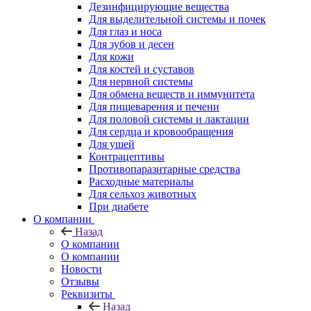
Дезинфицирующие вещества
Для выделительной системы и почек
Для глаз и носа
Для зубов и десен
Для кожи
Для костей и суставов
Для нервной системы
Для обмена веществ и иммунитета
Для пищеварения и печени
Для половой системы и лактации
Для сердца и кровообращения
Для ушей
Контрацептивы
Противопаразитарные средства
Расходные материалы
Для сельхоз животных
При диабете
О компании
Назад
О компании
О компании
Новости
Отзывы
Реквизиты
Назад