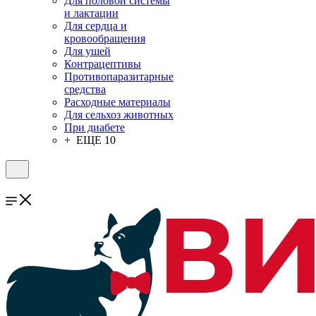
Для половой системы
и лактации
Для сердца и
кровообращения
Для ушей
Контрацептивы
Противопаразитарные
средства
Расходные материалы
Для сельхоз животных
При диабете
+ ЕЩЕ 10