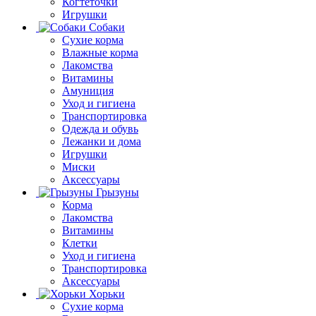
Когтеточки
Игрушки
Собаки
Сухие корма
Влажные корма
Лакомства
Витамины
Амуниция
Уход и гигиена
Транспортировка
Одежда и обувь
Лежанки и дома
Игрушки
Миски
Аксессуары
Грызуны
Корма
Лакомства
Витамины
Клетки
Уход и гигиена
Транспортировка
Аксессуары
Хорьки
Сухие корма