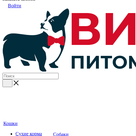
Войти
Кошки
Сухие корма
Собаки