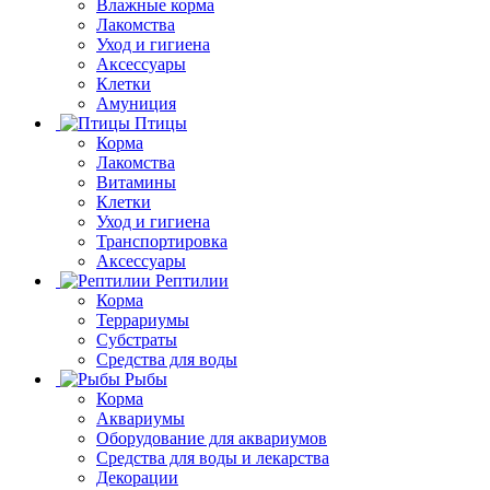
Влажные корма
Лакомства
Уход и гигиена
Аксессуары
Клетки
Амуниция
Птицы
Корма
Лакомства
Витамины
Клетки
Уход и гигиена
Транспортировка
Аксессуары
Рептилии
Корма
Террариумы
Субстраты
Средства для воды
Рыбы
Корма
Аквариумы
Оборудование для аквариумов
Средства для воды и лекарства
Декорации