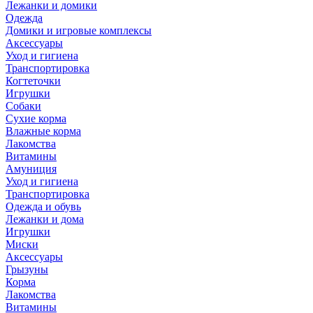
Лежанки и домики
Одежда
Домики и игровые комплексы
Аксессуары
Уход и гигиена
Транспортировка
Когтеточки
Игрушки
Собаки
Сухие корма
Влажные корма
Лакомства
Витамины
Амуниция
Уход и гигиена
Транспортировка
Одежда и обувь
Лежанки и дома
Игрушки
Миски
Аксессуары
Грызуны
Корма
Лакомства
Витамины