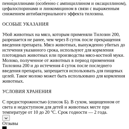
пенициллинами (особенно с ампициллином и оксациллином),
цефалоспоринами и линкомицином в связи с выраженным
снижением антибактериального эффекта тилозина.
ОСОБЫЕ УКАЗАНИЯ
Убой животных на мясо, которым применяли Тилозин 200,
разрешается не ранее, чем через 8 суток после прекращения
введения препарата. Мясо животных, вынужденно убитых до
истечения указанного срока, используют для кормления
плотоядных животных или производства мясо-костной муки.
Молоко, полученное от животных в период применения
Тилозина 200 и до истечения 4 суток после последнего
введения препарата, запрещается использовать для пищевых
целей. Такое молоко может быть использовано для кормления
животных.
УСЛОВИЯ ХРАНЕНИЯ
С предосторожностью (список Б). В сухом, защищенном от
света и недоступном для детей и животных месте при
температуре от 10 до 20 °С. Срок годности — 2 года.
Отзывы