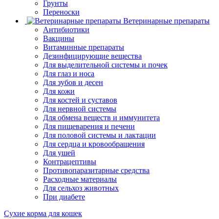
Грунты
Переноски
Ветеринарные препараты
Антибиотики
Вакцины
Витаминные препараты
Дезинфицирующие вещества
Для выделительной системы и почек
Для глаз и носа
Для зубов и десен
Для кожи
Для костей и суставов
Для нервной системы
Для обмена веществ и иммунитета
Для пищеварения и печени
Для половой системы и лактации
Для сердца и кровообращения
Для ушей
Контрацептивы
Противопаразитарные средства
Расходные материалы
Для сельхоз животных
При диабете
Сухие корма для кошек