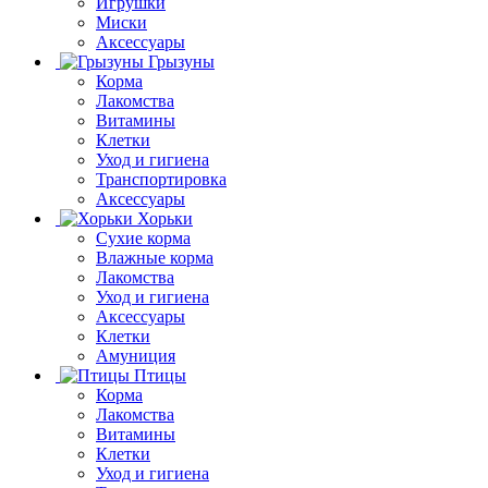
Игрушки
Миски
Аксессуары
Грызуны
Корма
Лакомства
Витамины
Клетки
Уход и гигиена
Транспортировка
Аксессуары
Хорьки
Сухие корма
Влажные корма
Лакомства
Уход и гигиена
Аксессуары
Клетки
Амуниция
Птицы
Корма
Лакомства
Витамины
Клетки
Уход и гигиена