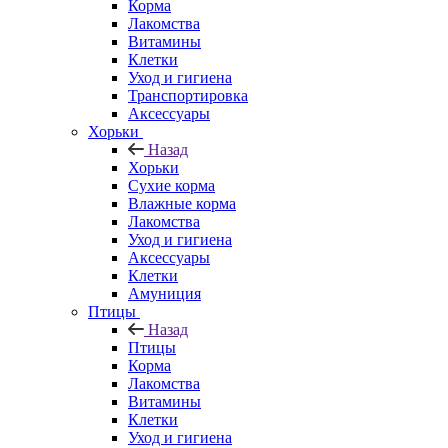
Корма
Лакомства
Витамины
Клетки
Уход и гигиена
Транспортировка
Аксессуары
Хорьки
Назад
Хорьки
Сухие корма
Влажные корма
Лакомства
Уход и гигиена
Аксессуары
Клетки
Амуниция
Птицы
Назад
Птицы
Корма
Лакомства
Витамины
Клетки
Уход и гигиена