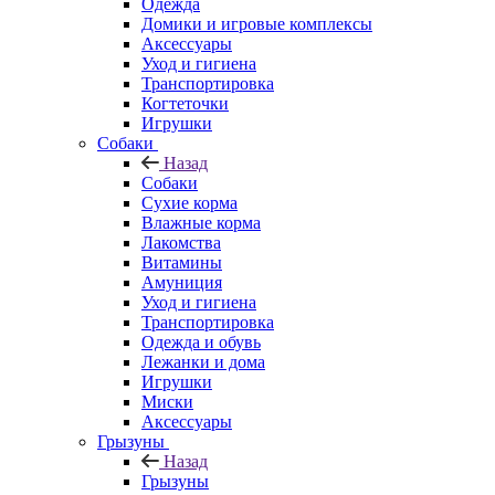
Одежда
Домики и игровые комплексы
Аксессуары
Уход и гигиена
Транспортировка
Когтеточки
Игрушки
Собаки
Назад
Собаки
Сухие корма
Влажные корма
Лакомства
Витамины
Амуниция
Уход и гигиена
Транспортировка
Одежда и обувь
Лежанки и дома
Игрушки
Миски
Аксессуары
Грызуны
Назад
Грызуны