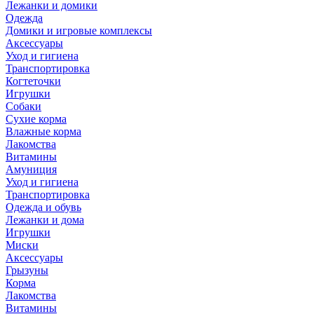
Лежанки и домики
Одежда
Домики и игровые комплексы
Аксессуары
Уход и гигиена
Транспортировка
Когтеточки
Игрушки
Собаки
Сухие корма
Влажные корма
Лакомства
Витамины
Амуниция
Уход и гигиена
Транспортировка
Одежда и обувь
Лежанки и дома
Игрушки
Миски
Аксессуары
Грызуны
Корма
Лакомства
Витамины