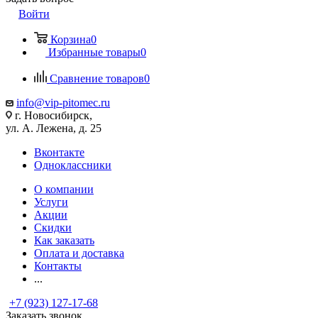
Войти
Корзина
0
Избранные товары
0
Сравнение товаров
0
info@vip-pitomec.ru
г. Новосибирск,
ул. А. Лежена, д. 25
Вконтакте
Одноклассники
О компании
Услуги
Акции
Скидки
Как заказать
Оплата и доставка
Контакты
...
+7 (923) 127-17-68
Заказать звонок