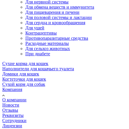
Для нервной системы
Для обмена веществ и иммунитета
Для пищеварения и печени
Для половой системы и лактации
Для сердца и кровообращения
Для ушей
Контрацептивы
Противопаразитарные средства
Расходные материалы
Для сельхоз животных
При диабете
Сухие корма для кошек
Наполнители для кошачьего туалета
Домики для кошек
Когтеточки для кошек
Сухой корм для собак
Компания
О компании
Новости
Отзывы
Реквизиты
Сотрудники
Лицензии