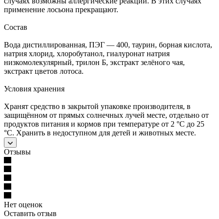
случаях возможны аллергические реакции. В этих случаях
применение лосьона прекращают.
Состав
Вода дистиллированная, ПЭГ — 400, таурин, борная кислота,
натрия хлорид, хлоробутанол, гиалуронат натрия
низкомолекулярный, трилон Б, экстракт зелёного чая,
экстракт цветов лотоса.
Условия хранения
Хранят средство в закрытой упаковке производителя, в
защищённом от прямых солнечных лучей месте, отдельно от
продуктов питания и кормов при температуре от 2 °C до 25
°C. Хранить в недоступном для детей и животных месте.
Отзывы
Нет оценок
Оставить отзыв