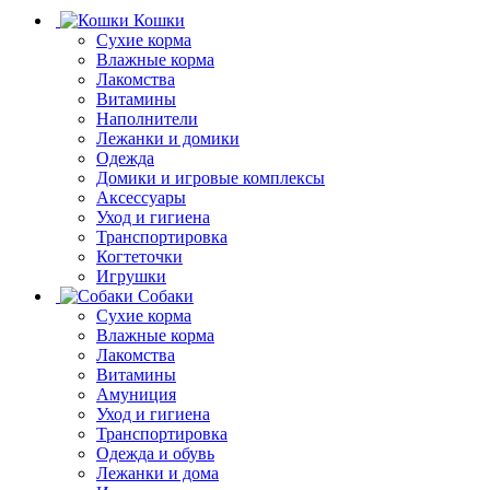
Кошки
Сухие корма
Влажные корма
Лакомства
Витамины
Наполнители
Лежанки и домики
Одежда
Домики и игровые комплексы
Аксессуары
Уход и гигиена
Транспортировка
Когтеточки
Игрушки
Собаки
Сухие корма
Влажные корма
Лакомства
Витамины
Амуниция
Уход и гигиена
Транспортировка
Одежда и обувь
Лежанки и дома