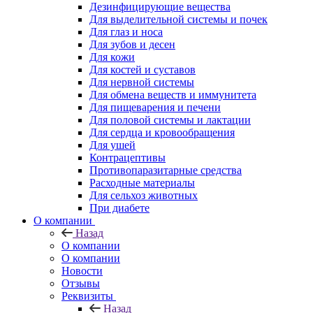
Дезинфицирующие вещества
Для выделительной системы и почек
Для глаз и носа
Для зубов и десен
Для кожи
Для костей и суставов
Для нервной системы
Для обмена веществ и иммунитета
Для пищеварения и печени
Для половой системы и лактации
Для сердца и кровообращения
Для ушей
Контрацептивы
Противопаразитарные средства
Расходные материалы
Для сельхоз животных
При диабете
О компании
Назад
О компании
О компании
Новости
Отзывы
Реквизиты
Назад