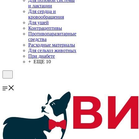
Для половой системы
и лактации
Для сердца и
кровообращения
Для ушей
Контрацептивы
Противопаразитарные
средства
Расходные материалы
Для сельхоз животных
При диабете
+ ЕЩЕ 10