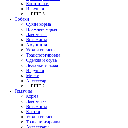
Когтеточки
Игрушки
+ ЕЩЕ 3
Собаки
Сухие корма
Влажные корма
Лакомства
Витамины
Амуниция
Уход и гигиена
Транспортировка
Одежда и обувь
Лежанки и дома
Игрушки
Миски
Аксессуары
+ ЕЩЕ 2
Грызуны
Корма
Лакомства
Витамины
Клетки
Уход и гигиена
Транспортировка
Аксессуары