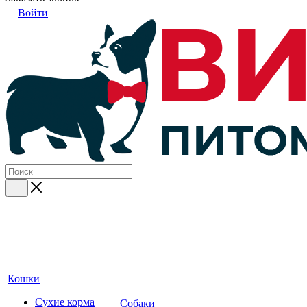
Войти
Кошки
Сухие корма
Собаки