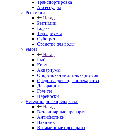
Транспортировка
Аксессуары
Рептилии
Назад
Рептилии
Корма
Террариумы
Субстраты
Средства для воды
Рыбы
Назад
Рыбы
Корма
Аквариумы
Оборудование для аквариумов
Средства для воды и лекарства
Декорации
Грунты
Переноски
Ветеринарные препараты
Назад
Ветеринарные препараты
Антибиотики
Вакцины
Витаминные препараты