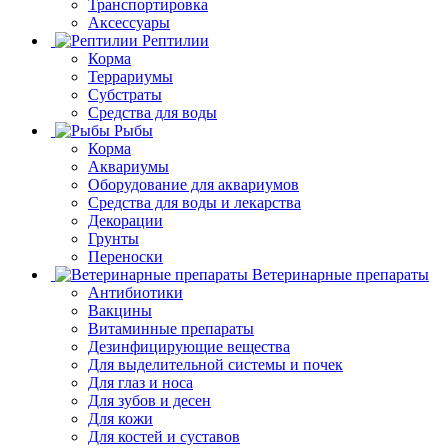
Транспортировка
Аксессуары
Рептилии
Корма
Террариумы
Субстраты
Средства для воды
Рыбы
Корма
Аквариумы
Оборудование для аквариумов
Средства для воды и лекарства
Декорации
Грунты
Переноски
Ветеринарные препараты
Антибиотики
Вакцины
Витаминные препараты
Дезинфицирующие вещества
Для выделительной системы и почек
Для глаз и носа
Для зубов и десен
Для кожи
Для костей и суставов