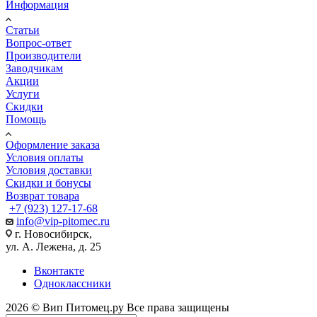
Информация
Статьи
Вопрос-ответ
Производители
Заводчикам
Акции
Услуги
Скидки
Помощь
Оформление заказа
Условия оплаты
Условия доставки
Скидки и бонусы
Возврат товара
+7 (923) 127-17-68
info@vip-pitomec.ru
г. Новосибирск,
ул. А. Лежена, д. 25
Вконтакте
Одноклассники
2026 © Вип Питомец.ру Все права защищены