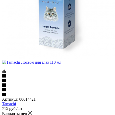
Артикул:
00014421
Tamachi
715
руб.
/шт
Варианты цен