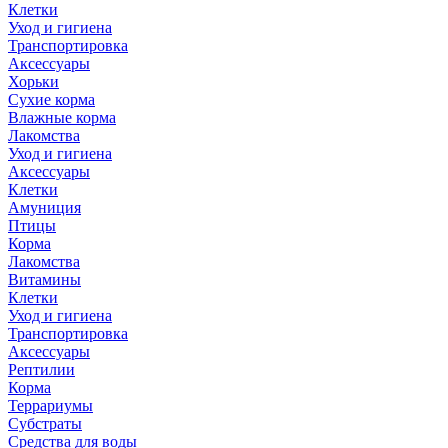
Клетки
Уход и гигиена
Транспортировка
Аксессуары
Хорьки
Сухие корма
Влажные корма
Лакомства
Уход и гигиена
Аксессуары
Клетки
Амуниция
Птицы
Корма
Лакомства
Витамины
Клетки
Уход и гигиена
Транспортировка
Аксессуары
Рептилии
Корма
Террариумы
Субстраты
Средства для воды