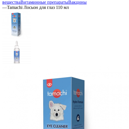
вещества
Витаминные препараты
Вакцины
—
Tamachi Лосьон для глаз 110 мл