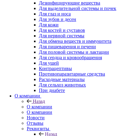
Дезинфицирующие вещества
Для выделительной системы и почек
Для глаз и носа
Для зубов и десен
Для кожи
Для костей и суставов
Для нервной системы
Для обмена веществ и иммунитета
Для пищеварения и печени
Для половой системы и лактации
Для сердца и кровообращения
Для ушей
Контрацептивы
Противопаразитарные средства
Расходные материалы
Для сельхоз животных
При диабете
О компании
Назад
О компании
О компании
Новости
Отзывы
Реквизиты
Назад