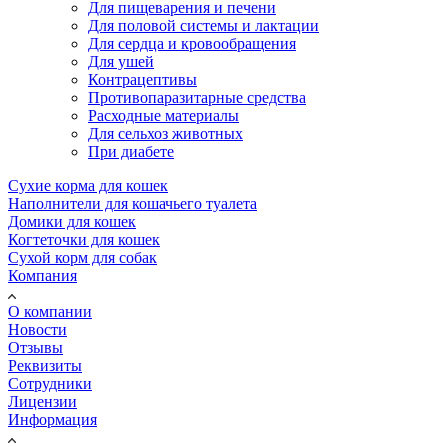
Для пищеварения и печени
Для половой системы и лактации
Для сердца и кровообращения
Для ушей
Контрацептивы
Противопаразитарные средства
Расходные материалы
Для сельхоз животных
При диабете
Сухие корма для кошек
Наполнители для кошачьего туалета
Домики для кошек
Когтеточки для кошек
Сухой корм для собак
Компания
О компании
Новости
Отзывы
Реквизиты
Сотрудники
Лицензии
Информация