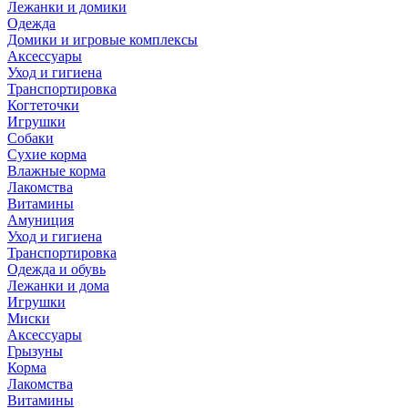
Лежанки и домики
Одежда
Домики и игровые комплексы
Аксессуары
Уход и гигиена
Транспортировка
Когтеточки
Игрушки
Собаки
Сухие корма
Влажные корма
Лакомства
Витамины
Амуниция
Уход и гигиена
Транспортировка
Одежда и обувь
Лежанки и дома
Игрушки
Миски
Аксессуары
Грызуны
Корма
Лакомства
Витамины