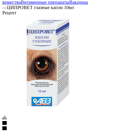
вещества
Витаминные препараты
Вакцины
—
ЦИПРОВЕТ глазные капли 10мл
Рецепт