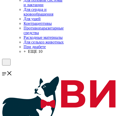
Для половой системы
и лактации
Для сердца и
кровообращения
Для ушей
Контрацептивы
Противопаразитарные
средства
Расходные материалы
Для сельхоз животных
При диабете
+ ЕЩЕ 10