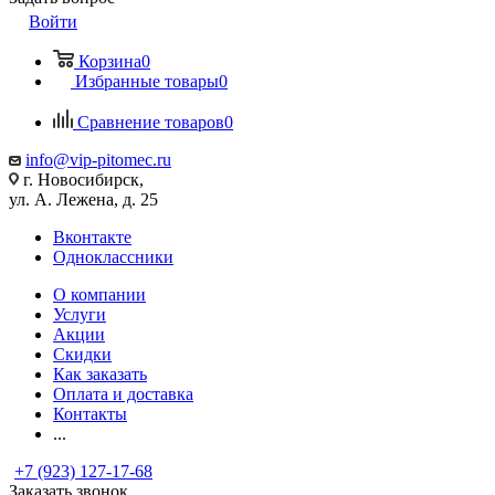
Войти
Корзина
0
Избранные товары
0
Сравнение товаров
0
info@vip-pitomec.ru
г. Новосибирск,
ул. А. Лежена, д. 25
Вконтакте
Одноклассники
О компании
Услуги
Акции
Скидки
Как заказать
Оплата и доставка
Контакты
...
+7 (923) 127-17-68
Заказать звонок