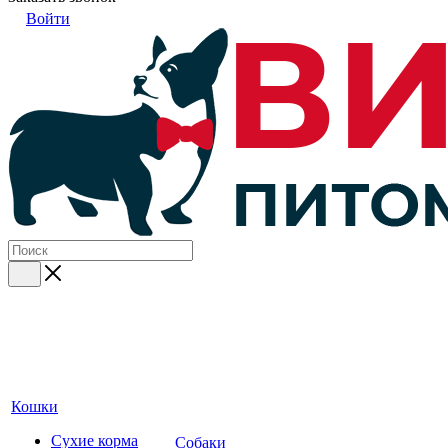
Войти
Кошки
Сухие корма
Собаки