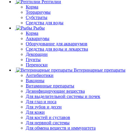
Рептилии
Корма
Террариумы
Субстраты
Средства для воды
Рыбы
Корма
Аквариумы
Оборудование для аквариумов
Средства для воды и лекарства
Декорации
Грунты
Переноски
Ветеринарные препараты
Антибиотики
Вакцины
Витаминные препараты
Дезинфицирующие вещества
Для выделительной системы и почек
Для глаз и носа
Для зубов и десен
Для кожи
Для костей и суставов
Для нервной системы
Для обмена веществ и иммунитета