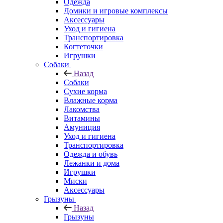
Одежда
Домики и игровые комплексы
Аксессуары
Уход и гигиена
Транспортировка
Когтеточки
Игрушки
Собаки
Назад
Собаки
Сухие корма
Влажные корма
Лакомства
Витамины
Амуниция
Уход и гигиена
Транспортировка
Одежда и обувь
Лежанки и дома
Игрушки
Миски
Аксессуары
Грызуны
Назад
Грызуны