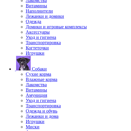
Лакомства
Витамины
Наполнители
Лежанки и домики
Одежда
Домики и игровые комплексы
Аксессуары
Уход и гигиена
Транспортировка
Когтеточки
Игрушки
Собаки
Сухие корма
Влажные корма
Лакомства
Витамины
Амуниция
Уход и гигиена
Транспортировка
Одежда и обувь
Лежанки и дома
Игрушки
Миски