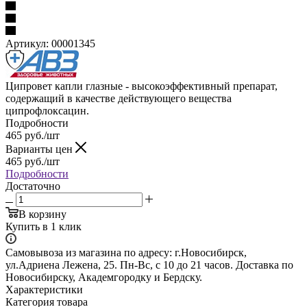
Артикул:
00001345
Ципровет капли глазные - высокоэффективный препарат,
содержащий в качестве действующего вещества
ципрофлоксацин.
Подробности
465
руб.
/шт
Варианты цен
465
руб.
/шт
Подробности
Достаточно
В корзину
Купить в 1 клик
Самовывоза из магазина по адресу: г.Новосибирск,
ул.Адриена Лежена, 25. Пн-Вс, с 10 до 21 часов. Доставка по
Новосибирску, Академгородку и Бердску.
Характеристики
Категория товара