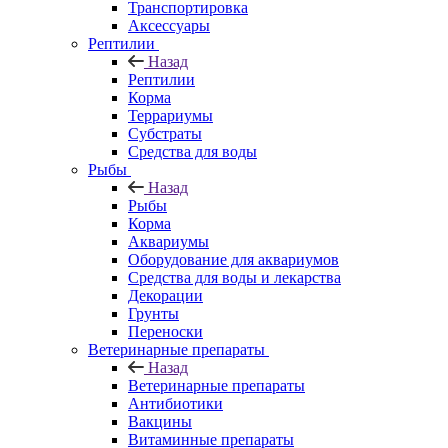
Транспортировка
Аксессуары
Рептилии
Назад
Рептилии
Корма
Террариумы
Субстраты
Средства для воды
Рыбы
Назад
Рыбы
Корма
Аквариумы
Оборудование для аквариумов
Средства для воды и лекарства
Декорации
Грунты
Переноски
Ветеринарные препараты
Назад
Ветеринарные препараты
Антибиотики
Вакцины
Витаминные препараты