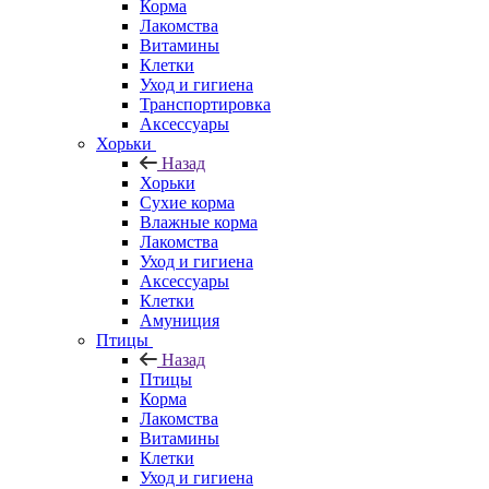
Корма
Лакомства
Витамины
Клетки
Уход и гигиена
Транспортировка
Аксессуары
Хорьки
Назад
Хорьки
Сухие корма
Влажные корма
Лакомства
Уход и гигиена
Аксессуары
Клетки
Амуниция
Птицы
Назад
Птицы
Корма
Лакомства
Витамины
Клетки
Уход и гигиена