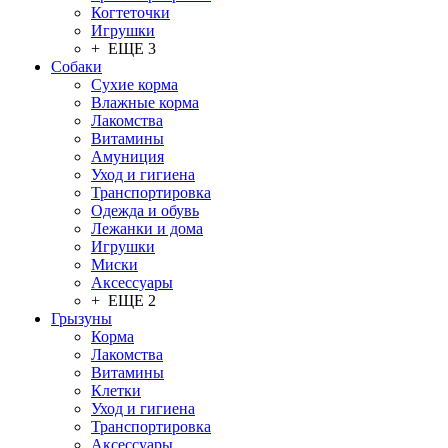
Когтеточки
Игрушки
+ ЕЩЕ 3
Собаки
Сухие корма
Влажные корма
Лакомства
Витамины
Амуниция
Уход и гигиена
Транспортировка
Одежда и обувь
Лежанки и дома
Игрушки
Миски
Аксессуары
+ ЕЩЕ 2
Грызуны
Корма
Лакомства
Витамины
Клетки
Уход и гигиена
Транспортировка
Аксессуары