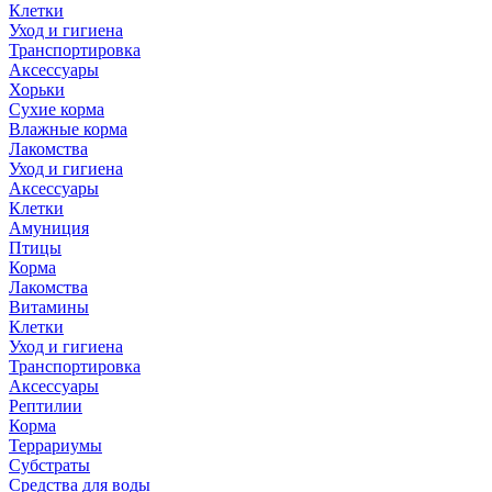
Клетки
Уход и гигиена
Транспортировка
Аксессуары
Хорьки
Сухие корма
Влажные корма
Лакомства
Уход и гигиена
Аксессуары
Клетки
Амуниция
Птицы
Корма
Лакомства
Витамины
Клетки
Уход и гигиена
Транспортировка
Аксессуары
Рептилии
Корма
Террариумы
Субстраты
Средства для воды