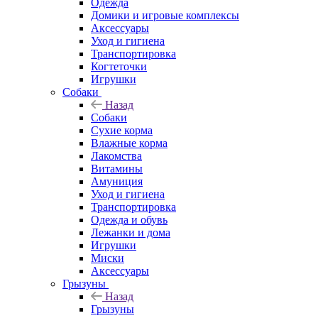
Одежда
Домики и игровые комплексы
Аксессуары
Уход и гигиена
Транспортировка
Когтеточки
Игрушки
Собаки
Назад
Собаки
Сухие корма
Влажные корма
Лакомства
Витамины
Амуниция
Уход и гигиена
Транспортировка
Одежда и обувь
Лежанки и дома
Игрушки
Миски
Аксессуары
Грызуны
Назад
Грызуны