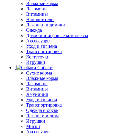
Влажные корма
Лакомства
Витамины
Наполнители
Лежанки и домики
Одежда
Домики и игровые комплексы
Аксессуары
Уход и гигиена
Транспортировка
Когтеточки
Игрушки
Собаки
Сухие корма
Влажные корма
Лакомства
Витамины
Амуниция
Уход и гигиена
Транспортировка
Одежда и обувь
Лежанки и дома
Игрушки
Миски
Аксессуары