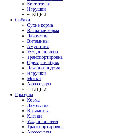
Когтеточки
Игрушки
+ ЕЩЕ 3
Собаки
Сухие корма
Влажные корма
Лакомства
Витамины
Амуниция
Уход и гигиена
Транспортировка
Одежда и обувь
Лежанки и дома
Игрушки
Миски
Аксессуары
+ ЕЩЕ 2
Грызуны
Корма
Лакомства
Витамины
Клетки
Уход и гигиена
Транспортировка
Аксессуары