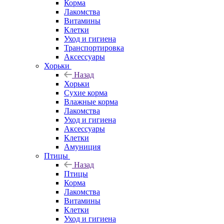
Корма
Лакомства
Витамины
Клетки
Уход и гигиена
Транспортировка
Аксессуары
Хорьки
Назад
Хорьки
Сухие корма
Влажные корма
Лакомства
Уход и гигиена
Аксессуары
Клетки
Амуниция
Птицы
Назад
Птицы
Корма
Лакомства
Витамины
Клетки
Уход и гигиена