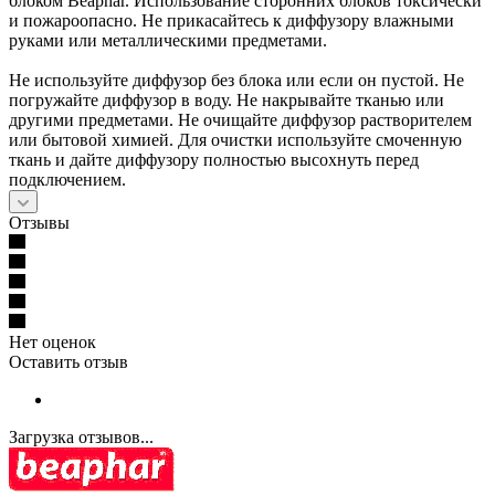
блоком Beaphar. Использование сторонних блоков токсически
и пожароопасно. Не прикасайтесь к диффузору влажными
руками или металлическими предметами.
Не используйте диффузор без блока или если он пустой. Не
погружайте диффузор в воду. Не накрывайте тканью или
другими предметами. Не очищайте диффузор растворителем
или бытовой химией. Для очистки используйте смоченную
ткань и дайте диффузору полностью высохнуть перед
подключением.
Отзывы
Нет оценок
Оставить отзыв
Загрузка отзывов...