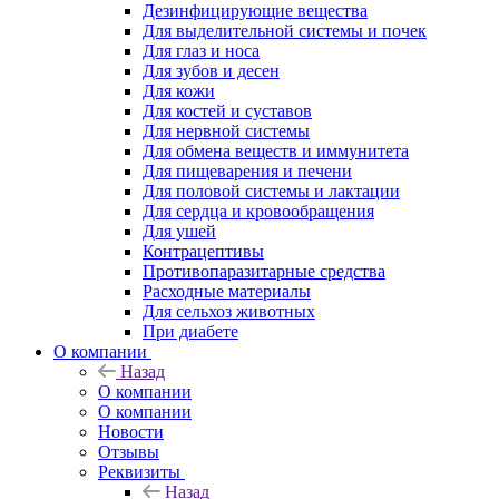
Дезинфицирующие вещества
Для выделительной системы и почек
Для глаз и носа
Для зубов и десен
Для кожи
Для костей и суставов
Для нервной системы
Для обмена веществ и иммунитета
Для пищеварения и печени
Для половой системы и лактации
Для сердца и кровообращения
Для ушей
Контрацептивы
Противопаразитарные средства
Расходные материалы
Для сельхоз животных
При диабете
О компании
Назад
О компании
О компании
Новости
Отзывы
Реквизиты
Назад