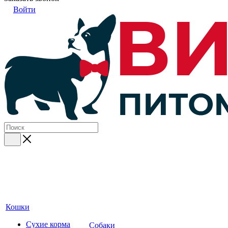
Войти
Кошки
Сухие корма
Собаки