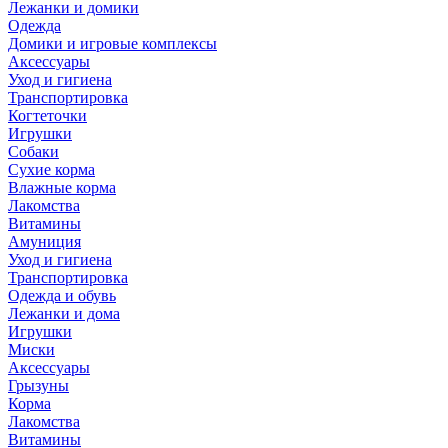
Лежанки и домики
Одежда
Домики и игровые комплексы
Аксессуары
Уход и гигиена
Транспортировка
Когтеточки
Игрушки
Собаки
Сухие корма
Влажные корма
Лакомства
Витамины
Амуниция
Уход и гигиена
Транспортировка
Одежда и обувь
Лежанки и дома
Игрушки
Миски
Аксессуары
Грызуны
Корма
Лакомства
Витамины