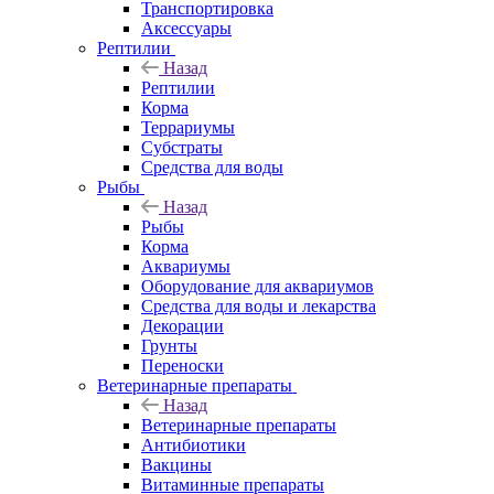
Транспортировка
Аксессуары
Рептилии
Назад
Рептилии
Корма
Террариумы
Субстраты
Средства для воды
Рыбы
Назад
Рыбы
Корма
Аквариумы
Оборудование для аквариумов
Средства для воды и лекарства
Декорации
Грунты
Переноски
Ветеринарные препараты
Назад
Ветеринарные препараты
Антибиотики
Вакцины
Витаминные препараты