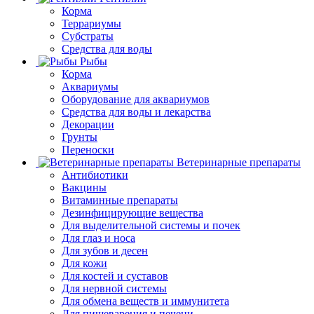
Корма
Террариумы
Субстраты
Средства для воды
Рыбы
Корма
Аквариумы
Оборудование для аквариумов
Средства для воды и лекарства
Декорации
Грунты
Переноски
Ветеринарные препараты
Антибиотики
Вакцины
Витаминные препараты
Дезинфицирующие вещества
Для выделительной системы и почек
Для глаз и носа
Для зубов и десен
Для кожи
Для костей и суставов
Для нервной системы
Для обмена веществ и иммунитета
Для пищеварения и печени