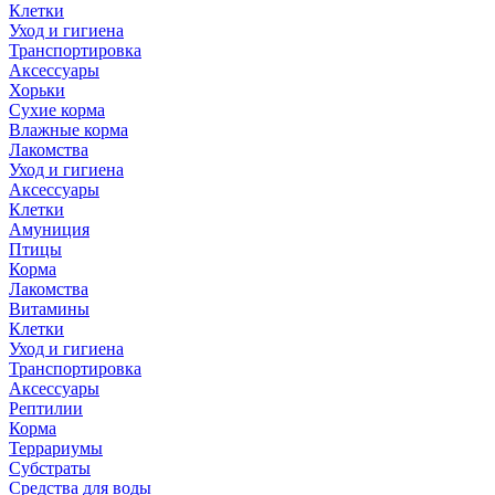
Клетки
Уход и гигиена
Транспортировка
Аксессуары
Хорьки
Сухие корма
Влажные корма
Лакомства
Уход и гигиена
Аксессуары
Клетки
Амуниция
Птицы
Корма
Лакомства
Витамины
Клетки
Уход и гигиена
Транспортировка
Аксессуары
Рептилии
Корма
Террариумы
Субстраты
Средства для воды