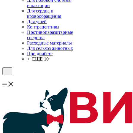
Для половой системы
и лактации
Для сердца и
кровообращения
Для ушей
Контрацептивы
Противопаразитарные
средства
Расходные материалы
Для сельхоз животных
При диабете
+ ЕЩЕ 10