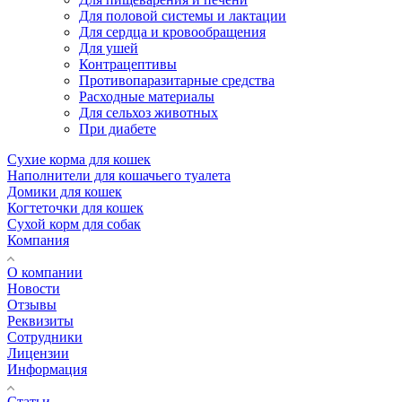
Для половой системы и лактации
Для сердца и кровообращения
Для ушей
Контрацептивы
Противопаразитарные средства
Расходные материалы
Для сельхоз животных
При диабете
Сухие корма для кошек
Наполнители для кошачьего туалета
Домики для кошек
Когтеточки для кошек
Сухой корм для собак
Компания
О компании
Новости
Отзывы
Реквизиты
Сотрудники
Лицензии
Информация
Статьи