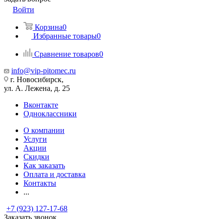
Войти
Корзина
0
Избранные товары
0
Сравнение товаров
0
info@vip-pitomec.ru
г. Новосибирск,
ул. А. Лежена, д. 25
Вконтакте
Одноклассники
О компании
Услуги
Акции
Скидки
Как заказать
Оплата и доставка
Контакты
...
+7 (923) 127-17-68
Заказать звонок