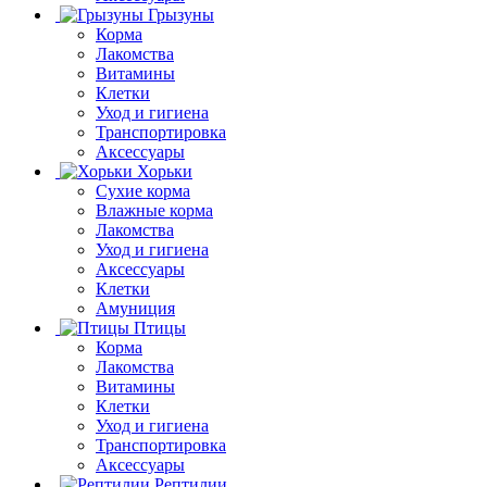
Грызуны
Корма
Лакомства
Витамины
Клетки
Уход и гигиена
Транспортировка
Аксессуары
Хорьки
Сухие корма
Влажные корма
Лакомства
Уход и гигиена
Аксессуары
Клетки
Амуниция
Птицы
Корма
Лакомства
Витамины
Клетки
Уход и гигиена
Транспортировка
Аксессуары
Рептилии