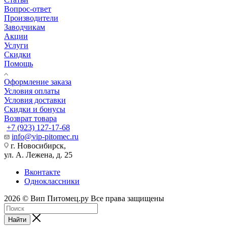
Вопрос-ответ
Производители
Заводчикам
Акции
Услуги
Скидки
Помощь
Оформление заказа
Условия оплаты
Условия доставки
Скидки и бонусы
Возврат товара
+7 (923) 127-17-68
info@vip-pitomec.ru
г. Новосибирск,
ул. А. Лежена, д. 25
Вконтакте
Одноклассники
2026 © Вип Питомец.ру Все права защищены
Найти