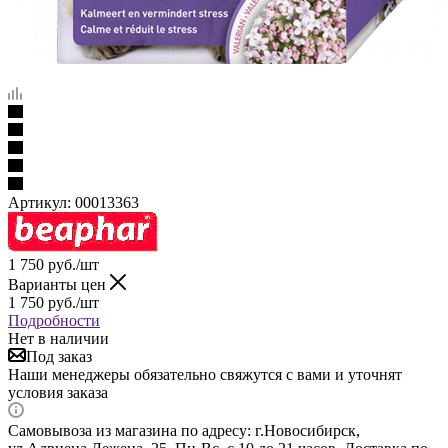
Артикул:
00013363
1 750
руб.
/шт
Варианты цен
1 750
руб.
/шт
Подробности
Нет в наличии
Под заказ
Наши менеджеры обязательно свяжутся с вами и уточнят
условия заказа
Самовывоза из магазина по адресу: г.Новосибирск,