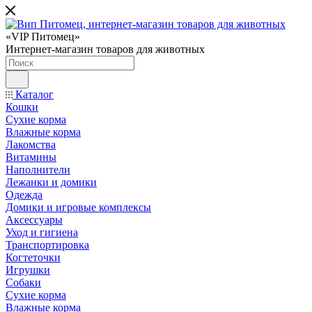
«VIP Питомец»
Интернет-магазин товаров для животных
Каталог
Кошки
Сухие корма
Влажные корма
Лакомства
Витамины
Наполнители
Лежанки и домики
Одежда
Домики и игровые комплексы
Аксессуары
Уход и гигиена
Транспортировка
Когтеточки
Игрушки
Собаки
Сухие корма
Влажные корма