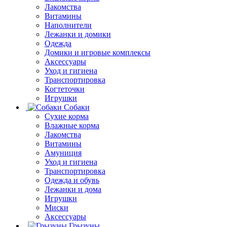
Лакомства
Витамины
Наполнители
Лежанки и домики
Одежда
Домики и игровые комплексы
Аксессуары
Уход и гигиена
Транспортировка
Когтеточки
Игрушки
Собаки
Сухие корма
Влажные корма
Лакомства
Витамины
Амуниция
Уход и гигиена
Транспортировка
Одежда и обувь
Лежанки и дома
Игрушки
Миски
Аксессуары
Грызуны