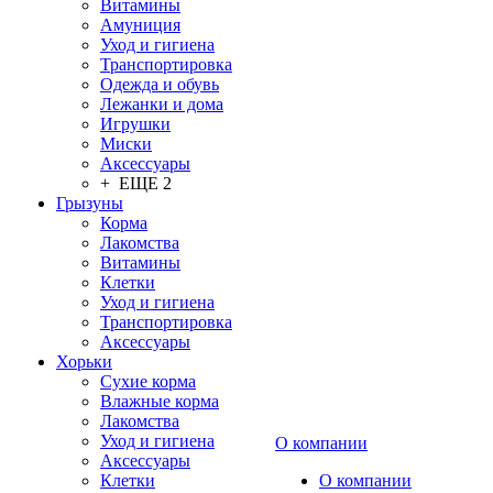
Витамины
Амуниция
Уход и гигиена
Транспортировка
Одежда и обувь
Лежанки и дома
Игрушки
Миски
Аксессуары
+ ЕЩЕ 2
Грызуны
Корма
Лакомства
Витамины
Клетки
Уход и гигиена
Транспортировка
Аксессуары
Хорьки
Сухие корма
Влажные корма
Лакомства
Уход и гигиена
О компании
Аксессуары
Клетки
О компании