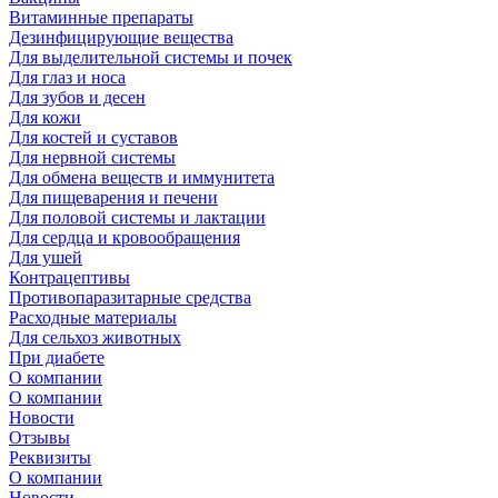
Витаминные препараты
Дезинфицирующие вещества
Для выделительной системы и почек
Для глаз и носа
Для зубов и десен
Для кожи
Для костей и суставов
Для нервной системы
Для обмена веществ и иммунитета
Для пищеварения и печени
Для половой системы и лактации
Для сердца и кровообращения
Для ушей
Контрацептивы
Противопаразитарные средства
Расходные материалы
Для сельхоз животных
При диабете
О компании
О компании
Новости
Отзывы
Реквизиты
О компании
Новости