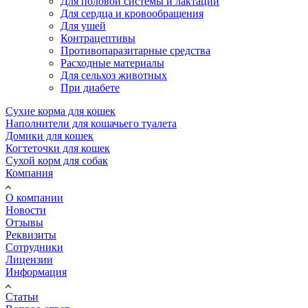
Для половой системы и лактации
Для сердца и кровообращения
Для ушей
Контрацептивы
Противопаразитарные средства
Расходные материалы
Для сельхоз животных
При диабете
Сухие корма для кошек
Наполнители для кошачьего туалета
Домики для кошек
Когтеточки для кошек
Сухой корм для собак
Компания
О компании
Новости
Отзывы
Реквизиты
Сотрудники
Лицензии
Информация
Статьи