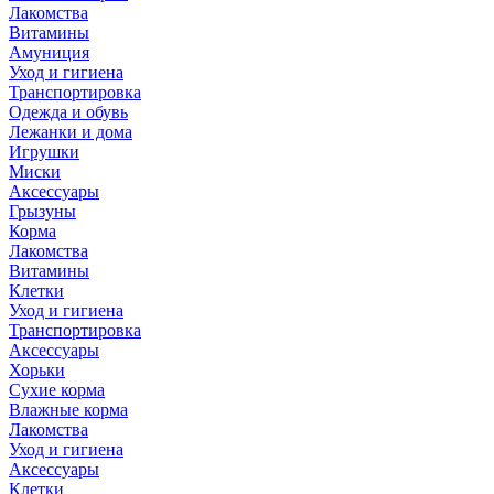
Лакомства
Витамины
Амуниция
Уход и гигиена
Транспортировка
Одежда и обувь
Лежанки и дома
Игрушки
Миски
Аксессуары
Грызуны
Корма
Лакомства
Витамины
Клетки
Уход и гигиена
Транспортировка
Аксессуары
Хорьки
Сухие корма
Влажные корма
Лакомства
Уход и гигиена
Аксессуары
Клетки