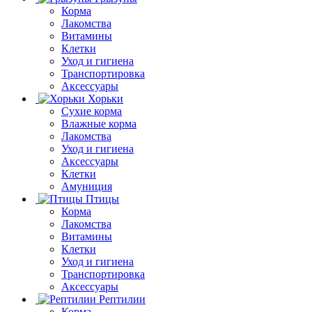
Корма
Лакомства
Витамины
Клетки
Уход и гигиена
Транспортировка
Аксессуары
Хорьки
Сухие корма
Влажные корма
Лакомства
Уход и гигиена
Аксессуары
Клетки
Амуниция
Птицы
Корма
Лакомства
Витамины
Клетки
Уход и гигиена
Транспортировка
Аксессуары
Рептилии
Корма