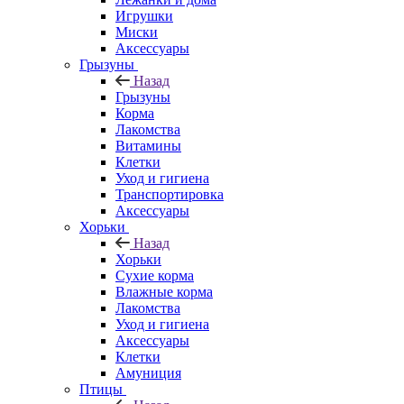
Игрушки
Миски
Аксессуары
Грызуны
Назад
Грызуны
Корма
Лакомства
Витамины
Клетки
Уход и гигиена
Транспортировка
Аксессуары
Хорьки
Назад
Хорьки
Сухие корма
Влажные корма
Лакомства
Уход и гигиена
Аксессуары
Клетки
Амуниция
Птицы