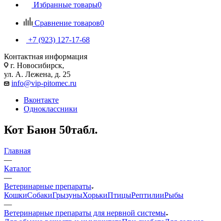
Избранные товары
0
Сравнение товаров
0
+7 (923) 127-17-68
Контактная информация
г. Новосибирск,
ул. А. Лежена, д. 25
info@vip-pitomec.ru
Вконтакте
Одноклассники
Кот Баюн 50табл.
Главная
—
Каталог
—
Ветеринарные препараты
Кошки
Собаки
Грызуны
Хорьки
Птицы
Рептилии
Рыбы
—
Ветеринарные препараты для нервной системы