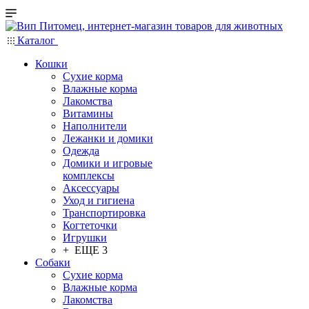
Каталог
Кошки
Сухие корма
Влажные корма
Лакомства
Витамины
Наполнители
Лежанки и домики
Одежда
Домики и игровые
комплексы
Аксессуары
Уход и гигиена
Транспортировка
Когтеточки
Игрушки
+ ЕЩЕ 3
Собаки
Сухие корма
Влажные корма
Лакомства