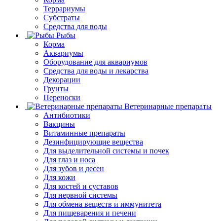
Террариумы
Субстраты
Средства для воды
Рыбы
Корма
Аквариумы
Оборудование для аквариумов
Средства для воды и лекарства
Декорации
Грунты
Переноски
Ветеринарные препараты
Антибиотики
Вакцины
Витаминные препараты
Дезинфицирующие вещества
Для выделительной системы и почек
Для глаз и носа
Для зубов и десен
Для кожи
Для костей и суставов
Для нервной системы
Для обмена веществ и иммунитета
Для пищеварения и печени