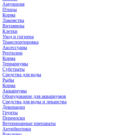
Амуниция
Птицы
Корма
Лакомства
Витамины
Клетки
Уход и гигиена
Транспортировка
Аксессуары
Рептилии
Корма
Террариумы
Субстраты
Средства для воды
Рыбы
Корма
Аквариумы
Оборудование для аквариумов
Средства для воды и лекарства
Декорации
Грунты
Переноски
Ветеринарные препараты
Антибиотики
Вакцины