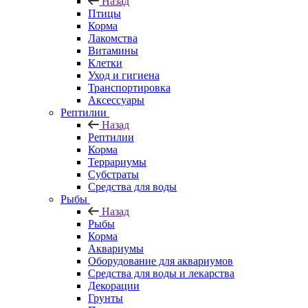
Назад
Птицы
Корма
Лакомства
Витамины
Клетки
Уход и гигиена
Транспортировка
Аксессуары
Рептилии
Назад
Рептилии
Корма
Террариумы
Субстраты
Средства для воды
Рыбы
Назад
Рыбы
Корма
Аквариумы
Оборудование для аквариумов
Средства для воды и лекарства
Декорации
Грунты