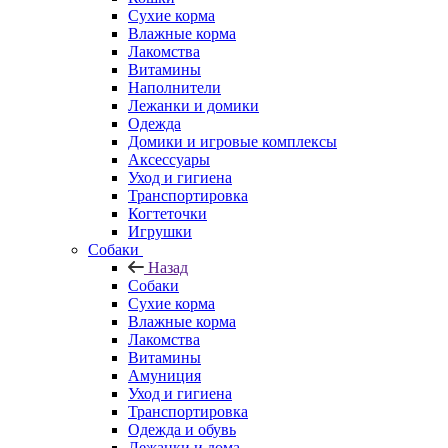
Сухие корма
Влажные корма
Лакомства
Витамины
Наполнители
Лежанки и домики
Одежда
Домики и игровые комплексы
Аксессуары
Уход и гигиена
Транспортировка
Когтеточки
Игрушки
Собаки
Назад
Собаки
Сухие корма
Влажные корма
Лакомства
Витамины
Амуниция
Уход и гигиена
Транспортировка
Одежда и обувь
Лежанки и дома