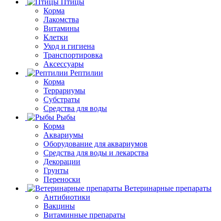
Птицы
Корма
Лакомства
Витамины
Клетки
Уход и гигиена
Транспортировка
Аксессуары
Рептилии
Корма
Террариумы
Субстраты
Средства для воды
Рыбы
Корма
Аквариумы
Оборудование для аквариумов
Средства для воды и лекарства
Декорации
Грунты
Переноски
Ветеринарные препараты
Антибиотики
Вакцины
Витаминные препараты