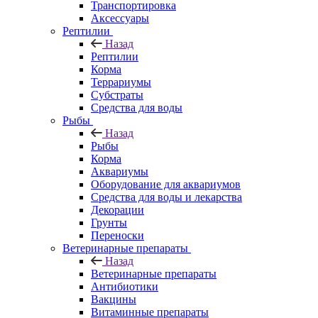
Транспортировка
Аксессуары
Рептилии
Назад
Рептилии
Корма
Террариумы
Субстраты
Средства для воды
Рыбы
Назад
Рыбы
Корма
Аквариумы
Оборудование для аквариумов
Средства для воды и лекарства
Декорации
Грунты
Переноски
Ветеринарные препараты
Назад
Ветеринарные препараты
Антибиотики
Вакцины
Витаминные препараты