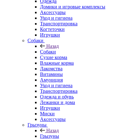
Одежда
Домики и игровые комплексы
Аксессуары
Уход и гигиена
Транспортировка
Когтеточки
Игрушки
Собаки
Назад
Собаки
Сухие корма
Влажные корма
Лакомства
Витамины
Амуниция
Уход и гигиена
Транспортировка
Одежда и обувь
Лежанки и дома
Игрушки
Миски
Аксессуары
Грызуны
Назад
Грызуны