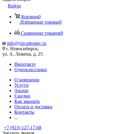
Войти
Корзина
0
Избранные товары
0
Сравнение товаров
0
info@vip-pitomec.ru
г. Новосибирск,
ул. А. Лежена, д. 25
Вконтакте
Одноклассники
О компании
Услуги
Акции
Скидки
Как заказать
Оплата и доставка
Контакты
...
+7 (923) 127-17-68
Заказать звонок