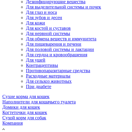
Дезинфицирующие вещества
Для выделительной системы и почек
Для глаз и носа
Для зубов и десен
Для кожи
Для костей и суставов
Для нервной системы
Для обмена веществ и иммунитета
Для пищеварения и печени
Для половой системы и лактации
Для сердца и кровообращения
Для ушей
Контрацептивы
Противопаразитарные средства
Расходные материалы
Для сельхоз животных
При диабете
Сухие корма для кошек
Наполнители для кошачьего туалета
Домики для кошек
Когтеточки для кошек
Сухой корм для собак
Компания