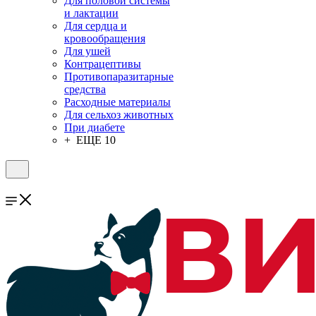
Для половой системы
и лактации
Для сердца и
кровообращения
Для ушей
Контрацептивы
Противопаразитарные
средства
Расходные материалы
Для сельхоз животных
При диабете
+ ЕЩЕ 10