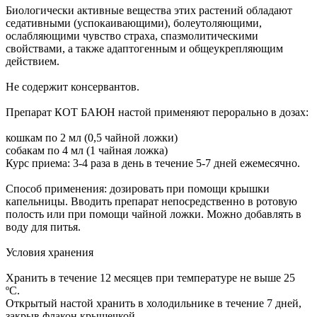
Биологически активные вещества этих растений обладают
седативными (успокаивающими), болеутоляющими,
ослабляющими чувство страха, спазмолитическими
свойствами, а также адаптогенным и общеукрепляющим
действием.
Не содержит консервантов.
Препарат КОТ БАЮН настой применяют перорально в дозах:
кошкам по 2 мл (0,5 чайной ложки)
собакам по 4 мл (1 чайная ложка)
Курс приема: 3-4 раза в день в течение 5-7 дней ежемесячно.
Способ применения: дозировать при помощи крышки
капельницы. Вводить препарат непосредственно в ротовую
полость или при помощи чайной ложки. Можно добавлять в
воду для питья.
Условия хранения
Хранить в течение 12 месяцев при температуре не выше 25
ºС.
Открытый настой хранить в холодильнике в течение 7 дней,
закрыв флакон крышечкой.