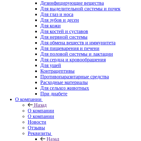
Дезинфицирующие вещества
Для выделительной системы и почек
Для глаз и носа
Для зубов и десен
Для кожи
Для костей и суставов
Для нервной системы
Для обмена веществ и иммунитета
Для пищеварения и печени
Для половой системы и лактации
Для сердца и кровообращения
Для ушей
Контрацептивы
Противопаразитарные средства
Расходные материалы
Для сельхоз животных
При диабете
О компании
Назад
О компании
О компании
Новости
Отзывы
Реквизиты
Назад