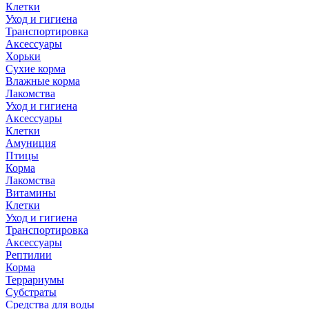
Клетки
Уход и гигиена
Транспортировка
Аксессуары
Хорьки
Сухие корма
Влажные корма
Лакомства
Уход и гигиена
Аксессуары
Клетки
Амуниция
Птицы
Корма
Лакомства
Витамины
Клетки
Уход и гигиена
Транспортировка
Аксессуары
Рептилии
Корма
Террариумы
Субстраты
Средства для воды