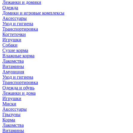
Лежанки и домики
Одежда
Домики и игровые комплексы
Аксессуары
Уход и гигиена
Транспортировка
Когтеточки
Игрушки
Собаки
Сухие корма
Влажные корма
Лакомства
Витамины
Амуниция
Уход и гигиена
Транспортировка
Одежда и обувь
Лежанки и дома
Игрушки
Миски
Аксессуары
Грызуны
Корма
Лакомства
Витамины