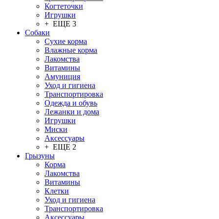
Когтеточки
Игрушки
+ ЕЩЕ 3
Собаки
Сухие корма
Влажные корма
Лакомства
Витамины
Амуниция
Уход и гигиена
Транспортировка
Одежда и обувь
Лежанки и дома
Игрушки
Миски
Аксессуары
+ ЕЩЕ 2
Грызуны
Корма
Лакомства
Витамины
Клетки
Уход и гигиена
Транспортировка
Аксессуары