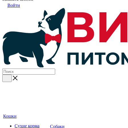
Войти
Кошки
Сухие корма
Собаки