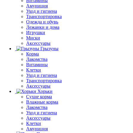
Витамины
Амуниция
Уход и гигиена
Транспортировка
Одежда и обувь
Лежанки и дома
Игрушки
Миски
Аксессуары
Грызуны
Корма
Лакомства
Витамины
Клетки
Уход и гигиена
Транспортировка
Аксессуары
Хорьки
Сухие корма
Влажные корма
Лакомства
Уход и гигиена
Аксессуары
Клетки
Амуниция