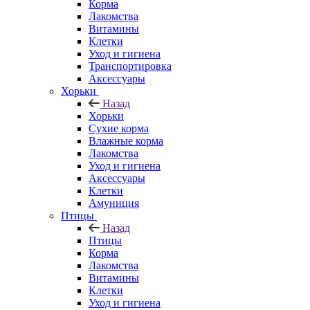
Корма
Лакомства
Витамины
Клетки
Уход и гигиена
Транспортировка
Аксессуары
Хорьки
Назад
Хорьки
Сухие корма
Влажные корма
Лакомства
Уход и гигиена
Аксессуары
Клетки
Амуниция
Птицы
Назад
Птицы
Корма
Лакомства
Витамины
Клетки
Уход и гигиена