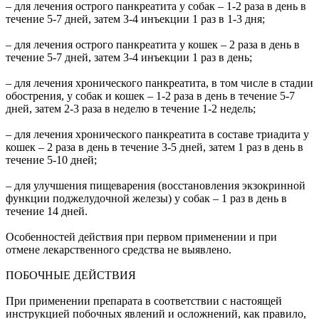
– для лечения острого панкреатита у собак – 1-2 раза в день в
течение 5-7 дней, затем 3-4 инъекции 1 раз в 1-3 дня;
– для лечения острого панкреатита у кошек – 2 раза в день в
течение 5-7 дней, затем 3-4 инъекции 1 раз в день;
– для лечения хронического панкреатита, в том числе в стадии
обострения, у собак и кошек – 1-2 раза в день в течение 5-7
дней, затем 2-3 раза в неделю в течение 1-2 недель;
– для лечения хронического панкреатита в составе триадита у
кошек – 2 раза в день в течение 3-5 дней, затем 1 раз в день в
течение 5-10 дней;
– для улучшения пищеварения (восстановления экзокринной
функции поджелудочной железы) у собак – 1 раз в день в
течение 14 дней.
Особенностей действия при первом применении и при
отмене лекарственного средства не выявлено.
ПОБОЧНЫЕ ДЕЙСТВИЯ
При применении препарата в соответствии с настоящей
инструкцией побочных явлений и осложнений, как правило,