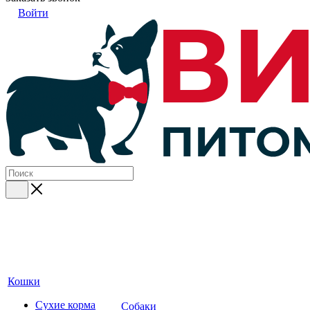
Войти
Кошки
Сухие корма
Собаки