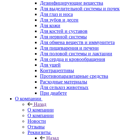
Дезинфицирующие вещества
Для выделительной системы и почек
Для глаз и носа
Для зубов и десен
Для кожи
Для костей и суставов
Для нервной системы
Для обмена веществ и иммунитета
Для пищеварения и печени
Для половой системы и лактации
Для сердца и кровообращения
Для ушей
Контрацептивы
Противопаразитарные средства
Расходные материалы
Для сельхоз животных
При диабете
О компании
Назад
О компании
О компании
Новости
Отзывы
Реквизиты
Назад