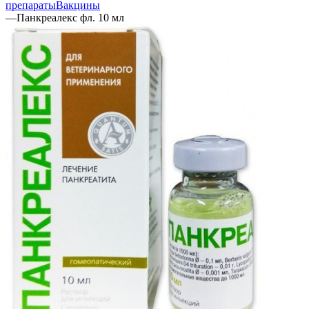
препараты
Вакцины
—
Панкреалекс фл. 10 мл