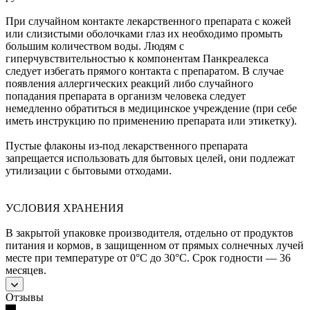
При случайном контакте лекарственного препарата с кожей
или слизистыми оболочками глаз их необходимо промыть
большим количеством воды. Людям с
гиперчувствительностью к компонентам Панкреалекса
следует избегать прямого контакта с препаратом. В случае
появления аллергических реакций либо случайного
попадания препарата в организм человека следует
немедленно обратиться в медицинское учреждение (при себе
иметь инструкцию по применению препарата или этикетку).
Пустые флаконы из-под лекарственного препарата
запрещается использовать для бытовых целей, они подлежат
утилизации с бытовыми отходами.
УСЛОВИЯ ХРАНЕНИЯ
В закрытой упаковке производителя, отдельно от продуктов
питания и кормов, в защищенном от прямых солнечных лучей
месте при температуре от 0°С до 30°С. Срок годности — 36
месяцев.
Отзывы