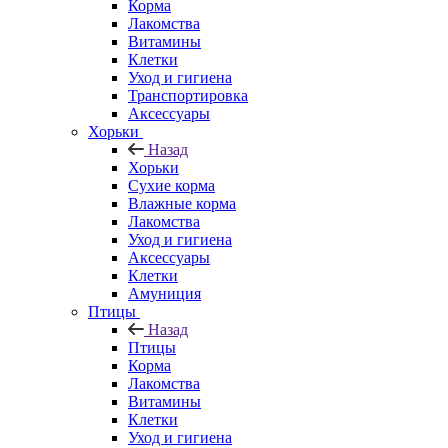
Корма
Лакомства
Витамины
Клетки
Уход и гигиена
Транспортировка
Аксессуары
Хорьки
Назад
Хорьки
Сухие корма
Влажные корма
Лакомства
Уход и гигиена
Аксессуары
Клетки
Амуниция
Птицы
Назад
Птицы
Корма
Лакомства
Витамины
Клетки
Уход и гигиена