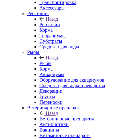
Транспортировка
Аксессуары
Рептилии
Назад
Рептилии
Корма
Террариумы
Субстраты
Средства для воды
Рыбы
Назад
Рыбы
Корма
Аквариумы
Оборудование для аквариумов
Средства для воды и лекарства
Декорации
Грунты
Переноски
Ветеринарные препараты
Назад
Ветеринарные препараты
Антибиотики
Вакцины
Витаминные препараты