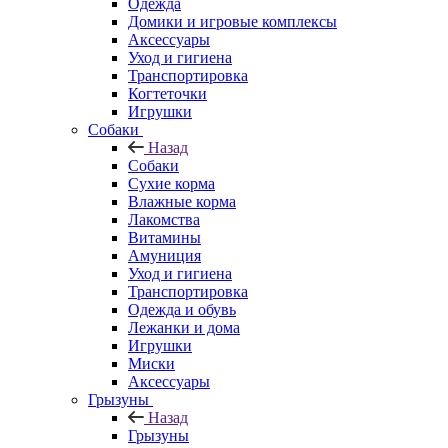
Одежда
Домики и игровые комплексы
Аксессуары
Уход и гигиена
Транспортировка
Когтеточки
Игрушки
Собаки
Назад
Собаки
Сухие корма
Влажные корма
Лакомства
Витамины
Амуниция
Уход и гигиена
Транспортировка
Одежда и обувь
Лежанки и дома
Игрушки
Миски
Аксессуары
Грызуны
Назад
Грызуны