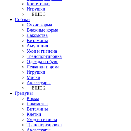
Когтеточки
Игрушки
+ ЕЩЕ 3
Собаки
Сухие корма
Влажные корма
Лакомства
Витамины
Амуниция
Уход и гигиена
Транспортировка
Одежда и обувь
Лежанки и дома
Игрушки
Миски
Аксессуары
+ ЕЩЕ 2
Грызуны
Корма
Лакомства
Витамины
Клетки
Уход и гигиена
Транспортировка
Аксессуары