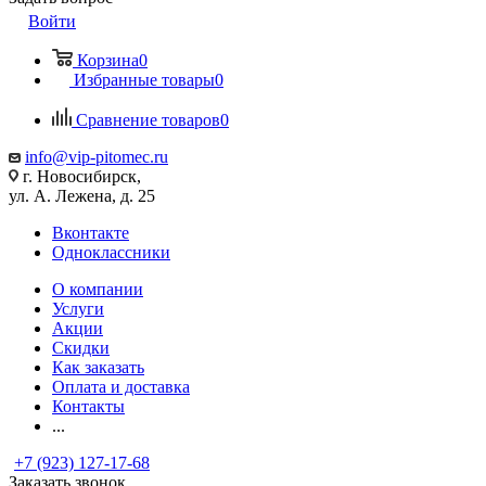
Войти
Корзина
0
Избранные товары
0
Сравнение товаров
0
info@vip-pitomec.ru
г. Новосибирск,
ул. А. Лежена, д. 25
Вконтакте
Одноклассники
О компании
Услуги
Акции
Скидки
Как заказать
Оплата и доставка
Контакты
...
+7 (923) 127-17-68
Заказать звонок