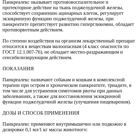
Панкреалекс оказывает противовоспалительное и
протекторное действие на ткань поджелудочной железы,
способствует сохранению ацинарных клеток, регулирует
экзокринную функцию поджелудочной железы, при
панкреатите препятствует развитию гипергликемии, обладает
противорвотным действием.
По степени воздействия на организм лекарственный препарат
относится к веществам малоопасным (4 класс опасности по
ГОСТ 12.1.007-76), не обладает местно-раздражающим и
сенсибилизирующим действием.
ПОКАЗАНИЯ
Панкреалекс назначают собакам и кошкам в комплексной
терапии при остром и хроническом панкреатите, триадите, в
том числе для устранения симптомов рвоты при данных
заболеваниях, а также для восстановления экзокринной
функции поджелудочной железы (улучшения пищеварения).
ДОЗЫ И СПОСОБ ПРИМЕНЕНИЯ
Панкреалекс применяют внутримышечно или подкожно в
дозировке 0,1 мл/1 кг массы животного: