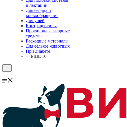
Для половой системы
и лактации
Для сердца и
кровообращения
Для ушей
Контрацептивы
Противопаразитарные
средства
Расходные материалы
Для сельхоз животных
При диабете
+ ЕЩЕ 10