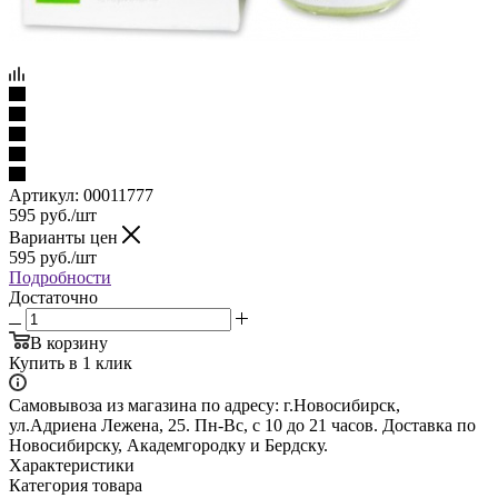
Артикул:
00011777
595
руб.
/шт
Варианты цен
595
руб.
/шт
Подробности
Достаточно
В корзину
Купить в 1 клик
Самовывоза из магазина по адресу: г.Новосибирск,
ул.Адриена Лежена, 25. Пн-Вс, с 10 до 21 часов. Доставка по
Новосибирску, Академгородку и Бердску.
Характеристики
Категория товара