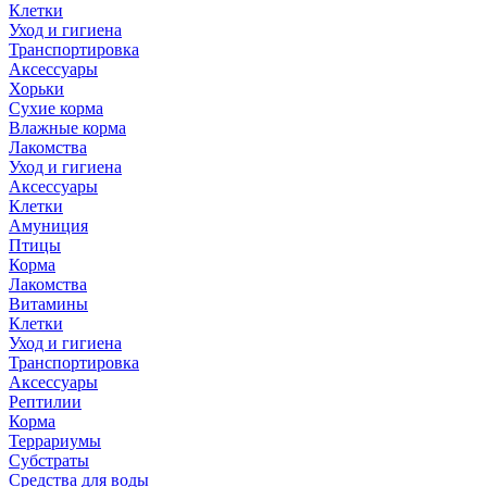
Клетки
Уход и гигиена
Транспортировка
Аксессуары
Хорьки
Сухие корма
Влажные корма
Лакомства
Уход и гигиена
Аксессуары
Клетки
Амуниция
Птицы
Корма
Лакомства
Витамины
Клетки
Уход и гигиена
Транспортировка
Аксессуары
Рептилии
Корма
Террариумы
Субстраты
Средства для воды