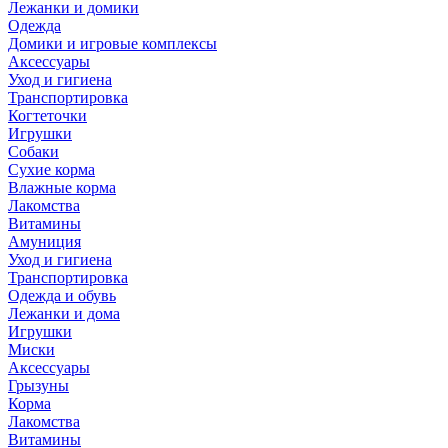
Лежанки и домики
Одежда
Домики и игровые комплексы
Аксессуары
Уход и гигиена
Транспортировка
Когтеточки
Игрушки
Собаки
Сухие корма
Влажные корма
Лакомства
Витамины
Амуниция
Уход и гигиена
Транспортировка
Одежда и обувь
Лежанки и дома
Игрушки
Миски
Аксессуары
Грызуны
Корма
Лакомства
Витамины