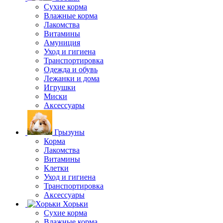
Сухие корма
Влажные корма
Лакомства
Витамины
Амуниция
Уход и гигиена
Транспортировка
Одежда и обувь
Лежанки и дома
Игрушки
Миски
Аксессуары
Грызуны
Корма
Лакомства
Витамины
Клетки
Уход и гигиена
Транспортировка
Аксессуары
Хорьки
Сухие корма
Влажные корма