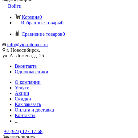
Войти
Корзина
0
Избранные товары
0
Сравнение товаров
0
info@vip-pitomec.ru
г. Новосибирск,
ул. А. Лежена, д. 25
Вконтакте
Одноклассники
О компании
Услуги
Акции
Скидки
Как заказать
Оплата и доставка
Контакты
...
+7 (923) 127-17-68
Заказать звонок