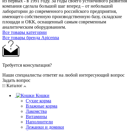
из первых - в 1991 году. За годы своего устойчивого развития
компания сделала большой шаг вперед – от небольшой
лаборатории до современного российского предприятия,
имеющего собственную производственную базу, складские
площади и ОКК, оснащенный самым современным
аналитическим оборудованием.
Все товары категории
Все товары бренда Apicenna
Требуется консультация?
Наши специалисты ответят на любой интересующий вопрос
Задать вопрос
Каталог
Кошки
Сухие корма
Влажные корма
Лакомства
Витамины
Наполнители
Лежанки и домики