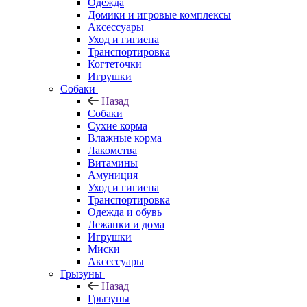
Одежда
Домики и игровые комплексы
Аксессуары
Уход и гигиена
Транспортировка
Когтеточки
Игрушки
Собаки
Назад
Собаки
Сухие корма
Влажные корма
Лакомства
Витамины
Амуниция
Уход и гигиена
Транспортировка
Одежда и обувь
Лежанки и дома
Игрушки
Миски
Аксессуары
Грызуны
Назад
Грызуны