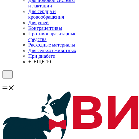
Для половой системы
и лактации
Для сердца и
кровообращения
Для ушей
Контрацептивы
Противопаразитарные
средства
Расходные материалы
Для сельхоз животных
При диабете
+ ЕЩЕ 10