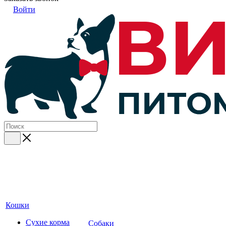
Войти
Кошки
Сухие корма
Собаки