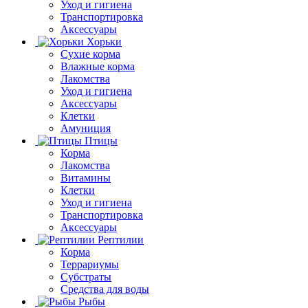
Уход и гигиена
Транспортировка
Аксессуары
Хорьки
Сухие корма
Влажные корма
Лакомства
Уход и гигиена
Аксессуары
Клетки
Амуниция
Птицы
Корма
Лакомства
Витамины
Клетки
Уход и гигиена
Транспортировка
Аксессуары
Рептилии
Корма
Террариумы
Субстраты
Средства для воды
Рыбы