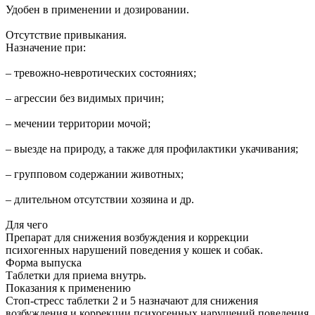
Удобен в применении и дозировании.
Отсутствие привыкания.
Назначение при:
– тревожно-невротических состояниях;
– агрессии без видимых причин;
– мечении территории мочой;
– выезде на природу, а также для профилактики укачивания;
– групповом содержании животных;
– длительном отсутствии хозяина и др.
Для чего
Препарат для снижения возбуждения и коррекции
психогенных нарушений поведения у кошек и собак.
Форма выпуска
Таблетки для приема внутрь.
Показания к применению
Стоп-стресс таблетки 2 и 5 назначают для снижения
возбуждения и коррекции психогенных нарушений поведения