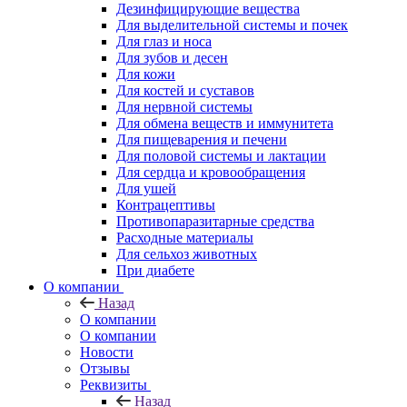
Дезинфицирующие вещества
Для выделительной системы и почек
Для глаз и носа
Для зубов и десен
Для кожи
Для костей и суставов
Для нервной системы
Для обмена веществ и иммунитета
Для пищеварения и печени
Для половой системы и лактации
Для сердца и кровообращения
Для ушей
Контрацептивы
Противопаразитарные средства
Расходные материалы
Для сельхоз животных
При диабете
О компании
Назад
О компании
О компании
Новости
Отзывы
Реквизиты
Назад