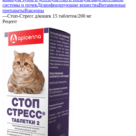
системы и почек
Дезинфицирующие вещества
Витаминные
препараты
Вакцины
—
Стоп-Стресс д/кошек 15 таблеток/200 мг
Рецепт