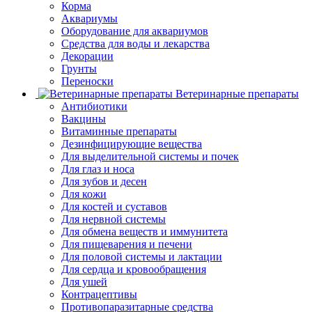
Корма
Аквариумы
Оборудование для аквариумов
Средства для воды и лекарства
Декорации
Грунты
Переноски
Ветеринарные препараты
Антибиотики
Вакцины
Витаминные препараты
Дезинфицирующие вещества
Для выделительной системы и почек
Для глаз и носа
Для зубов и десен
Для кожи
Для костей и суставов
Для нервной системы
Для обмена веществ и иммунитета
Для пищеварения и печени
Для половой системы и лактации
Для сердца и кровообращения
Для ушей
Контрацептивы
Противопаразитарные средства