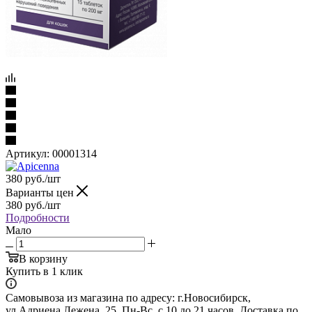
Артикул:
00001314
380
руб.
/шт
Варианты цен
380
руб.
/шт
Подробности
Мало
В корзину
Купить в 1 клик
Самовывоза из магазина по адресу: г.Новосибирск,
ул.Адриена Лежена, 25. Пн-Вс, с 10 до 21 часов. Доставка по