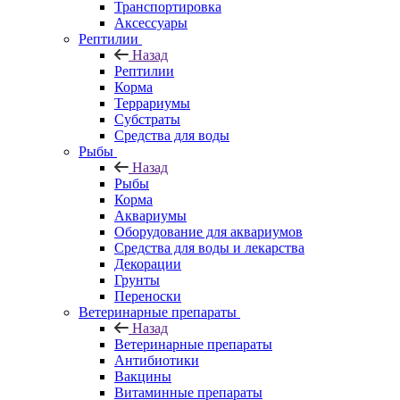
Транспортировка
Аксессуары
Рептилии
Назад
Рептилии
Корма
Террариумы
Субстраты
Средства для воды
Рыбы
Назад
Рыбы
Корма
Аквариумы
Оборудование для аквариумов
Средства для воды и лекарства
Декорации
Грунты
Переноски
Ветеринарные препараты
Назад
Ветеринарные препараты
Антибиотики
Вакцины
Витаминные препараты