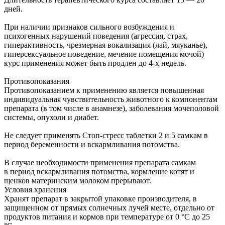
дней.
При наличии признаков сильного возбуждения и
психогенных нарушений поведения (агрессия, страх,
гиперактивность, чрезмерная вокализация (лай, мяуканье),
гиперсексуальное поведение, мечение помещения мочой)
курс применения может быть продлен до 4-х недель.
Противопоказания
Противопоказанием к применению является повышенная
индивидуальная чувствительность животного к компонентам
препарата (в том числе в анамнезе), заболевания мочеполовой
системы, опухоли и диабет.
Не следует применять Стоп-стресс таблетки 2 и 5 самкам в
период беременности и вскармливания потомства.
В случае необходимости применения препарата самкам
в период вскармливания потомства, кормление котят и
щенков материнским молоком прерывают.
Условия хранения
Хранят препарат в закрытой упаковке производителя, в
защищенном от прямых солнечных лучей месте, отдельно от
продуктов питания и кормов при температуре от 0 °С до 25