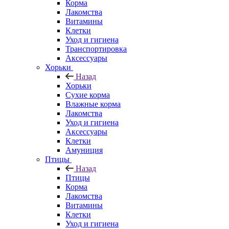
Корма
Лакомства
Витамины
Клетки
Уход и гигиена
Транспортировка
Аксессуары
Хорьки
Назад
Хорьки
Сухие корма
Влажные корма
Лакомства
Уход и гигиена
Аксессуары
Клетки
Амуниция
Птицы
Назад
Птицы
Корма
Лакомства
Витамины
Клетки
Уход и гигиена