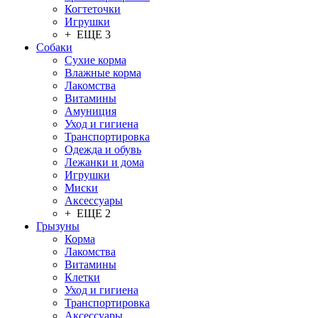
Когтеточки
Игрушки
+ ЕЩЕ 3
Собаки
Сухие корма
Влажные корма
Лакомства
Витамины
Амуниция
Уход и гигиена
Транспортировка
Одежда и обувь
Лежанки и дома
Игрушки
Миски
Аксессуары
+ ЕЩЕ 2
Грызуны
Корма
Лакомства
Витамины
Клетки
Уход и гигиена
Транспортировка
Аксессуары