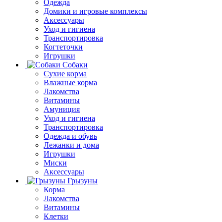
Одежда
Домики и игровые комплексы
Аксессуары
Уход и гигиена
Транспортировка
Когтеточки
Игрушки
Собаки
Сухие корма
Влажные корма
Лакомства
Витамины
Амуниция
Уход и гигиена
Транспортировка
Одежда и обувь
Лежанки и дома
Игрушки
Миски
Аксессуары
Грызуны
Корма
Лакомства
Витамины
Клетки