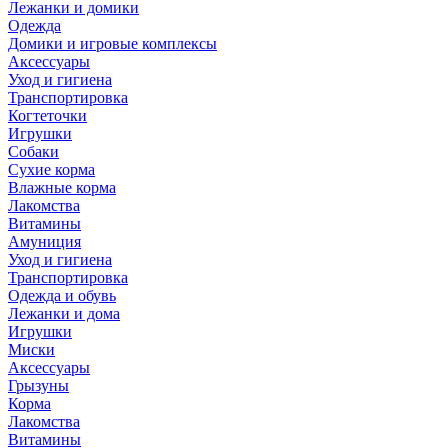
Лежанки и домики
Одежда
Домики и игровые комплексы
Аксессуары
Уход и гигиена
Транспортировка
Когтеточки
Игрушки
Собаки
Сухие корма
Влажные корма
Лакомства
Витамины
Амуниция
Уход и гигиена
Транспортировка
Одежда и обувь
Лежанки и дома
Игрушки
Миски
Аксессуары
Грызуны
Корма
Лакомства
Витамины