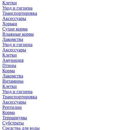
Клетки
Уход и гигиена
Транспортировка
Аксессуары
Хорьки
Сухие корма
Влажные корма
Лакомства
Уход и гигиена
Аксессуары
Клетки
Амуниция
Птицы
Корма
Лакомства
Витамины
Клетки
Уход и гигиена
Транспортировка
Аксессуары
Рептилии
Корма
Террариумы
Субстраты
Средства для воды