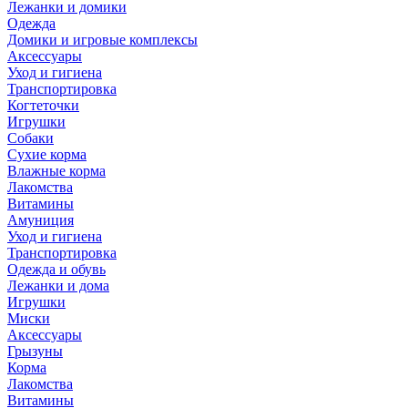
Лежанки и домики
Одежда
Домики и игровые комплексы
Аксессуары
Уход и гигиена
Транспортировка
Когтеточки
Игрушки
Собаки
Сухие корма
Влажные корма
Лакомства
Витамины
Амуниция
Уход и гигиена
Транспортировка
Одежда и обувь
Лежанки и дома
Игрушки
Миски
Аксессуары
Грызуны
Корма
Лакомства
Витамины