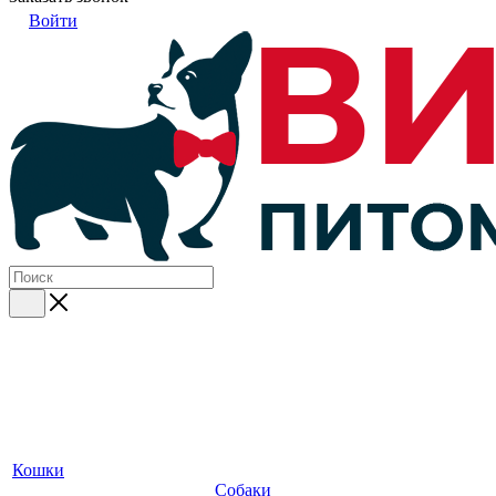
Войти
Кошки
Собаки