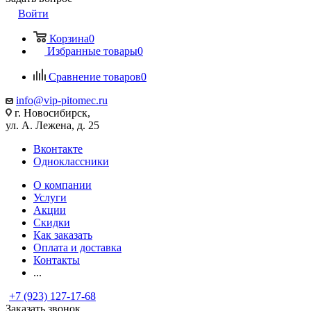
Войти
Корзина
0
Избранные товары
0
Сравнение товаров
0
info@vip-pitomec.ru
г. Новосибирск,
ул. А. Лежена, д. 25
Вконтакте
Одноклассники
О компании
Услуги
Акции
Скидки
Как заказать
Оплата и доставка
Контакты
...
+7 (923) 127-17-68
Заказать звонок