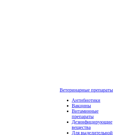
Ветеринарные препараты
Антибиотики
Вакцины
Витаминные
препараты
Дезинфицирующие
вещества
Для выделительной