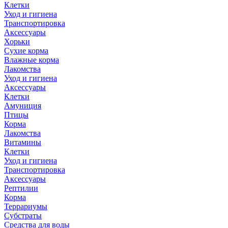
Клетки
Уход и гигиена
Транспортировка
Аксессуары
Хорьки
Сухие корма
Влажные корма
Лакомства
Уход и гигиена
Аксессуары
Клетки
Амуниция
Птицы
Корма
Лакомства
Витамины
Клетки
Уход и гигиена
Транспортировка
Аксессуары
Рептилии
Корма
Террариумы
Субстраты
Средства для воды