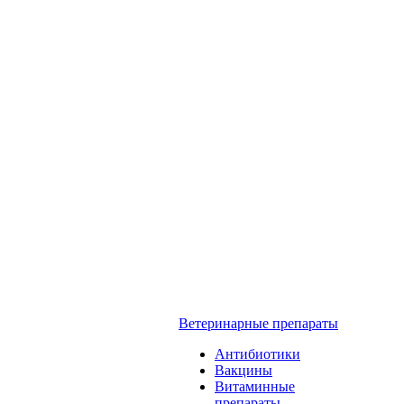
Ветеринарные препараты
Антибиотики
Вакцины
Витаминные
препараты