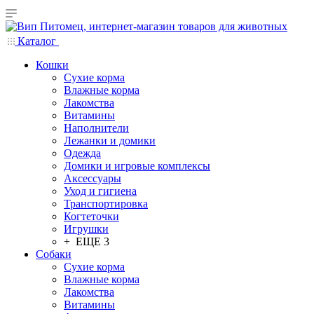
Каталог
Кошки
Сухие корма
Влажные корма
Лакомства
Витамины
Наполнители
Лежанки и домики
Одежда
Домики и игровые комплексы
Аксессуары
Уход и гигиена
Транспортировка
Когтеточки
Игрушки
+ ЕЩЕ 3
Собаки
Сухие корма
Влажные корма
Лакомства
Витамины