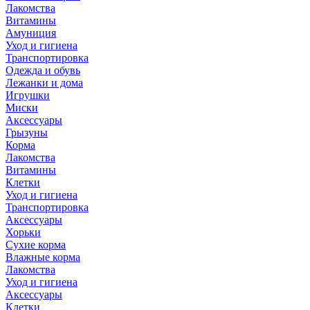
Лакомства
Витамины
Амуниция
Уход и гигиена
Транспортировка
Одежда и обувь
Лежанки и дома
Игрушки
Миски
Аксессуары
Грызуны
Корма
Лакомства
Витамины
Клетки
Уход и гигиена
Транспортировка
Аксессуары
Хорьки
Сухие корма
Влажные корма
Лакомства
Уход и гигиена
Аксессуары
Клетки