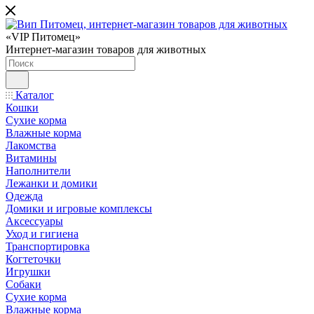
«VIP Питомец»
Интернет-магазин товаров для животных
Каталог
Кошки
Сухие корма
Влажные корма
Лакомства
Витамины
Наполнители
Лежанки и домики
Одежда
Домики и игровые комплексы
Аксессуары
Уход и гигиена
Транспортировка
Когтеточки
Игрушки
Собаки
Сухие корма
Влажные корма