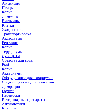
Амуниция
Птицы
Корма
Лакомства
Витамины
Клетки
Уход и гигиена
Транспортировка
Аксессуары
Рептилии
Корма
Террариумы
Субстраты
Средства для воды
Рыбы
Корма
Аквариумы
Оборудование для аквариумов
Средства для воды и лекарства
Декорации
Грунты
Переноски
Ветеринарные препараты
Антибиотики
Вакцины