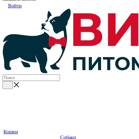
Войти
Кошки
Собаки