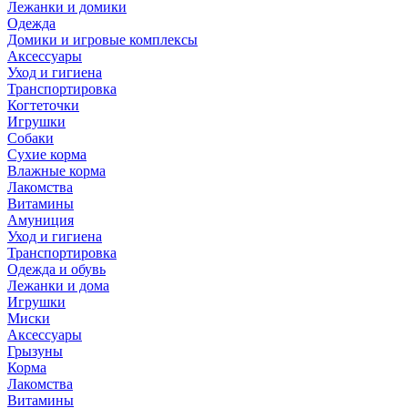
Лежанки и домики
Одежда
Домики и игровые комплексы
Аксессуары
Уход и гигиена
Транспортировка
Когтеточки
Игрушки
Собаки
Сухие корма
Влажные корма
Лакомства
Витамины
Амуниция
Уход и гигиена
Транспортировка
Одежда и обувь
Лежанки и дома
Игрушки
Миски
Аксессуары
Грызуны
Корма
Лакомства
Витамины