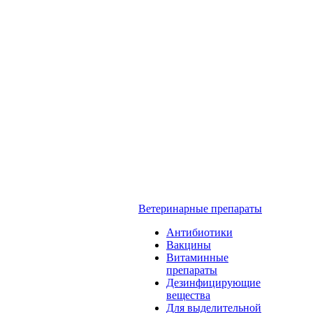
Ветеринарные препараты
Антибиотики
Вакцины
Витаминные
препараты
Дезинфицирующие
вещества
Для выделительной