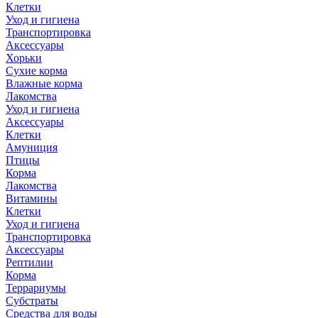
Клетки
Уход и гигиена
Транспортировка
Аксессуары
Хорьки
Сухие корма
Влажные корма
Лакомства
Уход и гигиена
Аксессуары
Клетки
Амуниция
Птицы
Корма
Лакомства
Витамины
Клетки
Уход и гигиена
Транспортировка
Аксессуары
Рептилии
Корма
Террариумы
Субстраты
Средства для воды