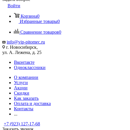
Войти
Корзина
0
Избранные товары
0
Сравнение товаров
0
info@vip-pitomec.ru
г. Новосибирск,
ул. А. Лежена, д. 25
Вконтакте
Одноклассники
О компании
Услуги
Акции
Скидки
Как заказать
Оплата и доставка
Контакты
...
+7 (923) 127-17-68
Заказать звонок