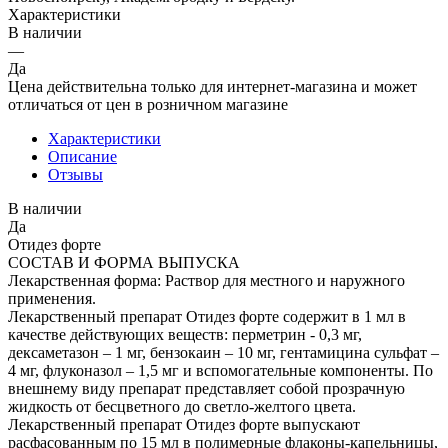
Характеристики
В наличии
—
Да
Цена действительна только для интернет-магазина и может
отличаться от цен в розничном магазине
Характеристики
Описание
Отзывы
В наличии
Да
Отидез форте
СОСТАВ И ФОРМА ВЫПУСКА
Лекарственная форма: Раствор для местного и наружного
применения.
Лекарственный препарат Отидез форте содержит в 1 мл в
качестве действующих веществ: перметрин - 0,3 мг,
дексаметазон – 1 мг, бензокаин – 10 мг, гентамицина сульфат –
4 мг, флуконазол – 1,5 мг и вспомогательные компоненты. По
внешнему виду препарат представляет собой прозрачную
жидкость от бесцветного до светло-желтого цвета.
Лекарственный препарат Отидез форте выпускают
расфасованным по 15 мл в полимерные флаконы-капельницы,