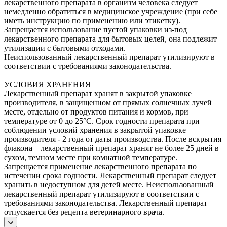
лекарственного препарата в организм человека следует
немедленно обратиться в медицинское учреждение (при себе
иметь инструкцию по применению или этикетку).
Запрещается использование пустой упаковки из-под
лекарственного препарата для бытовых целей, она подлежит
утилизации с бытовыми отходами.
Неиспользованный лекарственный препарат утилизируют в
соответствии с требованиями законодательства.
УСЛОВИЯ ХРАНЕНИЯ
Лекарственный препарат хранят в закрытой упаковке
производителя, в защищенном от прямых солнечных лучей
месте, отдельно от продуктов питания и кормов, при
температуре от 0 до 25°С. Срок годности препарата при
соблюдении условий хранения в закрытой упаковке
производителя - 2 года от даты производства. После вскрытия
флакона – лекарственный препарат хранят не более 25 дней в
сухом, темном месте при комнатной температуре.
Запрещается применение лекарственного препарата по
истечении срока годности. Лекарственный препарат следует
хранить в недоступном для детей месте. Неиспользованный
лекарственный препарат утилизируют в соответствии с
требованиями законодательства. Лекарственный препарат
отпускается без рецепта ветеринарного врача.