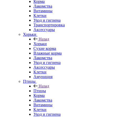
Корма
Лакомства
Витамины
Клетки
Уход и гигиена
Транспортировка
Аксессуары
Хорьки
Назад
Хорьки
Сухие корма
Влажные корма
Лакомства
Уход и гигиена
Аксессуары
Клетки
Амуниция
Птицы
Назад
Птицы
Корма
Лакомства
Витамины
Клетки
Уход и гигиена