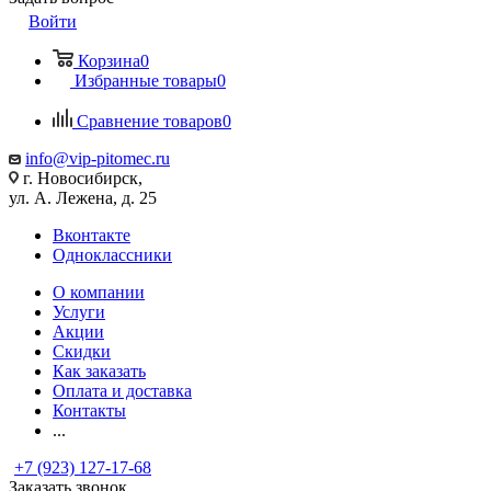
Войти
Корзина
0
Избранные товары
0
Сравнение товаров
0
info@vip-pitomec.ru
г. Новосибирск,
ул. А. Лежена, д. 25
Вконтакте
Одноклассники
О компании
Услуги
Акции
Скидки
Как заказать
Оплата и доставка
Контакты
...
+7 (923) 127-17-68
Заказать звонок