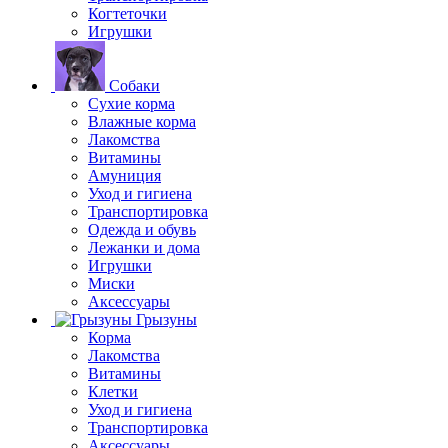
Когтеточки
Игрушки
Собаки
Сухие корма
Влажные корма
Лакомства
Витамины
Амуниция
Уход и гигиена
Транспортировка
Одежда и обувь
Лежанки и дома
Игрушки
Миски
Аксессуары
Грызуны
Корма
Лакомства
Витамины
Клетки
Уход и гигиена
Транспортировка
Аксессуары