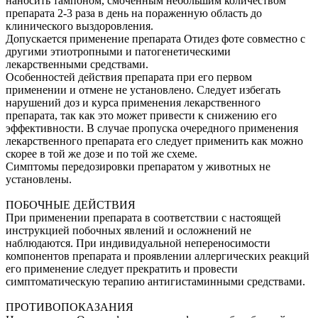
наносить тампоном, смоченным небольшим количеством
препарата 2-3 раза в день на пораженную область до
клинического выздоровления.
Допускается применение препарата Отидез фоте совместно с
другими этиотропными и патогенетическими
лекарственными средствами.
Особенностей действия препарата при его первом
применении и отмене не установлено. Следует избегать
нарушений доз и курса применения лекарственного
препарата, так как это может привести к снижению его
эффективности. В случае пропуска очередного применения
лекарственного препарата его следует применить как можно
скорее в той же дозе и по той же схеме.
Симптомы передозировки препаратом у животных не
установлены.
ПОБОЧНЫЕ ДЕЙСТВИЯ
При применении препарата в соответствии с настоящей
инструкцией побочных явлений и осложнений не
наблюдаются. При индивидуальной непереносимости
компонентов препарата и проявлении аллергических реакций
его применение следует прекратить и провести
симптоматическую терапию антигистаминными средствами.
ПРОТИВОПОКАЗАНИЯ