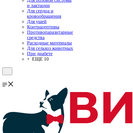
Для половой системы
и лактации
Для сердца и
кровообращения
Для ушей
Контрацептивы
Противопаразитарные
средства
Расходные материалы
Для сельхоз животных
При диабете
+ ЕЩЕ 10