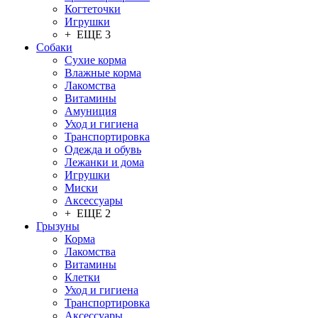
Когтеточки
Игрушки
+ ЕЩЕ 3
Собаки
Сухие корма
Влажные корма
Лакомства
Витамины
Амуниция
Уход и гигиена
Транспортировка
Одежда и обувь
Лежанки и дома
Игрушки
Миски
Аксессуары
+ ЕЩЕ 2
Грызуны
Корма
Лакомства
Витамины
Клетки
Уход и гигиена
Транспортировка
Аксессуары