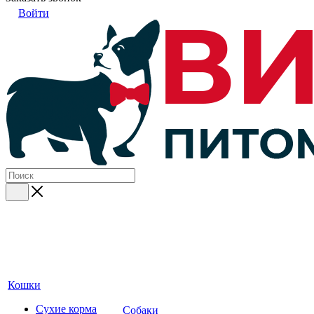
Войти
Кошки
Сухие корма
Собаки