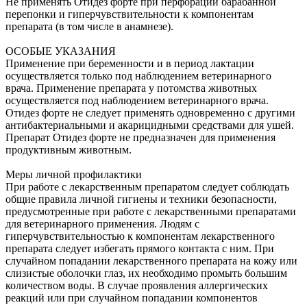
Не применять Отидез форте при перфорации барабанной
перепонки и гиперчувствительности к компонентам
препарата (в том числе в анамнезе).
ОСОБЫЕ УКАЗАНИЯ
Применение при беременности и в период лактации
осуществляется только под наблюдением ветеринарного
врача. Применение препарата у потомства животных
осуществляется под наблюдением ветеринарного врача.
Отидез форте не следует применять одновременно с другими
антибактериальными и акарицидными средствами для ушей.
Препарат Отидез форте не предназначен для применения
продуктивным животным.
Меры личной профилактики
При работе с лекарственным препаратом следует соблюдать
общие правила личной гигиены и техники безопасности,
предусмотренные при работе с лекарственными препаратами
для ветеринарного применения. Людям с
гиперчувствительностью к компонентам лекарственного
препарата следует избегать прямого контакта с ним. При
случайном попадании лекарственного препарата на кожу или
слизистые оболочки глаз, их необходимо промыть большим
количеством воды. В случае проявления аллергических
реакций или при случайном попадании компонентов