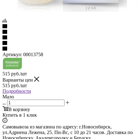
Артикул:
00013758
515
руб.
/шт
Варианты цен
515
руб.
/шт
Подробности
Мало
В корзину
Купить в 1 клик
Самовывоза из магазина по адресу: г.Новосибирск,
ул.Адриена Лежена, 25. Пн-Вс, с 10 до 21 часов. Доставка по
Новосибирску, Академгородку и Бердску.