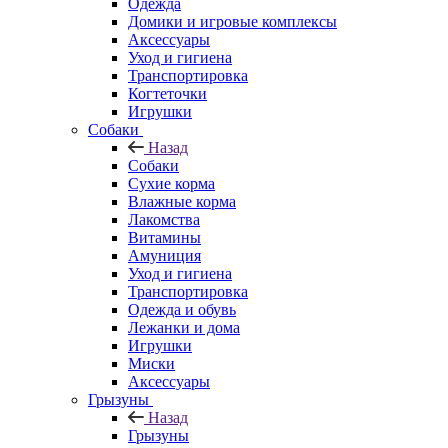
Одежда
Домики и игровые комплексы
Аксессуары
Уход и гигиена
Транспортировка
Когтеточки
Игрушки
Собаки
Назад
Собаки
Сухие корма
Влажные корма
Лакомства
Витамины
Амуниция
Уход и гигиена
Транспортировка
Одежда и обувь
Лежанки и дома
Игрушки
Миски
Аксессуары
Грызуны
Назад
Грызуны