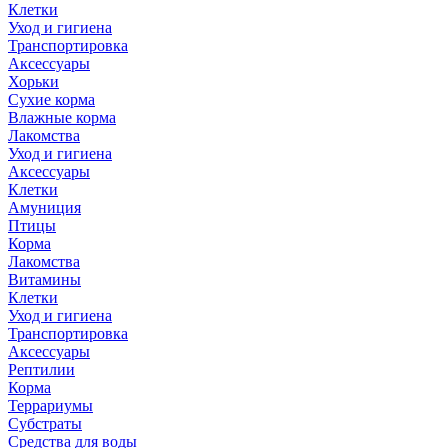
Клетки
Уход и гигиена
Транспортировка
Аксессуары
Хорьки
Сухие корма
Влажные корма
Лакомства
Уход и гигиена
Аксессуары
Клетки
Амуниция
Птицы
Корма
Лакомства
Витамины
Клетки
Уход и гигиена
Транспортировка
Аксессуары
Рептилии
Корма
Террариумы
Субстраты
Средства для воды