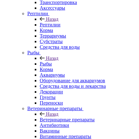
Транспортировка
Аксессуары
Рептилии
Назад
Рептилии
Корма
Террариумы
Субстраты
Средства для воды
Рыбы
Назад
Рыбы
Корма
Аквариумы
Оборудование для аквариумов
Средства для воды и лекарства
Декорации
Грунты
Переноски
Ветеринарные препараты
Назад
Ветеринарные препараты
Антибиотики
Вакцины
Витаминные препараты