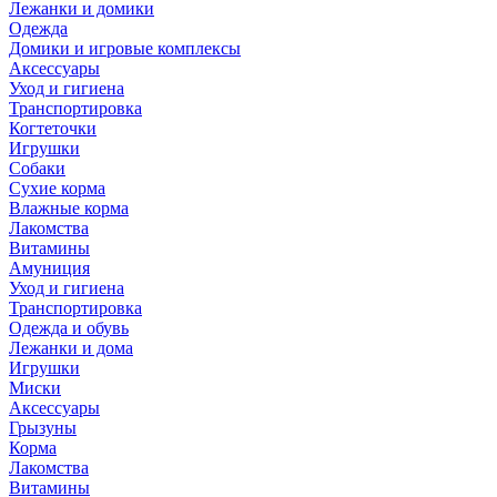
Лежанки и домики
Одежда
Домики и игровые комплексы
Аксессуары
Уход и гигиена
Транспортировка
Когтеточки
Игрушки
Собаки
Сухие корма
Влажные корма
Лакомства
Витамины
Амуниция
Уход и гигиена
Транспортировка
Одежда и обувь
Лежанки и дома
Игрушки
Миски
Аксессуары
Грызуны
Корма
Лакомства
Витамины