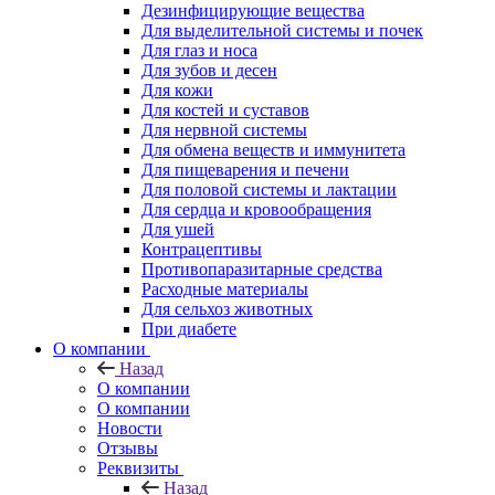
Дезинфицирующие вещества
Для выделительной системы и почек
Для глаз и носа
Для зубов и десен
Для кожи
Для костей и суставов
Для нервной системы
Для обмена веществ и иммунитета
Для пищеварения и печени
Для половой системы и лактации
Для сердца и кровообращения
Для ушей
Контрацептивы
Противопаразитарные средства
Расходные материалы
Для сельхоз животных
При диабете
О компании
Назад
О компании
О компании
Новости
Отзывы
Реквизиты
Назад