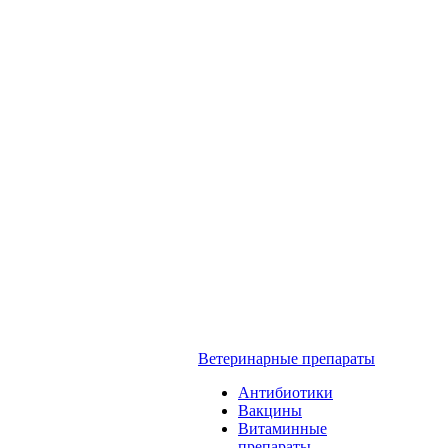
Ветеринарные препараты
Антибиотики
Вакцины
Витаминные
препараты