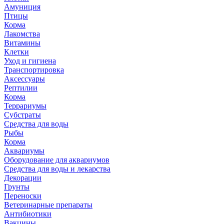
Амуниция
Птицы
Корма
Лакомства
Витамины
Клетки
Уход и гигиена
Транспортировка
Аксессуары
Рептилии
Корма
Террариумы
Субстраты
Средства для воды
Рыбы
Корма
Аквариумы
Оборудование для аквариумов
Средства для воды и лекарства
Декорации
Грунты
Переноски
Ветеринарные препараты
Антибиотики
Вакцины