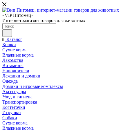
«VIP Питомец»
Интернет-магазин товаров для животных
Каталог
Кошки
Сухие корма
Влажные корма
Лакомства
Витамины
Наполнители
Лежанки и домики
Одежда
Домики и игровые комплексы
Аксессуары
Уход и гигиена
Транспортировка
Когтеточки
Игрушки
Собаки
Сухие корма
Влажные корма