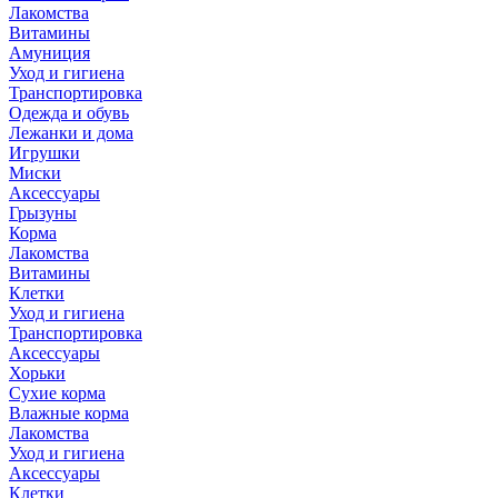
Лакомства
Витамины
Амуниция
Уход и гигиена
Транспортировка
Одежда и обувь
Лежанки и дома
Игрушки
Миски
Аксессуары
Грызуны
Корма
Лакомства
Витамины
Клетки
Уход и гигиена
Транспортировка
Аксессуары
Хорьки
Сухие корма
Влажные корма
Лакомства
Уход и гигиена
Аксессуары
Клетки