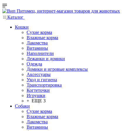
Каталог
Кошки
Сухие корма
Влажные корма
Лакомства
Витамины
Наполнители
Лежанки и домики
Одежда
Домики и игровые комплексы
Аксессуары
Уход и гигиена
Транспортировка
Когтеточки
Игрушки
+ ЕЩЕ 3
Собаки
Сухие корма
Влажные корма
Лакомства
Витамины