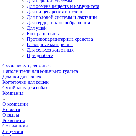
Для нервной системы
Для обмена веществ и иммунитета
Для пищеварения и печени
Для половой системы и лактации
Для сердца и кровообращения
Для ушей
Контрацептивы
Противопаразитарные средства
Расходные материалы
Для сельхоз животных
При диабете
Сухие корма для кошек
Наполнители для кошачьего туалета
Домики для кошек
Когтеточки для кошек
Сухой корм для собак
Компания
О компании
Новости
Отзывы
Реквизиты
Сотрудники
Лицензии