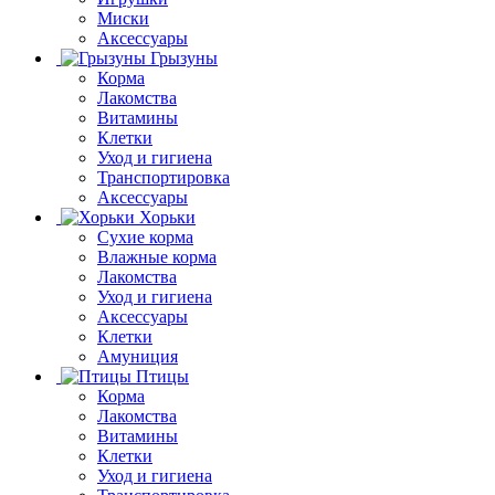
Миски
Аксессуары
Грызуны
Корма
Лакомства
Витамины
Клетки
Уход и гигиена
Транспортировка
Аксессуары
Хорьки
Сухие корма
Влажные корма
Лакомства
Уход и гигиена
Аксессуары
Клетки
Амуниция
Птицы
Корма
Лакомства
Витамины
Клетки
Уход и гигиена