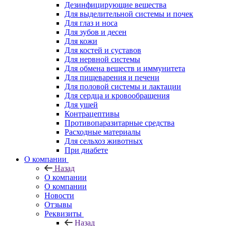
Дезинфицирующие вещества
Для выделительной системы и почек
Для глаз и носа
Для зубов и десен
Для кожи
Для костей и суставов
Для нервной системы
Для обмена веществ и иммунитета
Для пищеварения и печени
Для половой системы и лактации
Для сердца и кровообращения
Для ушей
Контрацептивы
Противопаразитарные средства
Расходные материалы
Для сельхоз животных
При диабете
О компании
Назад
О компании
О компании
Новости
Отзывы
Реквизиты
Назад