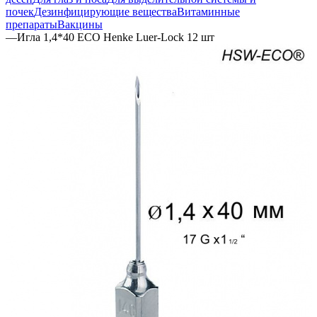
почек
Дезинфицирующие вещества
Витаминные
препараты
Вакцины
—
Игла 1,4*40 ECO Henke Luer-Lock 12 шт