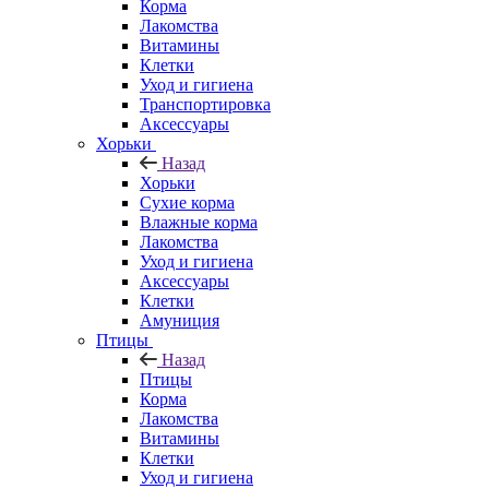
Корма
Лакомства
Витамины
Клетки
Уход и гигиена
Транспортировка
Аксессуары
Хорьки
Назад
Хорьки
Сухие корма
Влажные корма
Лакомства
Уход и гигиена
Аксессуары
Клетки
Амуниция
Птицы
Назад
Птицы
Корма
Лакомства
Витамины
Клетки
Уход и гигиена