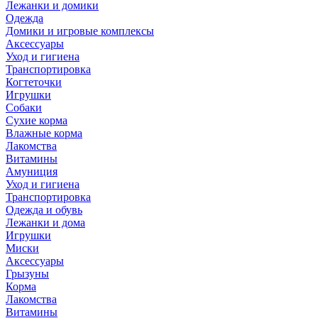
Лежанки и домики
Одежда
Домики и игровые комплексы
Аксессуары
Уход и гигиена
Транспортировка
Когтеточки
Игрушки
Собаки
Сухие корма
Влажные корма
Лакомства
Витамины
Амуниция
Уход и гигиена
Транспортировка
Одежда и обувь
Лежанки и дома
Игрушки
Миски
Аксессуары
Грызуны
Корма
Лакомства
Витамины