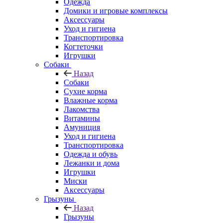
Одежда
Домики и игровые комплексы
Аксессуары
Уход и гигиена
Транспортировка
Когтеточки
Игрушки
Собаки
Назад
Собаки
Сухие корма
Влажные корма
Лакомства
Витамины
Амуниция
Уход и гигиена
Транспортировка
Одежда и обувь
Лежанки и дома
Игрушки
Миски
Аксессуары
Грызуны
Назад
Грызуны