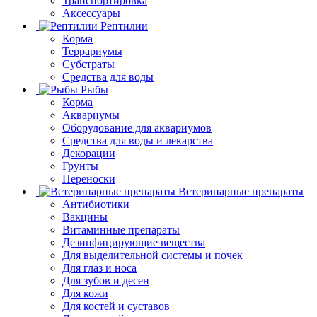
Транспортировка
Аксессуары
Рептилии
Корма
Террариумы
Субстраты
Средства для воды
Рыбы
Корма
Аквариумы
Оборудование для аквариумов
Средства для воды и лекарства
Декорации
Грунты
Переноски
Ветеринарные препараты
Антибиотики
Вакцины
Витаминные препараты
Дезинфицирующие вещества
Для выделительной системы и почек
Для глаз и носа
Для зубов и десен
Для кожи
Для костей и суставов