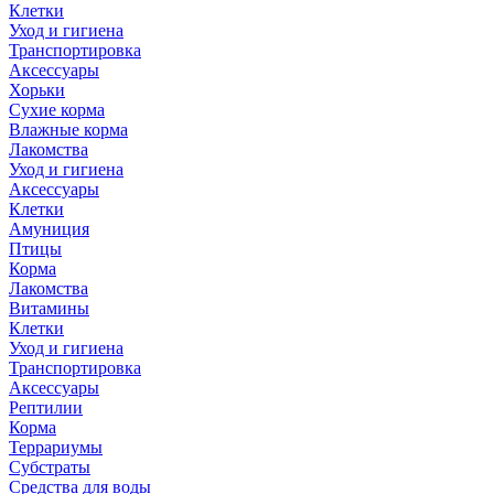
Клетки
Уход и гигиена
Транспортировка
Аксессуары
Хорьки
Сухие корма
Влажные корма
Лакомства
Уход и гигиена
Аксессуары
Клетки
Амуниция
Птицы
Корма
Лакомства
Витамины
Клетки
Уход и гигиена
Транспортировка
Аксессуары
Рептилии
Корма
Террариумы
Субстраты
Средства для воды