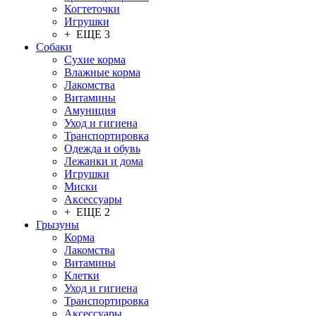
Когтеточки
Игрушки
+ ЕЩЕ 3
Собаки
Сухие корма
Влажные корма
Лакомства
Витамины
Амуниция
Уход и гигиена
Транспортировка
Одежда и обувь
Лежанки и дома
Игрушки
Миски
Аксессуары
+ ЕЩЕ 2
Грызуны
Корма
Лакомства
Витамины
Клетки
Уход и гигиена
Транспортировка
Аксессуары