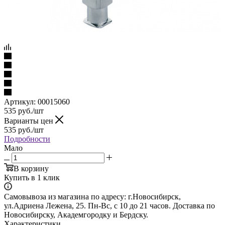
Артикул:
00015060
535
руб.
/шт
Варианты цен
535
руб.
/шт
Подробности
Мало
В корзину
Купить в 1 клик
Самовывоза из магазина по адресу: г.Новосибирск,
ул.Адриена Лежена, 25. Пн-Вс, с 10 до 21 часов. Доставка по
Новосибирску, Академгородку и Бердску.
Характеристики