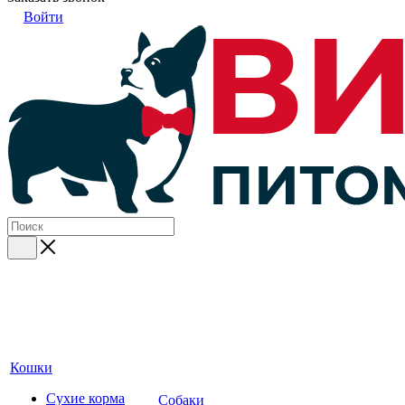
Войти
Кошки
Сухие корма
Собаки