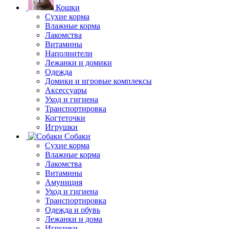
Кошки
Сухие корма
Влажные корма
Лакомства
Витамины
Наполнители
Лежанки и домики
Одежда
Домики и игровые комплексы
Аксессуары
Уход и гигиена
Транспортировка
Когтеточки
Игрушки
Собаки
Сухие корма
Влажные корма
Лакомства
Витамины
Амуниция
Уход и гигиена
Транспортировка
Одежда и обувь
Лежанки и дома
Игрушки