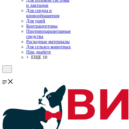
Для половой системы
и лактации
Для сердца и
кровообращения
Для ушей
Контрацептивы
Противопаразитарные
средства
Расходные материалы
Для сельхоз животных
При диабете
+ ЕЩЕ 10