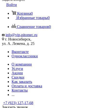
Войти
Корзина
0
Избранные товары
0
Сравнение товаров
0
info@vip-pitomec.ru
г. Новосибирск,
ул. А. Лежена, д. 25
Вконтакте
Одноклассники
О компании
Услуги
Акции
Скидки
Как заказать
Оплата и доставка
Контакты
...
+7 (923) 127-17-68
Заказать звонок