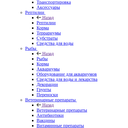
Транспортировка
Аксессуары
Рептилии
Назад
Рептилии
Корма
Террариумы
Субстраты
Средства для воды
Рыбы
Назад
Рыбы
Корма
Аквариумы
Оборудование для аквариумов
Средства для воды и лекарства
Декорации
Грунты
Переноски
Ветеринарные препараты
Назад
Ветеринарные препараты
Антибиотики
Вакцины
Витаминные препараты