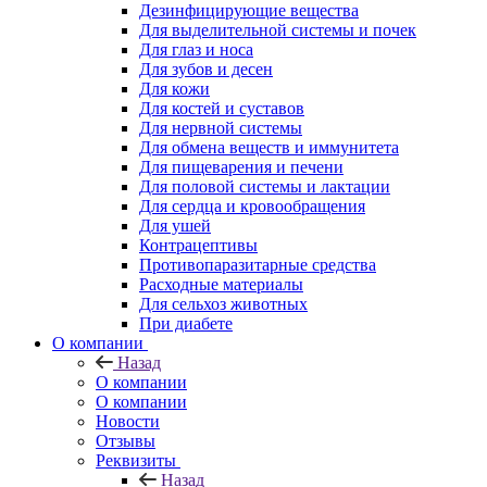
Дезинфицирующие вещества
Для выделительной системы и почек
Для глаз и носа
Для зубов и десен
Для кожи
Для костей и суставов
Для нервной системы
Для обмена веществ и иммунитета
Для пищеварения и печени
Для половой системы и лактации
Для сердца и кровообращения
Для ушей
Контрацептивы
Противопаразитарные средства
Расходные материалы
Для сельхоз животных
При диабете
О компании
Назад
О компании
О компании
Новости
Отзывы
Реквизиты
Назад