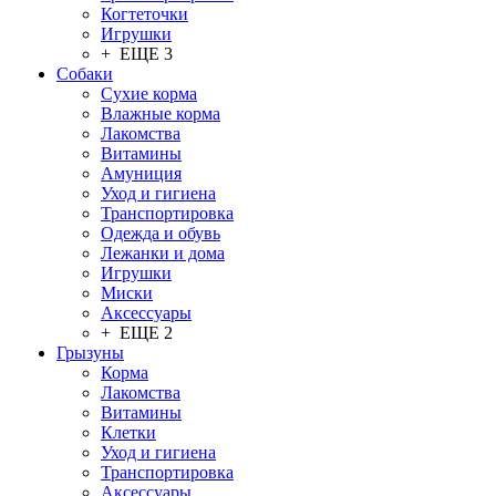
Когтеточки
Игрушки
+ ЕЩЕ 3
Собаки
Сухие корма
Влажные корма
Лакомства
Витамины
Амуниция
Уход и гигиена
Транспортировка
Одежда и обувь
Лежанки и дома
Игрушки
Миски
Аксессуары
+ ЕЩЕ 2
Грызуны
Корма
Лакомства
Витамины
Клетки
Уход и гигиена
Транспортировка
Аксессуары