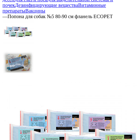
почек
Дезинфицирующие вещества
Витаминные
препараты
Вакцины
—
Попона для собак №5 80-90 см фланель ECOPET