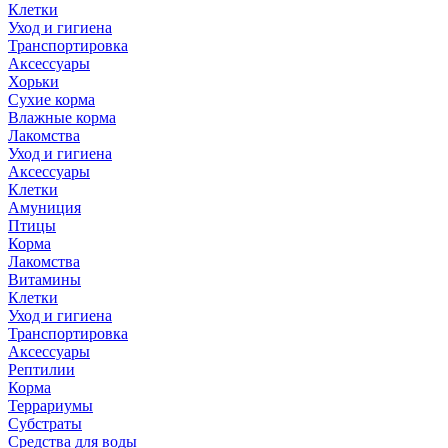
Клетки
Уход и гигиена
Транспортировка
Аксессуары
Хорьки
Сухие корма
Влажные корма
Лакомства
Уход и гигиена
Аксессуары
Клетки
Амуниция
Птицы
Корма
Лакомства
Витамины
Клетки
Уход и гигиена
Транспортировка
Аксессуары
Рептилии
Корма
Террариумы
Субстраты
Средства для воды