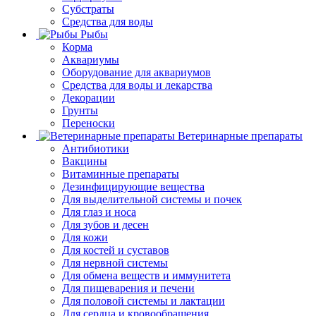
Субстраты
Средства для воды
Рыбы
Корма
Аквариумы
Оборудование для аквариумов
Средства для воды и лекарства
Декорации
Грунты
Переноски
Ветеринарные препараты
Антибиотики
Вакцины
Витаминные препараты
Дезинфицирующие вещества
Для выделительной системы и почек
Для глаз и носа
Для зубов и десен
Для кожи
Для костей и суставов
Для нервной системы
Для обмена веществ и иммунитета
Для пищеварения и печени
Для половой системы и лактации
Для сердца и кровообращения