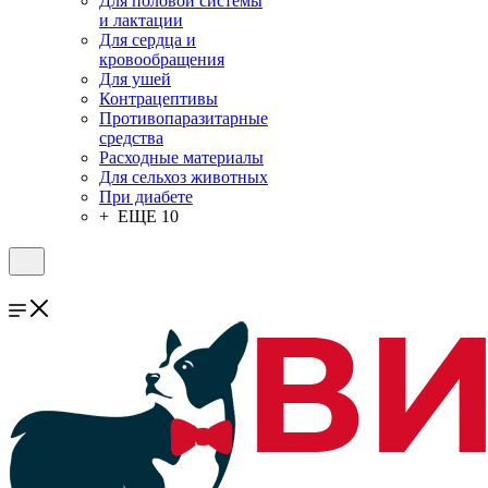
Для половой системы
и лактации
Для сердца и
кровообращения
Для ушей
Контрацептивы
Противопаразитарные
средства
Расходные материалы
Для сельхоз животных
При диабете
+ ЕЩЕ 10