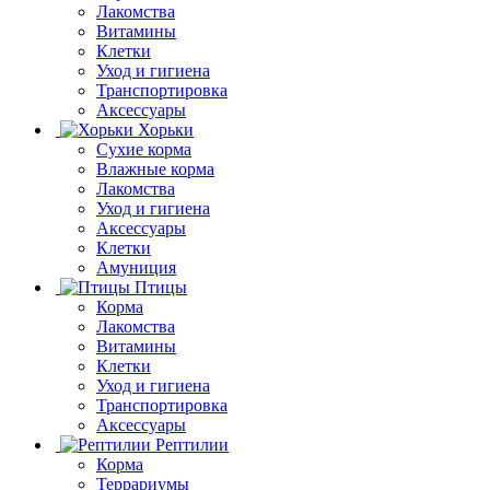
Лакомства
Витамины
Клетки
Уход и гигиена
Транспортировка
Аксессуары
Хорьки
Сухие корма
Влажные корма
Лакомства
Уход и гигиена
Аксессуары
Клетки
Амуниция
Птицы
Корма
Лакомства
Витамины
Клетки
Уход и гигиена
Транспортировка
Аксессуары
Рептилии
Корма
Террариумы