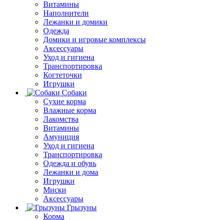
Витамины
Наполнители
Лежанки и домики
Одежда
Домики и игровые комплексы
Аксессуары
Уход и гигиена
Транспортировка
Когтеточки
Игрушки
Собаки
Сухие корма
Влажные корма
Лакомства
Витамины
Амуниция
Уход и гигиена
Транспортировка
Одежда и обувь
Лежанки и дома
Игрушки
Миски
Аксессуары
Грызуны
Корма