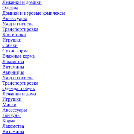
Лежанки и домики
Одежда
Домики и игровые комплексы
Аксессуары
Уход и гигиена
Транспортировка
Когтеточки
Игрушки
Собаки
Сухие корма
Влажные корма
Лакомства
Витамины
Амуниция
Уход и гигиена
Транспортировка
Одежда и обувь
Лежанки и дома
Игрушки
Миски
Аксессуары
Грызуны
Корма
Лакомства
Витамины