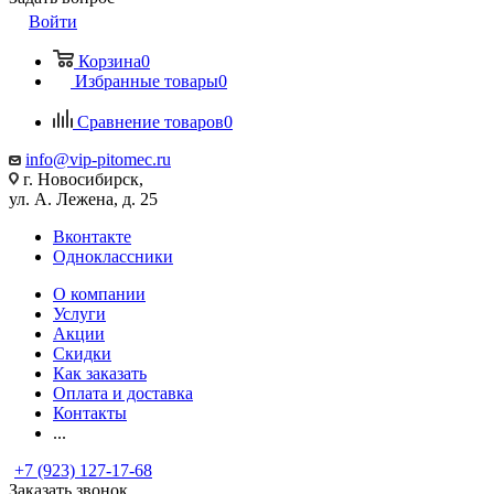
Войти
Корзина
0
Избранные товары
0
Сравнение товаров
0
info@vip-pitomec.ru
г. Новосибирск,
ул. А. Лежена, д. 25
Вконтакте
Одноклассники
О компании
Услуги
Акции
Скидки
Как заказать
Оплата и доставка
Контакты
...
+7 (923) 127-17-68
Заказать звонок