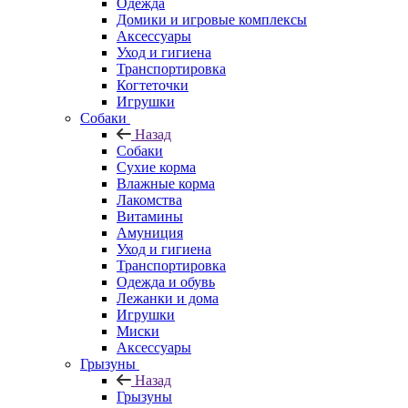
Одежда
Домики и игровые комплексы
Аксессуары
Уход и гигиена
Транспортировка
Когтеточки
Игрушки
Собаки
Назад
Собаки
Сухие корма
Влажные корма
Лакомства
Витамины
Амуниция
Уход и гигиена
Транспортировка
Одежда и обувь
Лежанки и дома
Игрушки
Миски
Аксессуары
Грызуны
Назад
Грызуны