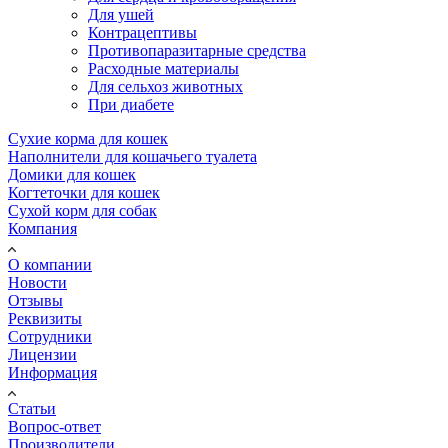
Для ушей
Контрацептивы
Противопаразитарные средства
Расходные материалы
Для сельхоз животных
При диабете
Сухие корма для кошек
Наполнители для кошачьего туалета
Домики для кошек
Когтеточки для кошек
Сухой корм для собак
Компания
О компании
Новости
Отзывы
Реквизиты
Сотрудники
Лицензии
Информация
Статьи
Вопрос-ответ
Производители