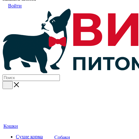
Войти
Кошки
Сухие корма
Собаки