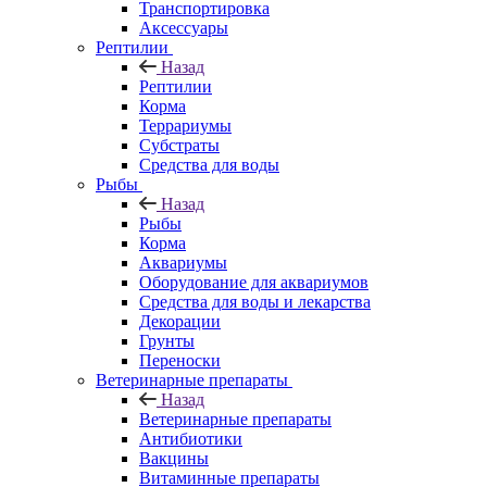
Транспортировка
Аксессуары
Рептилии
Назад
Рептилии
Корма
Террариумы
Субстраты
Средства для воды
Рыбы
Назад
Рыбы
Корма
Аквариумы
Оборудование для аквариумов
Средства для воды и лекарства
Декорации
Грунты
Переноски
Ветеринарные препараты
Назад
Ветеринарные препараты
Антибиотики
Вакцины
Витаминные препараты