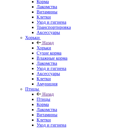
Корма
Лакомства
Витамины
Клетки
Уход и гигиена
Транспортировка
Аксессуары
Хорьки
Назад
Хорьки
Сухие корма
Влажные корма
Лакомства
Уход и гигиена
Аксессуары
Клетки
Амуниция
Птицы
Назад
Птицы
Корма
Лакомства
Витамины
Клетки
Уход и гигиена