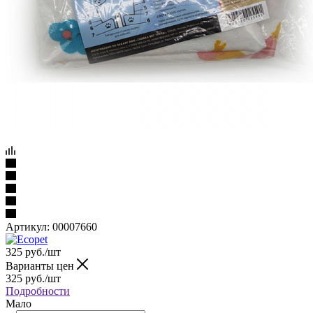
Артикул:
00007660
325
руб.
/шт
Варианты цен
325
руб.
/шт
Подробности
Мало