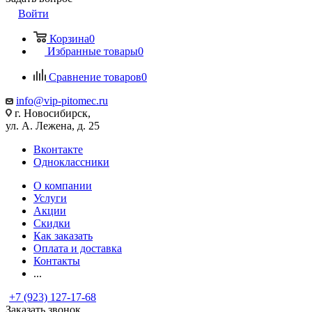
Войти
Корзина
0
Избранные товары
0
Сравнение товаров
0
info@vip-pitomec.ru
г. Новосибирск,
ул. А. Лежена, д. 25
Вконтакте
Одноклассники
О компании
Услуги
Акции
Скидки
Как заказать
Оплата и доставка
Контакты
...
+7 (923) 127-17-68
Заказать звонок