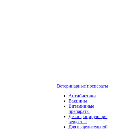
Ветеринарные препараты
Антибиотики
Вакцины
Витаминные
препараты
Дезинфицирующие
вещества
Для выделительной