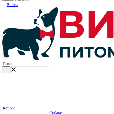
Войти
Кошки
Собаки