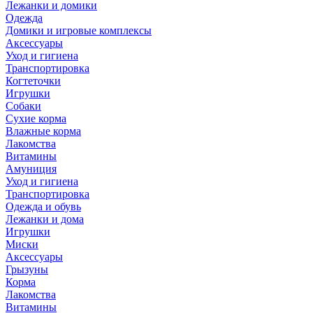
Лежанки и домики
Одежда
Домики и игровые комплексы
Аксессуары
Уход и гигиена
Транспортировка
Когтеточки
Игрушки
Собаки
Сухие корма
Влажные корма
Лакомства
Витамины
Амуниция
Уход и гигиена
Транспортировка
Одежда и обувь
Лежанки и дома
Игрушки
Миски
Аксессуары
Грызуны
Корма
Лакомства
Витамины