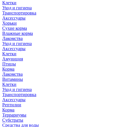
Клетки
Уход и гигиена
Транспортировка
Аксессуары
Хорьки
Сухие корма
Влажные корма
Лакомства
Уход и гигиена
Аксессуары
Клетки
Амуниция
Птицы
Корма
Лакомства
Витамины
Клетки
Уход и гигиена
Транспортировка
Аксессуары
Рептилии
Корма
Террариумы
Субстраты
Средства для воды