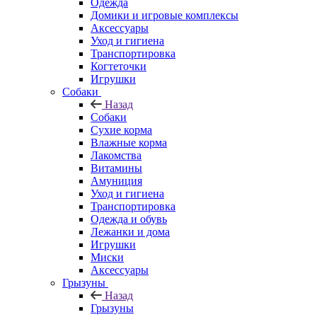
Одежда
Домики и игровые комплексы
Аксессуары
Уход и гигиена
Транспортировка
Когтеточки
Игрушки
Собаки
Назад
Собаки
Сухие корма
Влажные корма
Лакомства
Витамины
Амуниция
Уход и гигиена
Транспортировка
Одежда и обувь
Лежанки и дома
Игрушки
Миски
Аксессуары
Грызуны
Назад
Грызуны