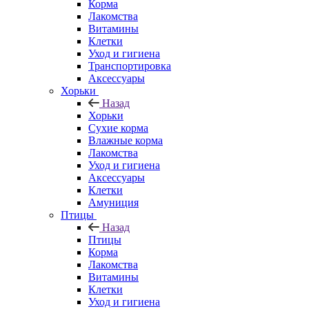
Корма
Лакомства
Витамины
Клетки
Уход и гигиена
Транспортировка
Аксессуары
Хорьки
Назад
Хорьки
Сухие корма
Влажные корма
Лакомства
Уход и гигиена
Аксессуары
Клетки
Амуниция
Птицы
Назад
Птицы
Корма
Лакомства
Витамины
Клетки
Уход и гигиена