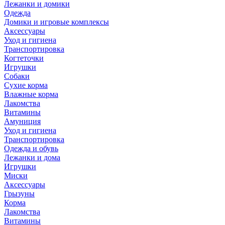
Лежанки и домики
Одежда
Домики и игровые комплексы
Аксессуары
Уход и гигиена
Транспортировка
Когтеточки
Игрушки
Собаки
Сухие корма
Влажные корма
Лакомства
Витамины
Амуниция
Уход и гигиена
Транспортировка
Одежда и обувь
Лежанки и дома
Игрушки
Миски
Аксессуары
Грызуны
Корма
Лакомства
Витамины