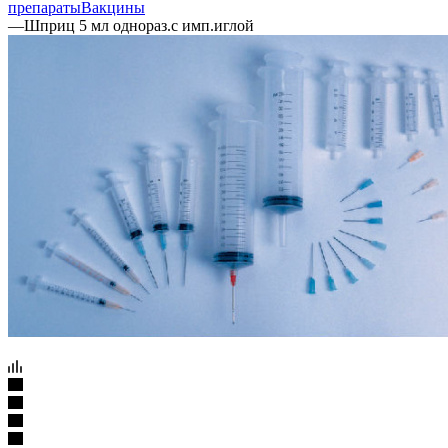
препараты
Вакцины
—
Шприц 5 мл однораз.с имп.иглой