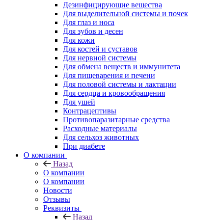
Дезинфицирующие вещества
Для выделительной системы и почек
Для глаз и носа
Для зубов и десен
Для кожи
Для костей и суставов
Для нервной системы
Для обмена веществ и иммунитета
Для пищеварения и печени
Для половой системы и лактации
Для сердца и кровообращения
Для ушей
Контрацептивы
Противопаразитарные средства
Расходные материалы
Для сельхоз животных
При диабете
О компании
Назад
О компании
О компании
Новости
Отзывы
Реквизиты
Назад