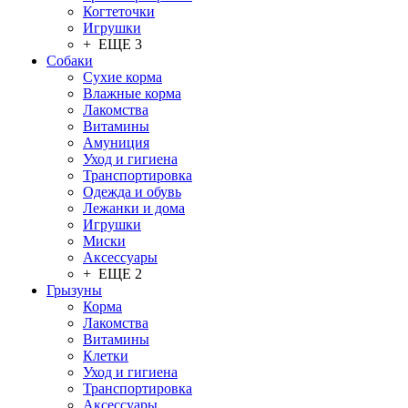
Когтеточки
Игрушки
+ ЕЩЕ 3
Собаки
Сухие корма
Влажные корма
Лакомства
Витамины
Амуниция
Уход и гигиена
Транспортировка
Одежда и обувь
Лежанки и дома
Игрушки
Миски
Аксессуары
+ ЕЩЕ 2
Грызуны
Корма
Лакомства
Витамины
Клетки
Уход и гигиена
Транспортировка
Аксессуары