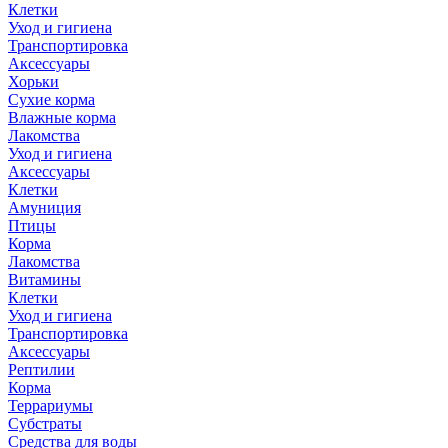
Клетки
Уход и гигиена
Транспортировка
Аксессуары
Хорьки
Сухие корма
Влажные корма
Лакомства
Уход и гигиена
Аксессуары
Клетки
Амуниция
Птицы
Корма
Лакомства
Витамины
Клетки
Уход и гигиена
Транспортировка
Аксессуары
Рептилии
Корма
Террариумы
Субстраты
Средства для воды