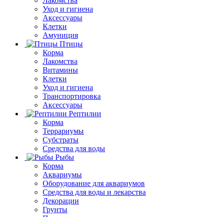
Лакомства
Уход и гигиена
Аксессуары
Клетки
Амуниция
Птицы
Корма
Лакомства
Витамины
Клетки
Уход и гигиена
Транспортировка
Аксессуары
Рептилии
Корма
Террариумы
Субстраты
Средства для воды
Рыбы
Корма
Аквариумы
Оборудование для аквариумов
Средства для воды и лекарства
Декорации
Грунты