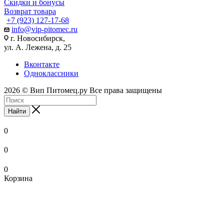
Скидки и бонусы
Возврат товара
+7 (923) 127-17-68
info@vip-pitomec.ru
г. Новосибирск,
ул. А. Лежена, д. 25
Вконтакте
Одноклассники
2026 © Вип Питомец.ру Все права защищены
Найти
0
0
0
Корзина