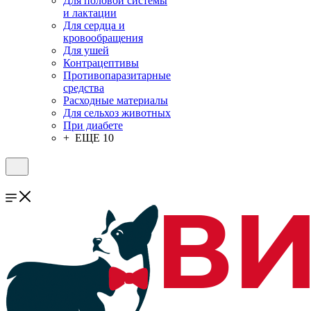
Для половой системы
и лактации
Для сердца и
кровообращения
Для ушей
Контрацептивы
Противопаразитарные
средства
Расходные материалы
Для сельхоз животных
При диабете
+ ЕЩЕ 10