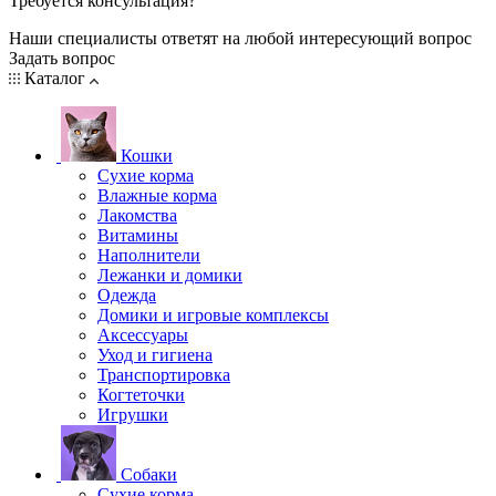
Требуется консультация?
Наши специалисты ответят на любой интересующий вопрос
Задать вопрос
Каталог
Кошки
Сухие корма
Влажные корма
Лакомства
Витамины
Наполнители
Лежанки и домики
Одежда
Домики и игровые комплексы
Аксессуары
Уход и гигиена
Транспортировка
Когтеточки
Игрушки
Собаки
Сухие корма