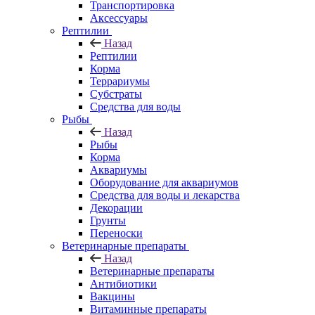
Транспортировка
Аксессуары
Рептилии
Назад
Рептилии
Корма
Террариумы
Субстраты
Средства для воды
Рыбы
Назад
Рыбы
Корма
Аквариумы
Оборудование для аквариумов
Средства для воды и лекарства
Декорации
Грунты
Переноски
Ветеринарные препараты
Назад
Ветеринарные препараты
Антибиотики
Вакцины
Витаминные препараты