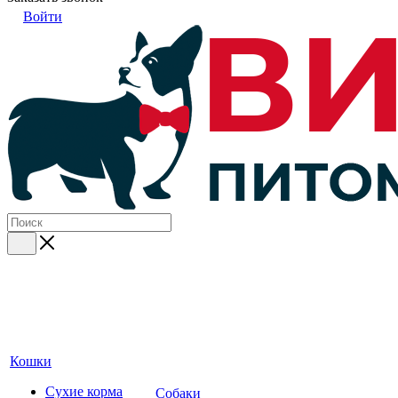
Войти
Кошки
Сухие корма
Собаки