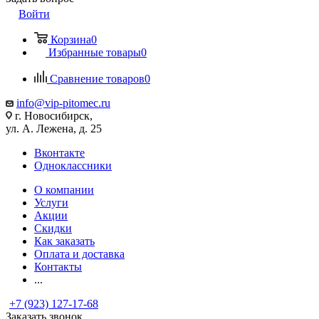
Войти
Корзина
0
Избранные товары
0
Сравнение товаров
0
info@vip-pitomec.ru
г. Новосибирск,
ул. А. Лежена, д. 25
Вконтакте
Одноклассники
О компании
Услуги
Акции
Скидки
Как заказать
Оплата и доставка
Контакты
...
+7 (923) 127-17-68
Заказать звонок