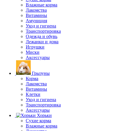
Влажные корма
Лакомства
Витамины
Амуниция
Уход и гигиена
Транспортировка
Одежда и обувь
Лежанки и дома
Игрушки
Миски
Аксессуары
Грызуны
Корма
Лакомства
Витамины
Клетки
Уход и гигиена
Транспортировка
Аксессуары
Хорьки
Сухие корма
Влажные корма