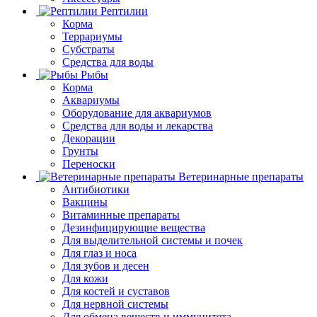
Рептилии
Корма
Террариумы
Субстраты
Средства для воды
Рыбы
Корма
Аквариумы
Оборудование для аквариумов
Средства для воды и лекарства
Декорации
Грунты
Переноски
Ветеринарные препараты
Антибиотики
Вакцины
Витаминные препараты
Дезинфицирующие вещества
Для выделительной системы и почек
Для глаз и носа
Для зубов и десен
Для кожи
Для костей и суставов
Для нервной системы
Для обмена веществ и иммунитета