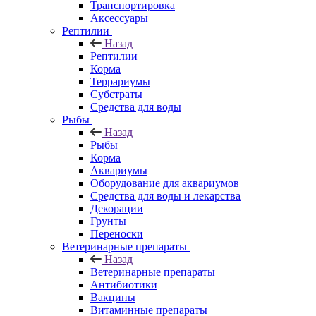
Транспортировка
Аксессуары
Рептилии
Назад
Рептилии
Корма
Террариумы
Субстраты
Средства для воды
Рыбы
Назад
Рыбы
Корма
Аквариумы
Оборудование для аквариумов
Средства для воды и лекарства
Декорации
Грунты
Переноски
Ветеринарные препараты
Назад
Ветеринарные препараты
Антибиотики
Вакцины
Витаминные препараты