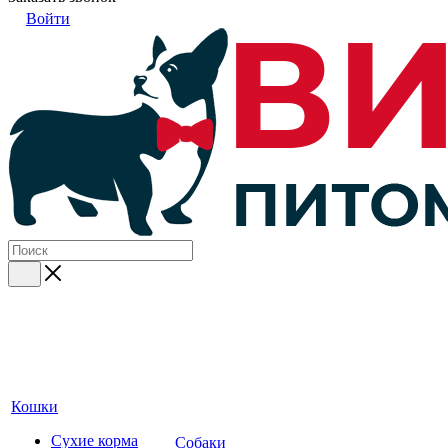
Войти
Кошки
Сухие корма
Собаки