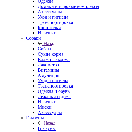
Одежда
Домики и игровые комплексы
Аксессуары
Уход и гигиена
Транспортировка
Когтеточки
Игрушки
Собаки
Назад
Собаки
Сухие корма
Влажные корма
Лакомства
Витамины
Амуниция
Уход и гигиена
Транспортировка
Одежда и обувь
Лежанки и дома
Игрушки
Миски
Аксессуары
Грызуны
Назад
Грызуны