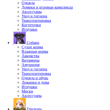
Одежда
Домики и игровые комплексы
Аксессуары
Уход и гигиена
Транспортировка
Когтеточки
Игрушки
Собаки
Сухие корма
Влажные корма
Лакомства
Витамины
Амуниция
Уход и гигиена
Транспортировка
Одежда и обувь
Лежанки и дома
Игрушки
Миски
Аксессуары
Грызуны