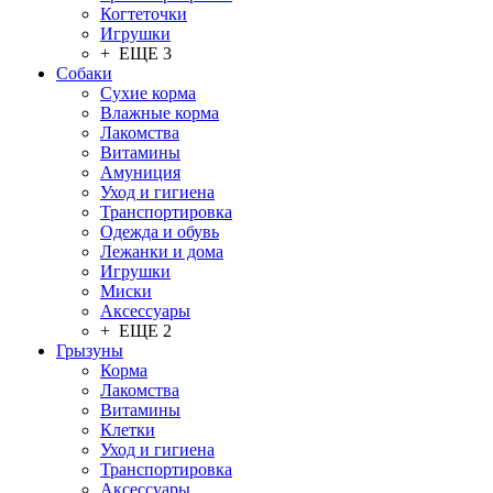
Когтеточки
Игрушки
+ ЕЩЕ 3
Собаки
Сухие корма
Влажные корма
Лакомства
Витамины
Амуниция
Уход и гигиена
Транспортировка
Одежда и обувь
Лежанки и дома
Игрушки
Миски
Аксессуары
+ ЕЩЕ 2
Грызуны
Корма
Лакомства
Витамины
Клетки
Уход и гигиена
Транспортировка
Аксессуары