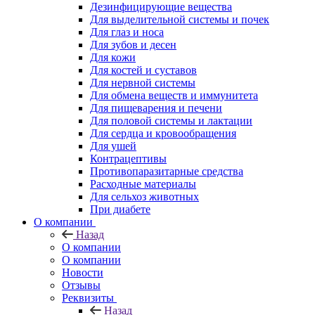
Дезинфицирующие вещества
Для выделительной системы и почек
Для глаз и носа
Для зубов и десен
Для кожи
Для костей и суставов
Для нервной системы
Для обмена веществ и иммунитета
Для пищеварения и печени
Для половой системы и лактации
Для сердца и кровообращения
Для ушей
Контрацептивы
Противопаразитарные средства
Расходные материалы
Для сельхоз животных
При диабете
О компании
Назад
О компании
О компании
Новости
Отзывы
Реквизиты
Назад