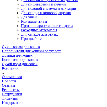
Для пищеварения и печени
Для половой системы и лактации
Для сердца и кровообращения
Для ушей
Контрацептивы
Противопаразитарные средства
Расходные материалы
Для сельхоз животных
При диабете
Сухие корма для кошек
Наполнители для кошачьего туалета
Домики для кошек
Когтеточки для кошек
Сухой корм для собак
Компания
О компании
Новости
Отзывы
Реквизиты
Сотрудники
Лицензии
Информация