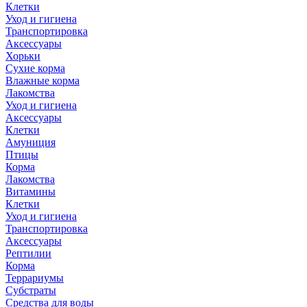
Клетки
Уход и гигиена
Транспортировка
Аксессуары
Хорьки
Сухие корма
Влажные корма
Лакомства
Уход и гигиена
Аксессуары
Клетки
Амуниция
Птицы
Корма
Лакомства
Витамины
Клетки
Уход и гигиена
Транспортировка
Аксессуары
Рептилии
Корма
Террариумы
Субстраты
Средства для воды