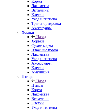
Корма
Лакомства
Витамины
Клетки
Уход и гигиена
Транспортировка
Аксессуары
Хорьки
Назад
Хорьки
Сухие корма
Влажные корма
Лакомства
Уход и гигиена
Аксессуары
Клетки
Амуниция
Птицы
Назад
Птицы
Корма
Лакомства
Витамины
Клетки
Уход и гигиена