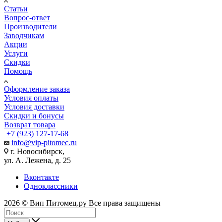
Статьи
Вопрос-ответ
Производители
Заводчикам
Акции
Услуги
Скидки
Помощь
Оформление заказа
Условия оплаты
Условия доставки
Скидки и бонусы
Возврат товара
+7 (923) 127-17-68
info@vip-pitomec.ru
г. Новосибирск,
ул. А. Лежена, д. 25
Вконтакте
Одноклассники
2026 © Вип Питомец.ру Все права защищены