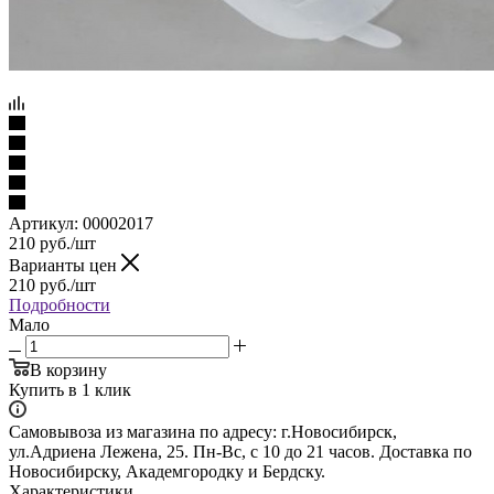
Артикул:
00002017
210
руб.
/шт
Варианты цен
210
руб.
/шт
Подробности
Мало
В корзину
Купить в 1 клик
Самовывоза из магазина по адресу: г.Новосибирск,
ул.Адриена Лежена, 25. Пн-Вс, с 10 до 21 часов. Доставка по
Новосибирску, Академгородку и Бердску.
Характеристики