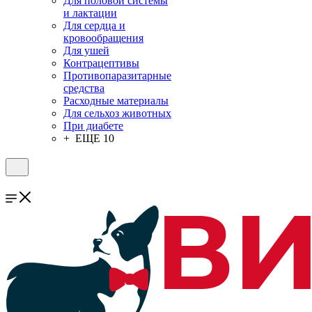
Для половой системы
и лактации
Для сердца и
кровообращения
Для ушей
Контрацептивы
Противопаразитарные
средства
Расходные материалы
Для сельхоз животных
При диабете
+ ЕЩЕ 10