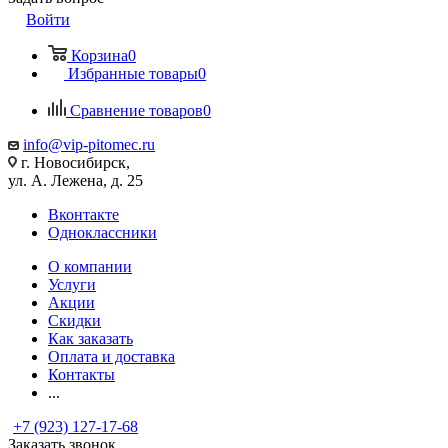
Войти
Корзина
0
Избранные товары
0
Сравнение товаров
0
info@vip-pitomec.ru
г. Новосибирск,
ул. А. Лежена, д. 25
Вконтакте
Одноклассники
О компании
Услуги
Акции
Скидки
Как заказать
Оплата и доставка
Контакты
...
+7 (923) 127-17-68
Заказать звонок