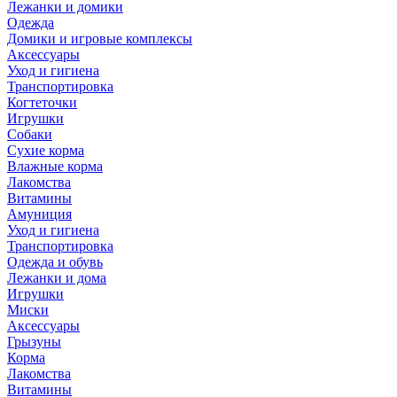
Лежанки и домики
Одежда
Домики и игровые комплексы
Аксессуары
Уход и гигиена
Транспортировка
Когтеточки
Игрушки
Собаки
Сухие корма
Влажные корма
Лакомства
Витамины
Амуниция
Уход и гигиена
Транспортировка
Одежда и обувь
Лежанки и дома
Игрушки
Миски
Аксессуары
Грызуны
Корма
Лакомства
Витамины