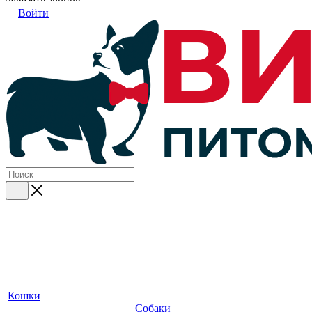
Войти
Кошки
Собаки