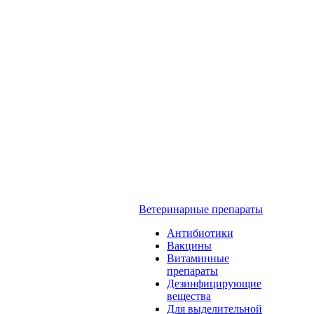
Ветеринарные препараты
Антибиотики
Вакцины
Витаминные
препараты
Дезинфицирующие
вещества
Для выделительной