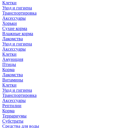
Клетки
Уход и гигиена
Транспортировка
Аксессуары
Хорьки
Сухие корма
Влажные корма
Лакомства
Уход и гигиена
Аксессуары
Клетки
Амуниция
Птицы
Корма
Лакомства
Витамины
Клетки
Уход и гигиена
Транспортировка
Аксессуары
Рептилии
Корма
Террариумы
Субстраты
Средства для воды