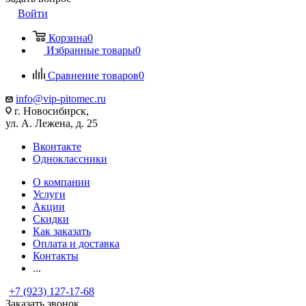
Войти
Корзина
0
Избранные товары
0
Сравнение товаров
0
info@vip-pitomec.ru
г. Новосибирск,
ул. А. Лежена, д. 25
Вконтакте
Одноклассники
О компании
Услуги
Акции
Скидки
Как заказать
Оплата и доставка
Контакты
...
+7 (923) 127-17-68
Заказать звонок