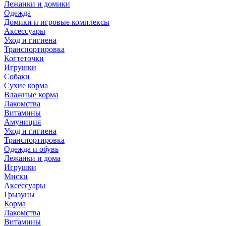
Лежанки и домики
Одежда
Домики и игровые комплексы
Аксессуары
Уход и гигиена
Транспортировка
Когтеточки
Игрушки
Собаки
Сухие корма
Влажные корма
Лакомства
Витамины
Амуниция
Уход и гигиена
Транспортировка
Одежда и обувь
Лежанки и дома
Игрушки
Миски
Аксессуары
Грызуны
Корма
Лакомства
Витамины