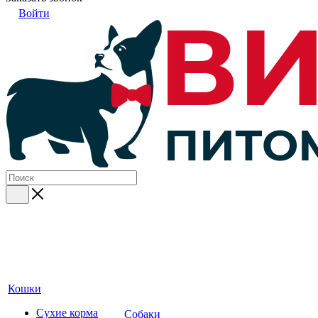
Войти
Кошки
Сухие корма
Собаки