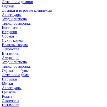
Лежанки и домики
Одежда
Домики и игровые комплексы
Аксессуары
Уход и гигиена
Транспортировка
Когтеточки
Игрушки
Собаки
Сухие корма
Влажные корма
Лакомства
Витамины
Амуниция
Уход и гигиена
Транспортировка
Одежда и обувь
Лежанки и дома
Игрушки
Миски
Аксессуары
Грызуны
Корма
Лакомства
Витамины