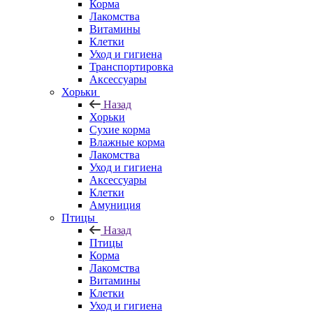
Корма
Лакомства
Витамины
Клетки
Уход и гигиена
Транспортировка
Аксессуары
Хорьки
Назад
Хорьки
Сухие корма
Влажные корма
Лакомства
Уход и гигиена
Аксессуары
Клетки
Амуниция
Птицы
Назад
Птицы
Корма
Лакомства
Витамины
Клетки
Уход и гигиена