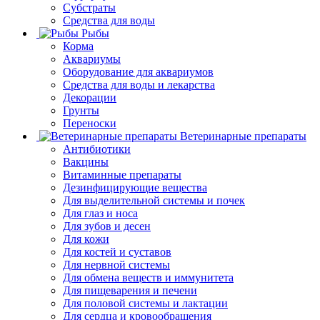
Субстраты
Средства для воды
Рыбы
Корма
Аквариумы
Оборудование для аквариумов
Средства для воды и лекарства
Декорации
Грунты
Переноски
Ветеринарные препараты
Антибиотики
Вакцины
Витаминные препараты
Дезинфицирующие вещества
Для выделительной системы и почек
Для глаз и носа
Для зубов и десен
Для кожи
Для костей и суставов
Для нервной системы
Для обмена веществ и иммунитета
Для пищеварения и печени
Для половой системы и лактации
Для сердца и кровообращения