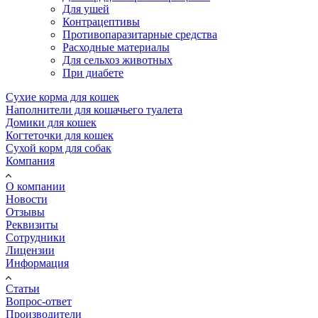
Для ушей
Контрацептивы
Противопаразитарные средства
Расходные материалы
Для сельхоз животных
При диабете
Сухие корма для кошек
Наполнители для кошачьего туалета
Домики для кошек
Когтеточки для кошек
Сухой корм для собак
Компания
О компании
Новости
Отзывы
Реквизиты
Сотрудники
Лицензии
Информация
Статьи
Вопрос-ответ
Производители