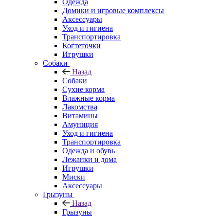
Одежда
Домики и игровые комплексы
Аксессуары
Уход и гигиена
Транспортировка
Когтеточки
Игрушки
Собаки
Назад
Собаки
Сухие корма
Влажные корма
Лакомства
Витамины
Амуниция
Уход и гигиена
Транспортировка
Одежда и обувь
Лежанки и дома
Игрушки
Миски
Аксессуары
Грызуны
Назад
Грызуны