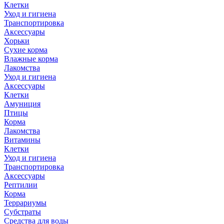
Клетки
Уход и гигиена
Транспортировка
Аксессуары
Хорьки
Сухие корма
Влажные корма
Лакомства
Уход и гигиена
Аксессуары
Клетки
Амуниция
Птицы
Корма
Лакомства
Витамины
Клетки
Уход и гигиена
Транспортировка
Аксессуары
Рептилии
Корма
Террариумы
Субстраты
Средства для воды