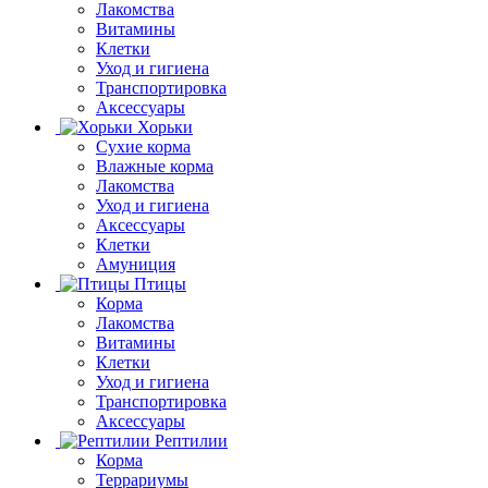
Лакомства
Витамины
Клетки
Уход и гигиена
Транспортировка
Аксессуары
Хорьки
Сухие корма
Влажные корма
Лакомства
Уход и гигиена
Аксессуары
Клетки
Амуниция
Птицы
Корма
Лакомства
Витамины
Клетки
Уход и гигиена
Транспортировка
Аксессуары
Рептилии
Корма
Террариумы