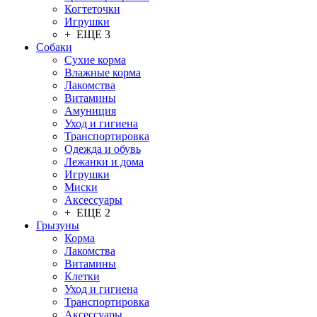
Когтеточки
Игрушки
+ ЕЩЕ 3
Собаки
Сухие корма
Влажные корма
Лакомства
Витамины
Амуниция
Уход и гигиена
Транспортировка
Одежда и обувь
Лежанки и дома
Игрушки
Миски
Аксессуары
+ ЕЩЕ 2
Грызуны
Корма
Лакомства
Витамины
Клетки
Уход и гигиена
Транспортировка
Аксессуары