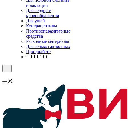
Для половой системы
и лактации
Для сердца и
кровообращения
Для ушей
Контрацептивы
Противопаразитарные
средства
Расходные материалы
Для сельхоз животных
При диабете
+ ЕЩЕ 10