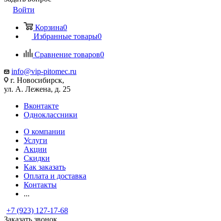
Войти
Корзина
0
Избранные товары
0
Сравнение товаров
0
info@vip-pitomec.ru
г. Новосибирск,
ул. А. Лежена, д. 25
Вконтакте
Одноклассники
О компании
Услуги
Акции
Скидки
Как заказать
Оплата и доставка
Контакты
...
+7 (923) 127-17-68
Заказать звонок