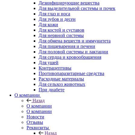
Дезинфицирующие вещества
Для выделительной системы и почек
Для глаз и носа
Для зубов и десен
Для кожи
Для костей и суставов
Для нервной системы
Для обмена веществ и иммунитета
Для пищеварения и печени
Для половой системы и лактации
Для сердца и кровообращения
Для ушей
Контрацептивы
Противопаразитарные средства
Расходные материалы
Для сельхоз животных
При диабете
О компании
Назад
О компании
О компании
Новости
Отзывы
Реквизиты
Назад