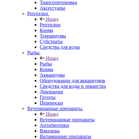
Транспортировка
Аксессуары
Рептилии
Назад
Рептилии
Корма
Террариумы
Субстраты
Средства для воды
Рыбы
Назад
Рыбы
Корма
Аквариумы
Оборудование для аквариумов
Средства для воды и лекарства
Декорации
Грунты
Переноски
Ветеринарные препараты
Назад
Ветеринарные препараты
Антибиотики
Вакцины
Витаминные препараты