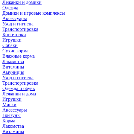
Лежанки и домики
Одежда
Домики и игровые комплексы
Аксессуары
Уход и гигиена
Транспортировка
Когтеточки
Игрушки
Собаки
Сухие корма
Влажные корма
Лакомства
Витамины
Амуниция
Уход и гигиена
Транспортировка
Одежда и обувь
Лежанки и дома
Игрушки
Миски
Аксессуары
Грызуны
Корма
Лакомства
Витамины