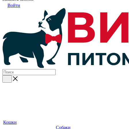
Войти
Кошки
Собаки