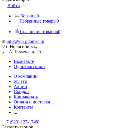
Войти
Корзина
0
Избранные товары
0
Сравнение товаров
0
info@vip-pitomec.ru
г. Новосибирск,
ул. А. Лежена, д. 25
Вконтакте
Одноклассники
О компании
Услуги
Акции
Скидки
Как заказать
Оплата и доставка
Контакты
...
+7 (923) 127-17-68
Заказать звонок