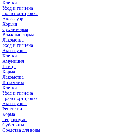
Клетки
Уход и гигиена
Транспортировка
Аксессуары
Хорьки
Сухие корма
Влажные корма
Лакомства
Уход и гигиена
Аксессуары
Клетки
Амуниция
Птицы
Корма
Лакомства
Витамины
Клетки
Уход и гигиена
Транспортировка
Аксессуары
Рептилии
Корма
Террариумы
Субстраты
Средства для воды