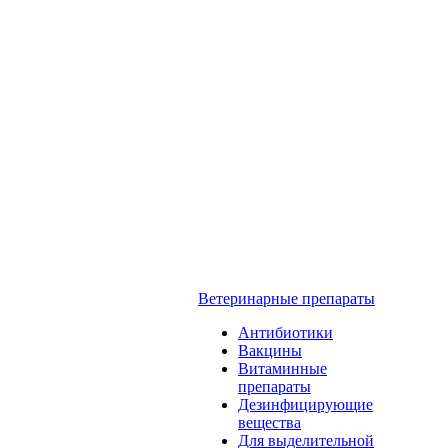
Ветеринарные препараты
Антибиотики
Вакцины
Витаминные
препараты
Дезинфицирующие
вещества
Для выделительной