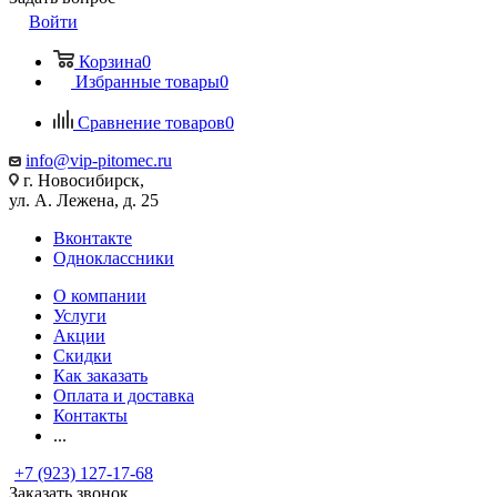
Войти
Корзина
0
Избранные товары
0
Сравнение товаров
0
info@vip-pitomec.ru
г. Новосибирск,
ул. А. Лежена, д. 25
Вконтакте
Одноклассники
О компании
Услуги
Акции
Скидки
Как заказать
Оплата и доставка
Контакты
...
+7 (923) 127-17-68
Заказать звонок