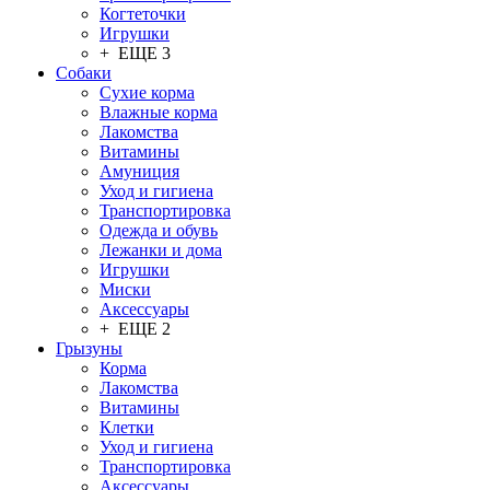
Когтеточки
Игрушки
+ ЕЩЕ 3
Собаки
Сухие корма
Влажные корма
Лакомства
Витамины
Амуниция
Уход и гигиена
Транспортировка
Одежда и обувь
Лежанки и дома
Игрушки
Миски
Аксессуары
+ ЕЩЕ 2
Грызуны
Корма
Лакомства
Витамины
Клетки
Уход и гигиена
Транспортировка
Аксессуары