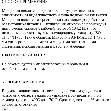
СПОСОБ ПРИМЕНЕНИЯ
Микрочип вводится подкожно или внутримышечно в
зависимости от вида животного и типа подкожной клетчатки.
Микрочип является энергетически пассивным устройством
без источника питания. Активизация микрочипа происходит
при помощи сканера с рабочей частотой 134,2 kHz, что
полностью соответствует международному стандарту ISO
11784/11785. Таким образом, Микрочип ANIMAL-ID 1,4х8,5
мм универсален и совместим с другими электронными
системами, используемыми в Европе и Америке.
ПРОТИВОПОКАЗАНИЯ
Не рекомендуется имплантировать чип больным и
ослабленным животным.
УСЛОВИЯ ХРАНЕНИЯ
В сухом, защищенном от света и недоступном для детей и
животных месте, в закрытой упаковке производителя при
температуре от – 40°C до + 70°C. Срок годности — 36 месяцев
со дня изготовления.