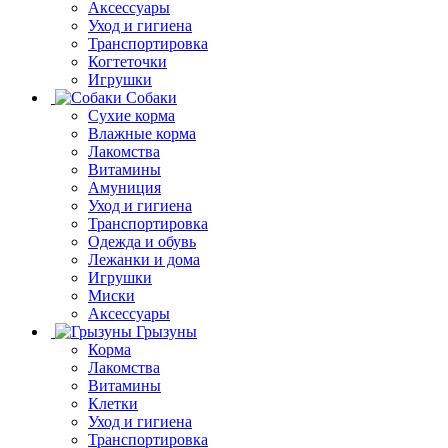
Аксессуары
Уход и гигиена
Транспортировка
Когтеточки
Игрушки
Собаки
Сухие корма
Влажные корма
Лакомства
Витамины
Амуниция
Уход и гигиена
Транспортировка
Одежда и обувь
Лежанки и дома
Игрушки
Миски
Аксессуары
Грызуны
Корма
Лакомства
Витамины
Клетки
Уход и гигиена
Транспортировка