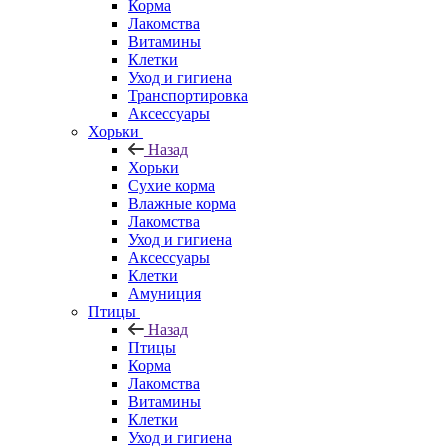
Корма
Лакомства
Витамины
Клетки
Уход и гигиена
Транспортировка
Аксессуары
Хорьки
Назад
Хорьки
Сухие корма
Влажные корма
Лакомства
Уход и гигиена
Аксессуары
Клетки
Амуниция
Птицы
Назад
Птицы
Корма
Лакомства
Витамины
Клетки
Уход и гигиена