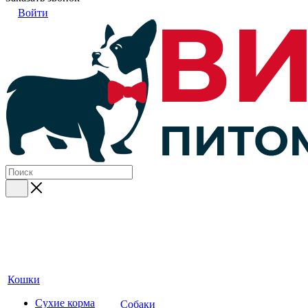
Войти
Кошки
Сухие корма
Собаки