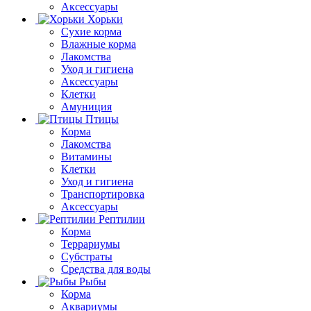
Аксессуары
Хорьки
Сухие корма
Влажные корма
Лакомства
Уход и гигиена
Аксессуары
Клетки
Амуниция
Птицы
Корма
Лакомства
Витамины
Клетки
Уход и гигиена
Транспортировка
Аксессуары
Рептилии
Корма
Террариумы
Субстраты
Средства для воды
Рыбы
Корма
Аквариумы