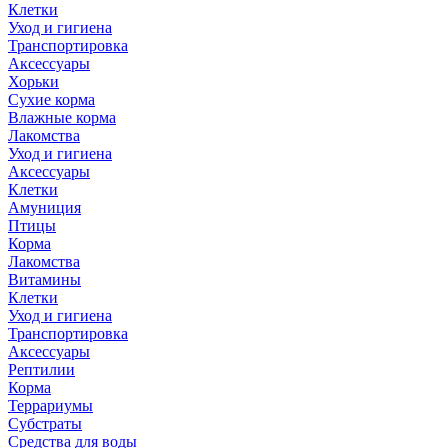
Клетки
Уход и гигиена
Транспортировка
Аксессуары
Хорьки
Сухие корма
Влажные корма
Лакомства
Уход и гигиена
Аксессуары
Клетки
Амуниция
Птицы
Корма
Лакомства
Витамины
Клетки
Уход и гигиена
Транспортировка
Аксессуары
Рептилии
Корма
Террариумы
Субстраты
Средства для воды