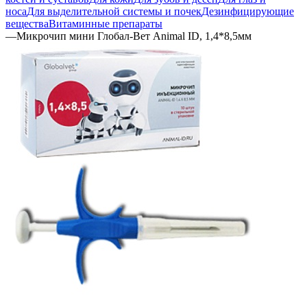
носа
Для выделительной системы и почек
Дезинфицирующие
вещества
Витаминные препараты
—
Микрочип мини Глобал-Вет Animal ID, 1,4*8,5мм