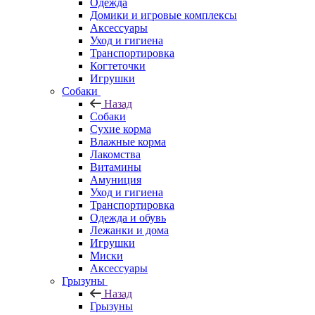
Одежда
Домики и игровые комплексы
Аксессуары
Уход и гигиена
Транспортировка
Когтеточки
Игрушки
Собаки
Назад
Собаки
Сухие корма
Влажные корма
Лакомства
Витамины
Амуниция
Уход и гигиена
Транспортировка
Одежда и обувь
Лежанки и дома
Игрушки
Миски
Аксессуары
Грызуны
Назад
Грызуны