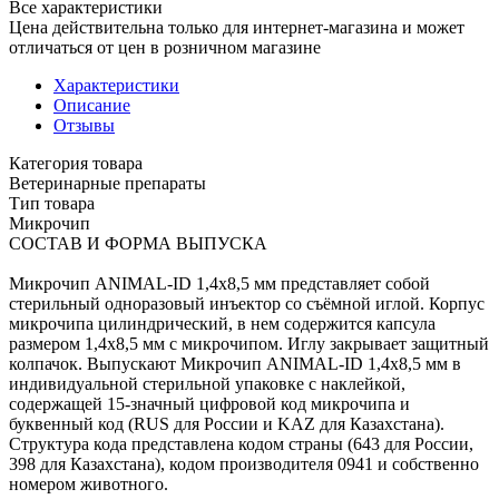
Все характеристики
Цена действительна только для интернет-магазина и может
отличаться от цен в розничном магазине
Характеристики
Описание
Отзывы
Категория товара
Ветеринарные препараты
Тип товара
Микрочип
СОСТАВ И ФОРМА ВЫПУСКА
Микрочип ANIMAL-ID 1,4х8,5 мм представляет собой
стерильный одноразовый инъектор со съёмной иглой. Корпус
микрочипа цилиндрический, в нем содержится капсула
размером 1,4х8,5 мм с микрочипом. Иглу закрывает защитный
колпачок. Выпускают Микрочип ANIMAL-ID 1,4x8,5 мм в
индивидуальной стерильной упаковке с наклейкой,
содержащей 15-значный цифровой код микрочипа и
буквенный код (RUS для России и KAZ для Казахстана).
Структура кода представлена кодом страны (643 для России,
398 для Казахстана), кодом производителя 0941 и собственно
номером животного.