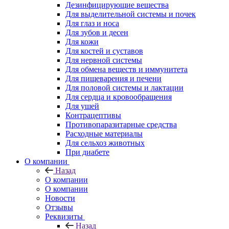
Дезинфицирующие вещества
Для выделительной системы и почек
Для глаз и носа
Для зубов и десен
Для кожи
Для костей и суставов
Для нервной системы
Для обмена веществ и иммунитета
Для пищеварения и печени
Для половой системы и лактации
Для сердца и кровообращения
Для ушей
Контрацептивы
Противопаразитарные средства
Расходные материалы
Для сельхоз животных
При диабете
О компании
Назад
О компании
О компании
Новости
Отзывы
Реквизиты
Назад