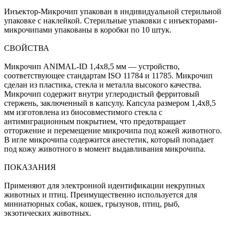
Инъектор-Микрочип упакован в индивидуальной стерильной
упаковке с наклейкой. Стерильные упаковки с инъекторами-
микрочипами упакованы в коробки по 10 штук.
СВОЙСТВА
Микрочип ANIMAL-ID 1,4х8,5 мм — устройство,
соответствующее стандартам ISO 11784 и 11785. Микрочип
сделан из пластика, стекла и металла высокого качества.
Микрочип содержит внутри углеродистый ферритовый
стержень, заключенный в капсулу. Капсула размером 1,4x8,5
мм изготовлена из биосовместимого стекла с
антимиграционным покрытием, что предотвращает
отторжение и перемещение микрочипа под кожей животного.
В игле микрочипа содержится анестетик, который попадает
под кожу животного в момент выдавливания микрочипа.
ПОКАЗАНИЯ
Применяют для электронной идентификации некрупных
животных и птиц. Преимущественно используется для
миниатюрных собак, кошек, грызунов, птиц, рыб,
экзотических животных.