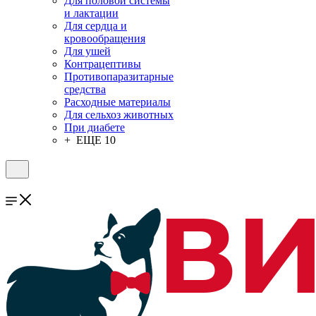
Для половой системы
и лактации
Для сердца и
кровообращения
Для ушей
Контрацептивы
Противопаразитарные
средства
Расходные материалы
Для сельхоз животных
При диабете
+ ЕЩЕ 10