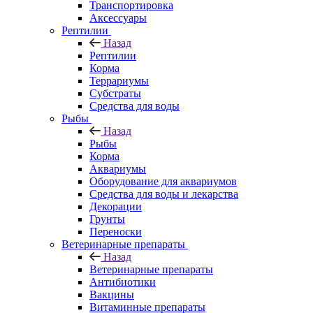
Транспортировка
Аксессуары
Рептилии
Назад
Рептилии
Корма
Террариумы
Субстраты
Средства для воды
Рыбы
Назад
Рыбы
Корма
Аквариумы
Оборудование для аквариумов
Средства для воды и лекарства
Декорации
Грунты
Переноски
Ветеринарные препараты
Назад
Ветеринарные препараты
Антибиотики
Вакцины
Витаминные препараты