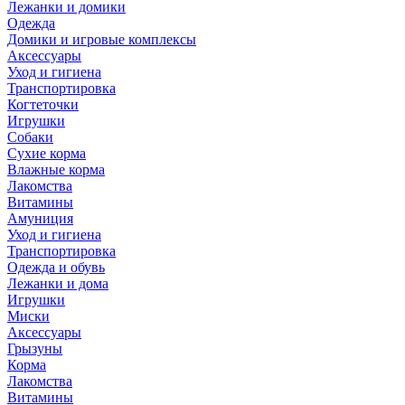
Лежанки и домики
Одежда
Домики и игровые комплексы
Аксессуары
Уход и гигиена
Транспортировка
Когтеточки
Игрушки
Собаки
Сухие корма
Влажные корма
Лакомства
Витамины
Амуниция
Уход и гигиена
Транспортировка
Одежда и обувь
Лежанки и дома
Игрушки
Миски
Аксессуары
Грызуны
Корма
Лакомства
Витамины