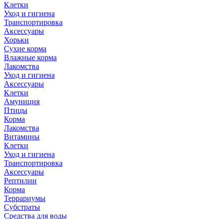
Клетки
Уход и гигиена
Транспортировка
Аксессуары
Хорьки
Сухие корма
Влажные корма
Лакомства
Уход и гигиена
Аксессуары
Клетки
Амуниция
Птицы
Корма
Лакомства
Витамины
Клетки
Уход и гигиена
Транспортировка
Аксессуары
Рептилии
Корма
Террариумы
Субстраты
Средства для воды