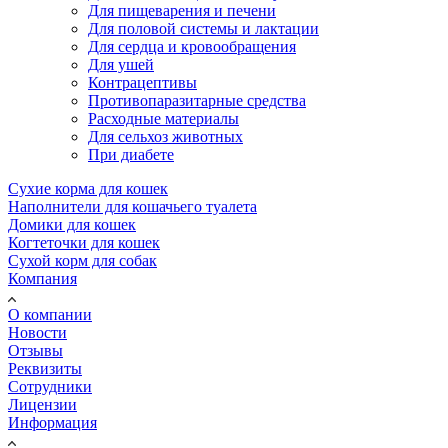
Для пищеварения и печени
Для половой системы и лактации
Для сердца и кровообращения
Для ушей
Контрацептивы
Противопаразитарные средства
Расходные материалы
Для сельхоз животных
При диабете
Сухие корма для кошек
Наполнители для кошачьего туалета
Домики для кошек
Когтеточки для кошек
Сухой корм для собак
Компания
О компании
Новости
Отзывы
Реквизиты
Сотрудники
Лицензии
Информация