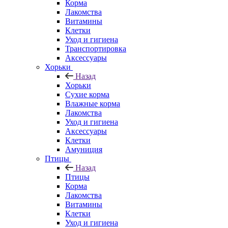
Корма
Лакомства
Витамины
Клетки
Уход и гигиена
Транспортировка
Аксессуары
Хорьки
Назад
Хорьки
Сухие корма
Влажные корма
Лакомства
Уход и гигиена
Аксессуары
Клетки
Амуниция
Птицы
Назад
Птицы
Корма
Лакомства
Витамины
Клетки
Уход и гигиена