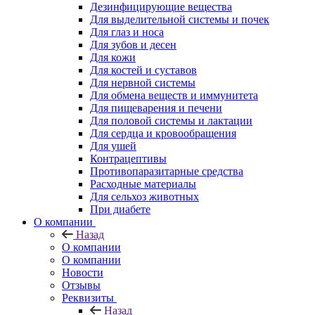
Дезинфицирующие вещества
Для выделительной системы и почек
Для глаз и носа
Для зубов и десен
Для кожи
Для костей и суставов
Для нервной системы
Для обмена веществ и иммунитета
Для пищеварения и печени
Для половой системы и лактации
Для сердца и кровообращения
Для ушей
Контрацептивы
Противопаразитарные средства
Расходные материалы
Для сельхоз животных
При диабете
О компании
Назад
О компании
О компании
Новости
Отзывы
Реквизиты
Назад