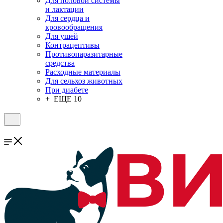
Для половой системы
и лактации
Для сердца и
кровообращения
Для ушей
Контрацептивы
Противопаразитарные
средства
Расходные материалы
Для сельхоз животных
При диабете
+ ЕЩЕ 10