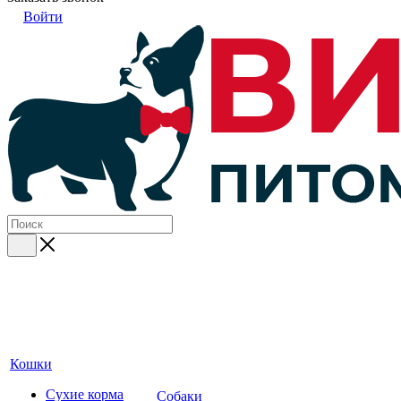
Войти
Кошки
Сухие корма
Собаки