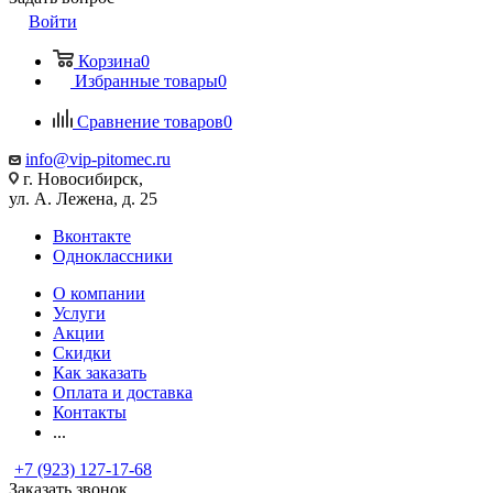
Войти
Корзина
0
Избранные товары
0
Сравнение товаров
0
info@vip-pitomec.ru
г. Новосибирск,
ул. А. Лежена, д. 25
Вконтакте
Одноклассники
О компании
Услуги
Акции
Скидки
Как заказать
Оплата и доставка
Контакты
...
+7 (923) 127-17-68
Заказать звонок