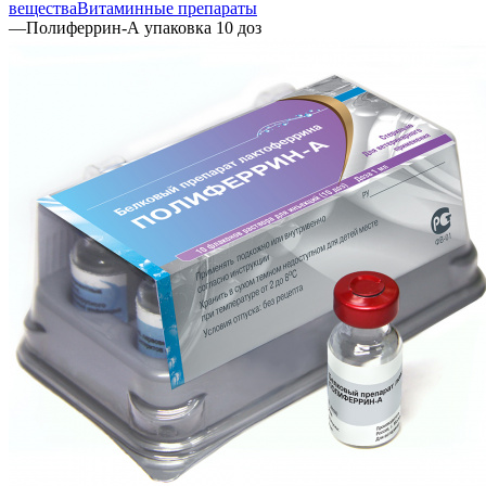
вещества
Витаминные препараты
—
Полиферрин-А упаковка 10 доз