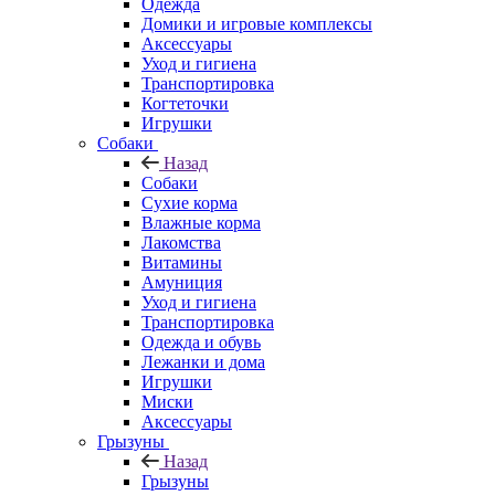
Одежда
Домики и игровые комплексы
Аксессуары
Уход и гигиена
Транспортировка
Когтеточки
Игрушки
Собаки
Назад
Собаки
Сухие корма
Влажные корма
Лакомства
Витамины
Амуниция
Уход и гигиена
Транспортировка
Одежда и обувь
Лежанки и дома
Игрушки
Миски
Аксессуары
Грызуны
Назад
Грызуны