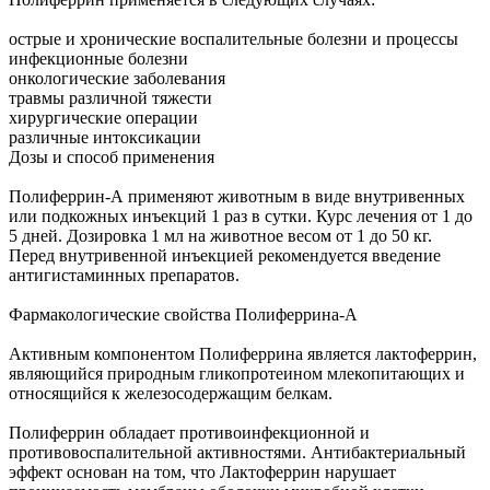
острые и хронические воспалительные болезни и процессы
инфекционные болезни
онкологические заболевания
травмы различной тяжести
хирургические операции
различные интоксикации
Дозы и способ применения
Полиферрин-А применяют животным в виде внутривенных
или подкожных инъекций 1 раз в сутки. Курс лечения от 1 до
5 дней. Дозировка 1 мл на животное весом от 1 до 50 кг.
Перед внутривенной инъекцией рекомендуется введение
антигистаминных препаратов.
Фармакологические свойства Полиферрина-А
Активным компонентом Полиферрина является лактоферрин,
являющийся природным гликопротеином млекопитающих и
относящийся к железосодержащим белкам.
Полиферрин обладает противоинфекционной и
противовоспалительной активностями. Антибактериальный
эффект основан на том, что Лактоферрин нарушает