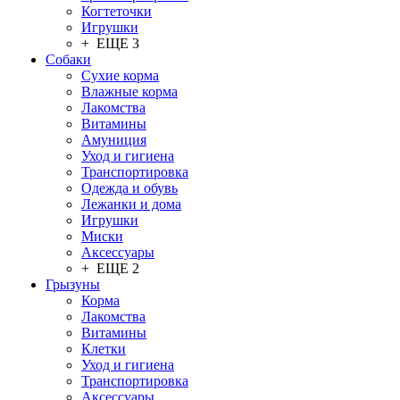
Когтеточки
Игрушки
+ ЕЩЕ 3
Собаки
Сухие корма
Влажные корма
Лакомства
Витамины
Амуниция
Уход и гигиена
Транспортировка
Одежда и обувь
Лежанки и дома
Игрушки
Миски
Аксессуары
+ ЕЩЕ 2
Грызуны
Корма
Лакомства
Витамины
Клетки
Уход и гигиена
Транспортировка
Аксессуары