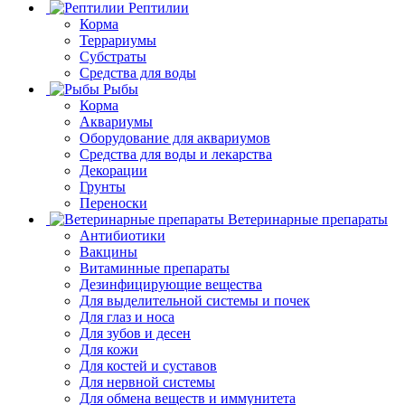
Рептилии
Корма
Террариумы
Субстраты
Средства для воды
Рыбы
Корма
Аквариумы
Оборудование для аквариумов
Средства для воды и лекарства
Декорации
Грунты
Переноски
Ветеринарные препараты
Антибиотики
Вакцины
Витаминные препараты
Дезинфицирующие вещества
Для выделительной системы и почек
Для глаз и носа
Для зубов и десен
Для кожи
Для костей и суставов
Для нервной системы
Для обмена веществ и иммунитета