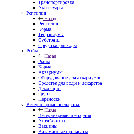
Транспортировка
Аксессуары
Рептилии
Назад
Рептилии
Корма
Террариумы
Субстраты
Средства для воды
Рыбы
Назад
Рыбы
Корма
Аквариумы
Оборудование для аквариумов
Средства для воды и лекарства
Декорации
Грунты
Переноски
Ветеринарные препараты
Назад
Ветеринарные препараты
Антибиотики
Вакцины
Витаминные препараты