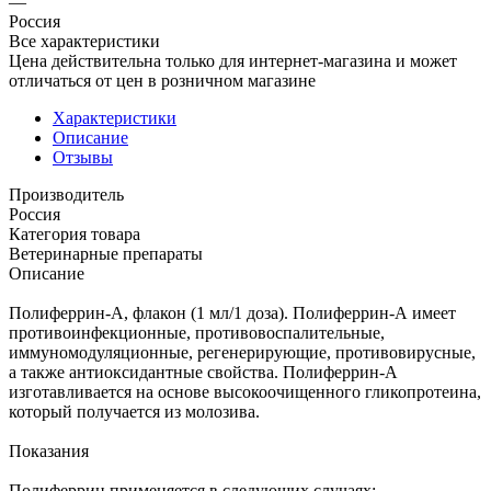
—
Россия
Все характеристики
Цена действительна только для интернет-магазина и может
отличаться от цен в розничном магазине
Характеристики
Описание
Отзывы
Производитель
Россия
Категория товара
Ветеринарные препараты
Описание
Полиферрин-А, флакон (1 мл/1 доза). Полиферрин-А имеет
противоинфекционные, противовоспалительные,
иммуномодуляционные, регенерирующие, противовирусные,
а также антиоксидантные свойства. Полиферрин-А
изготавливается на основе высокоочищенного гликопротеина,
который получается из молозива.
Показания
Полиферрин применяется в следующих случаях: