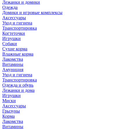
Лежанки и домики
Одежда
Домики и игровые комплексы
Аксессуары
Уход и гигиена
Транспортировка
Когтеточки
Игрушки
Собаки
Сухие корма
Влажные корма
Лакомства
Витамины
Амуниция
Уход и гигиена
Транспортировка
Одежда и обувь
Лежанки и дома
Игрушки
Миски
Аксессуары
Грызуны
Корма
Лакомства
Витамины