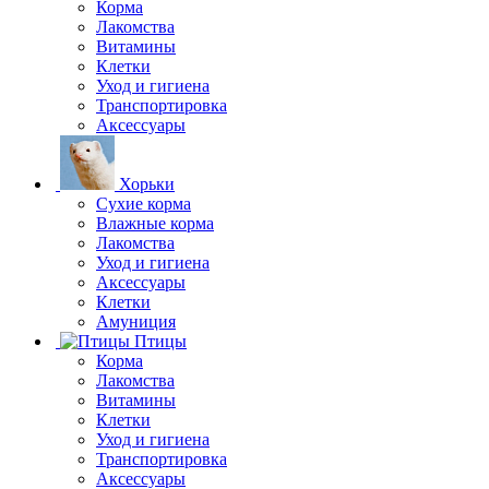
Корма
Лакомства
Витамины
Клетки
Уход и гигиена
Транспортировка
Аксессуары
Хорьки
Сухие корма
Влажные корма
Лакомства
Уход и гигиена
Аксессуары
Клетки
Амуниция
Птицы
Корма
Лакомства
Витамины
Клетки
Уход и гигиена
Транспортировка
Аксессуары