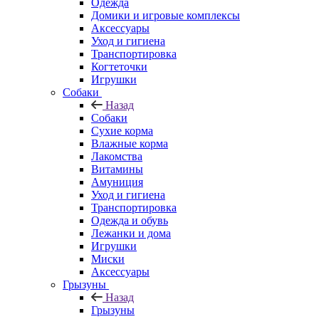
Одежда
Домики и игровые комплексы
Аксессуары
Уход и гигиена
Транспортировка
Когтеточки
Игрушки
Собаки
Назад
Собаки
Сухие корма
Влажные корма
Лакомства
Витамины
Амуниция
Уход и гигиена
Транспортировка
Одежда и обувь
Лежанки и дома
Игрушки
Миски
Аксессуары
Грызуны
Назад
Грызуны