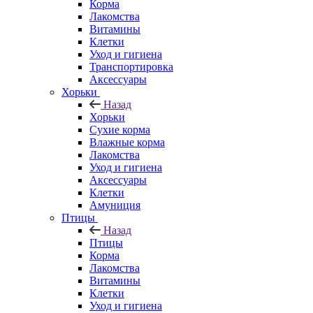
Корма
Лакомства
Витамины
Клетки
Уход и гигиена
Транспортировка
Аксессуары
Хорьки
Назад
Хорьки
Сухие корма
Влажные корма
Лакомства
Уход и гигиена
Аксессуары
Клетки
Амуниция
Птицы
Назад
Птицы
Корма
Лакомства
Витамины
Клетки
Уход и гигиена