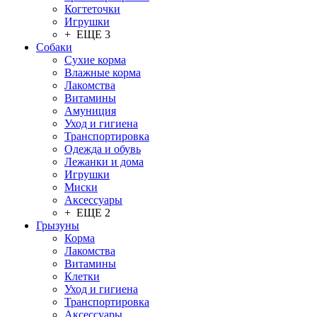
Когтеточки
Игрушки
+ ЕЩЕ 3
Собаки
Сухие корма
Влажные корма
Лакомства
Витамины
Амуниция
Уход и гигиена
Транспортировка
Одежда и обувь
Лежанки и дома
Игрушки
Миски
Аксессуары
+ ЕЩЕ 2
Грызуны
Корма
Лакомства
Витамины
Клетки
Уход и гигиена
Транспортировка
Аксессуары