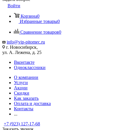
Войти
Корзина
0
Избранные товары
0
Сравнение товаров
0
info@vip-pitomec.ru
г. Новосибирск,
ул. А. Лежена, д. 25
Вконтакте
Одноклассники
О компании
Услуги
Акции
Скидки
Как заказать
Оплата и доставка
Контакты
...
+7 (923) 127-17-68
Заказать звонок