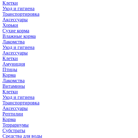
Клетки
Уход и гигиена
Транспортировка
Аксессуары
Хорьки
Сухие корма
Влажные корма
Лакомства
Уход и гигиена
Аксессуары
Клетки
Амуниция
Птицы
Корма
Лакомства
Витамины
Клетки
Уход и гигиена
Транспортировка
Аксессуары
Рептилии
Корма
Террариумы
Субстраты
Средства для воды