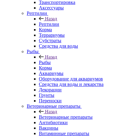
Транспортировка
Аксессуары
Рептилии
Назад
Рептилии
Корма
Террариумы
Субстраты
Средства для воды
Рыбы
Назад
Рыбы
Корма
Аквариумы
Оборудование для аквариумов
Средства для воды и лекарства
Декорации
Грунты
Переноски
Ветеринарные препараты
Назад
Ветеринарные препараты
Антибиотики
Вакцины
Витаминные препараты