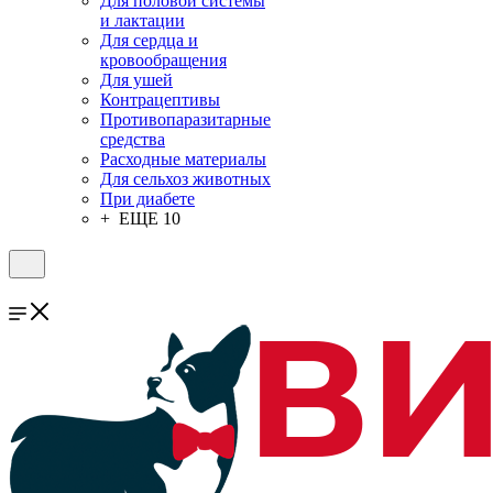
Для половой системы
и лактации
Для сердца и
кровообращения
Для ушей
Контрацептивы
Противопаразитарные
средства
Расходные материалы
Для сельхоз животных
При диабете
+ ЕЩЕ 10