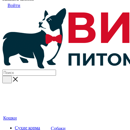
Войти
Кошки
Сухие корма
Собаки