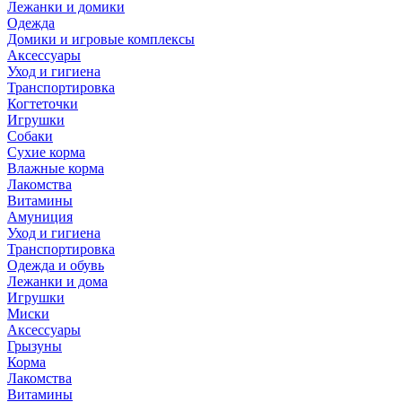
Лежанки и домики
Одежда
Домики и игровые комплексы
Аксессуары
Уход и гигиена
Транспортировка
Когтеточки
Игрушки
Собаки
Сухие корма
Влажные корма
Лакомства
Витамины
Амуниция
Уход и гигиена
Транспортировка
Одежда и обувь
Лежанки и дома
Игрушки
Миски
Аксессуары
Грызуны
Корма
Лакомства
Витамины