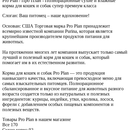
Pro Plan / Про План - Полнорационные сухие и влажные
корма для кошек и собак супер премиум класса
Слоган: Ваш питомец – наше вдохновение!
Основан: США Торговая марка Pro Plan принадлежит
всемирно известной компании Purina, которая является
крупнейшим производителем продуктов питания для
животных.
На протяжении многих лет компания выпускает только самый
лучший и полезный корм для кошек и собак, который
помогает им в их естественном развитии.
Корма для кошек и собак Pro Plan — это продукция
наивысшего качества, включающая превосходное меню для
самых взыскательных питомцев. Полнорационное
сбалансированное и вкусное питание для животных разного
возраста создается только из натуральных и полезных
ингредиентов: курицы, индейки, утки, кролика, лосося,
форели с добавлением особых пищевых компонентов и
полезных веществ.
Товары Pro Plan в нашем магазине
Все
170
Сухие корма
92