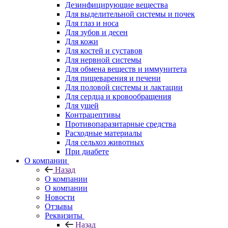
Дезинфицирующие вещества
Для выделительной системы и почек
Для глаз и носа
Для зубов и десен
Для кожи
Для костей и суставов
Для нервной системы
Для обмена веществ и иммунитета
Для пищеварения и печени
Для половой системы и лактации
Для сердца и кровообращения
Для ушей
Контрацептивы
Противопаразитарные средства
Расходные материалы
Для сельхоз животных
При диабете
О компании
Назад
О компании
О компании
Новости
Отзывы
Реквизиты
Назад